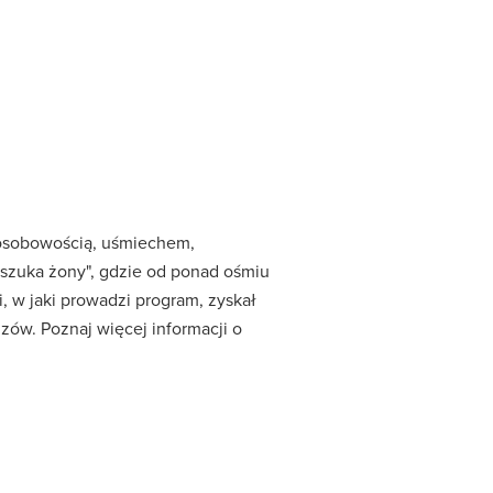
 osobowością, uśmiechem,
 szuka żony", gdzie od ponad ośmiu
 w jaki prowadzi program, zyskał
zów. Poznaj więcej informacji o