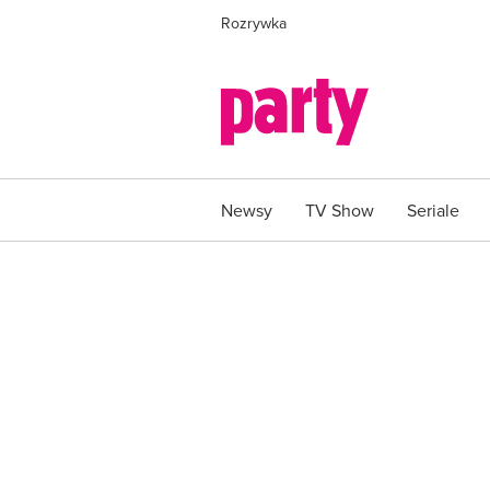
Rozrywka
Newsy
TV Show
Seriale