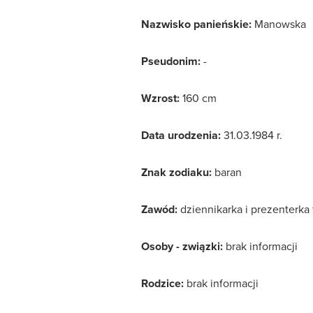
Nazwisko panieńskie:
Manowska
Pseudonim:
-
Wzrost:
160 cm
Data urodzenia:
31.03.1984 r.
Znak zodiaku:
baran
Zawód:
dziennikarka i prezenterka 
Osoby - związki:
brak informacji
Rodzice:
brak informacji