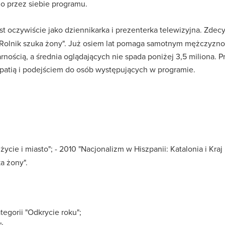
go przez siebie programu.
 oczywiście jako dziennikarka i prezenterka telewizyjna. Zde
"Rolnik szuka żony". Już osiem lat pomaga samotnym mężczyzn
nością, a średnia oglądających nie spada poniżej 3,5 miliona.
patią i podejściem do osób występujących w programie.
cie i miasto"; - 2010 "Nacjonalizm w Hiszpanii: Katalonia i Kra
ka żony".
egorii "Odkrycie roku";