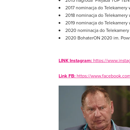
2015 nagroda "Plejada TOP TEN"
2017 nominacja do Telekamery w
2018 nominacja do Telekamery w
2019 nominacja do Telekamery w
2020 nominacja do Telekamery 
2020 BohaterON 2020 im. Pow
LINK Instagram:
https://www.inst
Link FB:
https://www.facebook.com