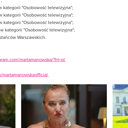
;
 kategorii "Osobowość telewizyjna";
 kategorii "Osobowość telewizyjna";
 kategorii "Osobowość telewizyjna";
w kategorii "Osobowość telewizyjna";
stańców Warszawskich.
agram.com/martamanowska/?hl=pl
/martamanowskaofficial