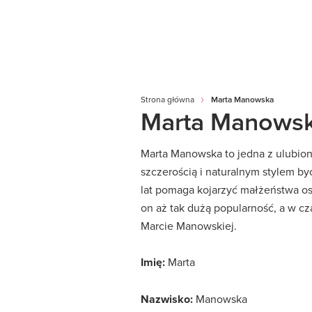
Strona główna
Marta Manowska
Marta Manows
Marta Manowska to jedna z ulubio
szczerością i naturalnym stylem by
lat pomaga kojarzyć małżeństwa os
on aż tak dużą popularność, a w cz
Marcie Manowskiej.
Imię:
Marta
Nazwisko:
Manowska