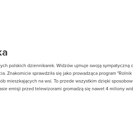
ka
nych polskich dziennikarek. Widzów ujmuje swoją sympatyczną
cia. Znakomicie sprawdziła się jako prowadząca program "Rolnik
ób mieszkających na wsi. To przede wszystkim dzięki sposobowi,
asie emisji przed telewizorami gromadzą się nawet 4 miliony wid