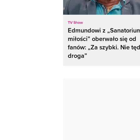
TV Show
Edmundowi z „Sanatoriu
miłości” oberwało się od
fanów: „Za szybki. Nie tę
droga”