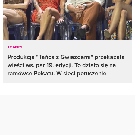
TV Show
Produkcja "Tańca z Gwiazdami" przekazała
wieści ws. par 19. edycji. To działo się na
ramówce Polsatu. W sieci poruszenie