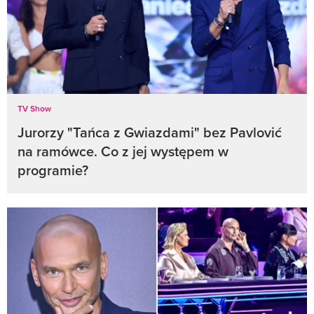
TV Show
Jurorzy "Tańca z Gwiazdami" bez Pavlović
na ramówce. Co z jej występem w
programie?