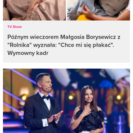
TV Show
Późnym wieczorem Małgosia Borysewicz z
"Rolnika" wyznała: "Chce mi się płakać".
Wymowny kadr