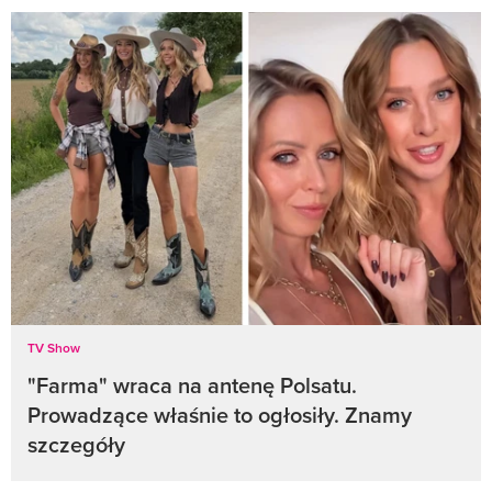
TV Show
"Farma" wraca na antenę Polsatu.
Prowadzące właśnie to ogłosiły. Znamy
szczegóły