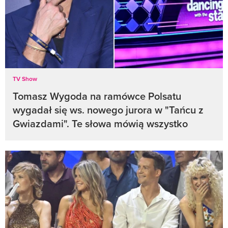
TV Show
Tomasz Wygoda na ramówce Polsatu
wygadał się ws. nowego jurora w "Tańcu z
Gwiazdami". Te słowa mówią wszystko