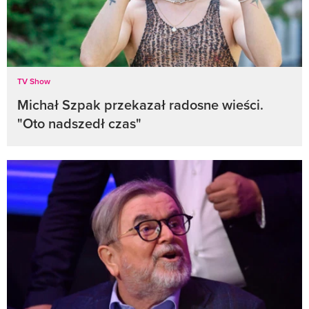
TV Show
Michał Szpak przekazał radosne wieści.
"Oto nadszedł czas"