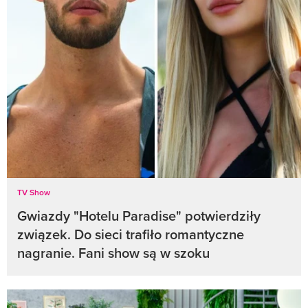
TV Show
Gwiazdy "Hotelu Paradise" potwierdziły
związek. Do sieci trafiło romantyczne
nagranie. Fani show są w szoku