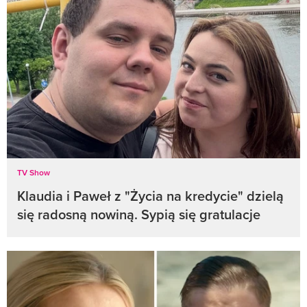
TV Show
Klaudia i Paweł z "Życia na kredycie" dzielą
się radosną nowiną. Sypią się gratulacje