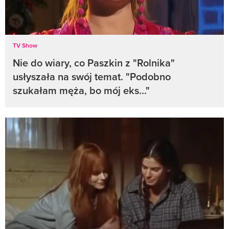
TV Show
Nie do wiary, co Paszkin z "Rolnika"
usłyszała na swój temat. "Podobno
szukałam męża, bo mój eks..."