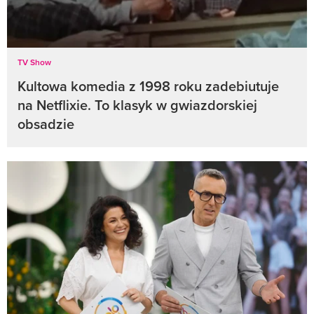
TV Show
Kultowa komedia z 1998 roku zadebiutuje
na Netflixie. To klasyk w gwiazdorskiej
obsadzie