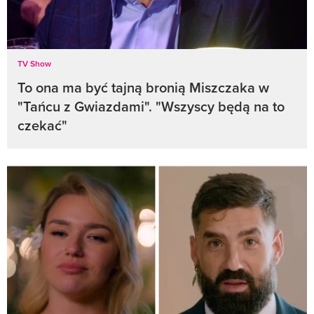
TV Show
To ona ma być tajną bronią Miszczaka w
"Tańcu z Gwiazdami". "Wszyscy będą na to
czekać"