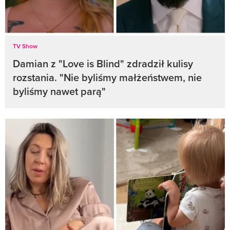
TV Show
Damian z "Love is Blind" zdradził kulisy
rozstania. "Nie byliśmy małżeństwem, nie
byliśmy nawet parą"