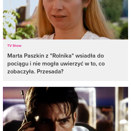
TV Show
Marta Paszkin z "Rolnika" wsiadła do
pociągu i nie mogła uwierzyć w to, co
zobaczyła. Przesada?