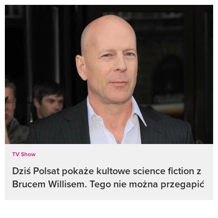
TV Show
Dziś Polsat pokaże kultowe science fiction z
Brucem Willisem. Tego nie można przegapić