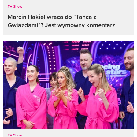
TV Show
Marcin Hakiel wraca do "Tańca z
Gwiazdami"? Jest wymowny komentarz
TV Show