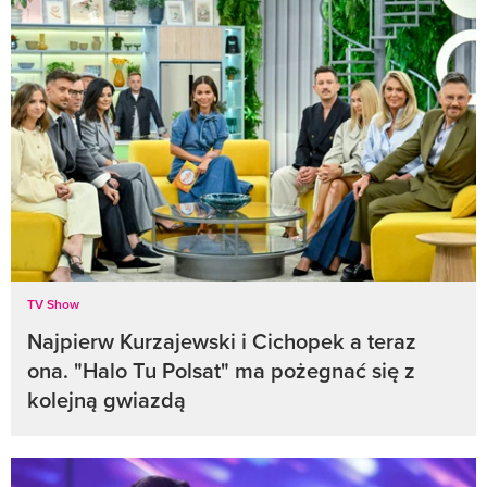
TV Show
Najpierw Kurzajewski i Cichopek a teraz
ona. "Halo Tu Polsat" ma pożegnać się z
kolejną gwiazdą