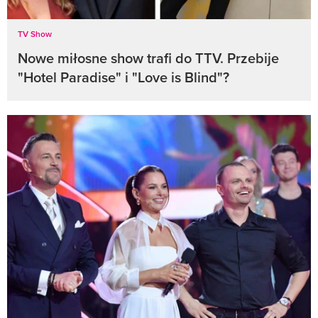
TV Show
Nowe miłosne show trafi do TTV. Przebije
"Hotel Paradise" i "Love is Blind"?