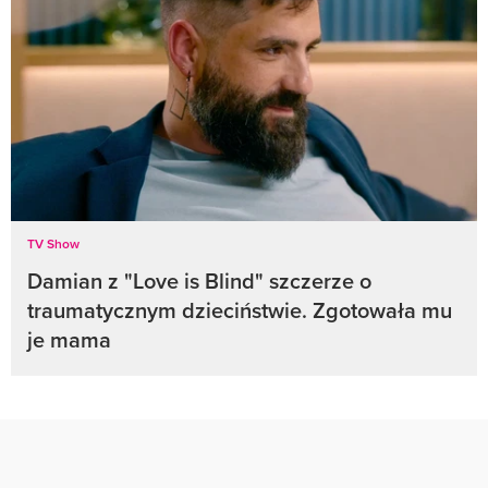
TV Show
Damian z "Love is Blind" szczerze o
traumatycznym dzieciństwie. Zgotowała mu
je mama