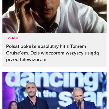
TV Show
Polsat pokaże absolutny hit z Tomem
Cruise’em. Dziś wieczorem wszyscy usiądą
przed telewizorem