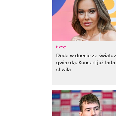
Newsy
Doda w duecie ze świato
gwiazdą. Koncert już lada
chwila