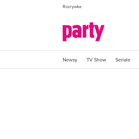
Rozrywka
Newsy
TV Show
Seriale