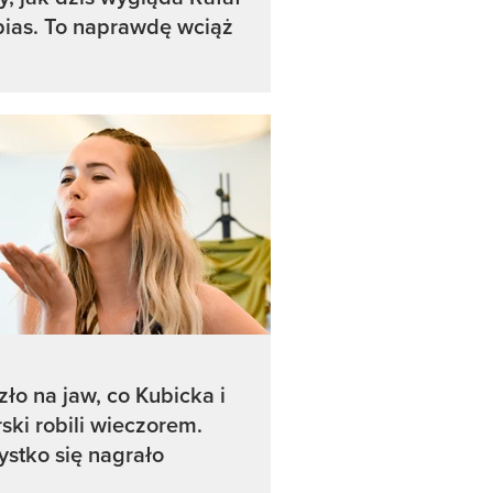
ias. To naprawdę wciąż
ło na jaw, co Kubicka i
ski robili wieczorem.
stko się nagrało