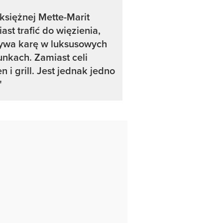
księżnej Mette-Marit
ast trafić do więzienia,
ywa karę w luksusowych
nkach. Zamiast celi
n i grill. Jest jednak jedno
"