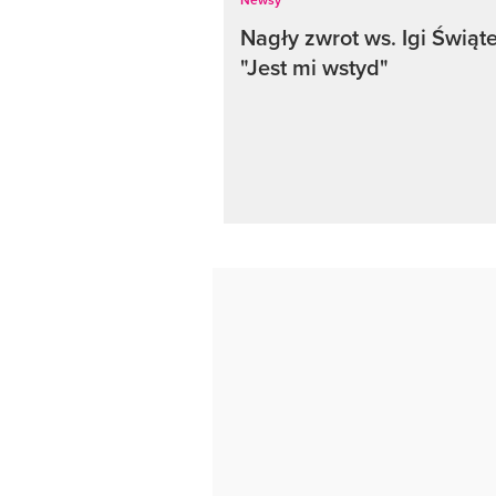
Nagły zwrot ws. Igi Świąt
"Jest mi wstyd"