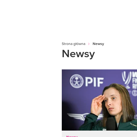
Strona główna
Newsy
Newsy
Newsy