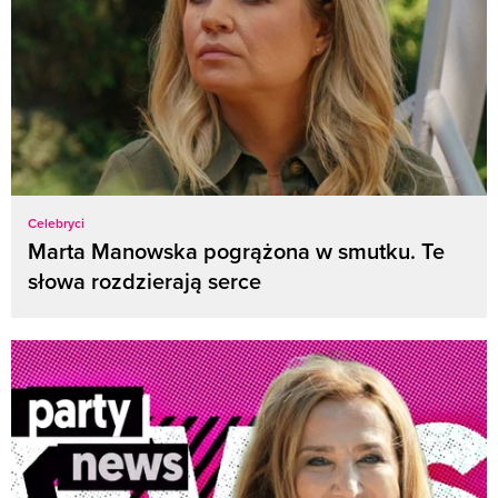
Celebryci
Marta Manowska pogrążona w smutku. Te
słowa rozdzierają serce