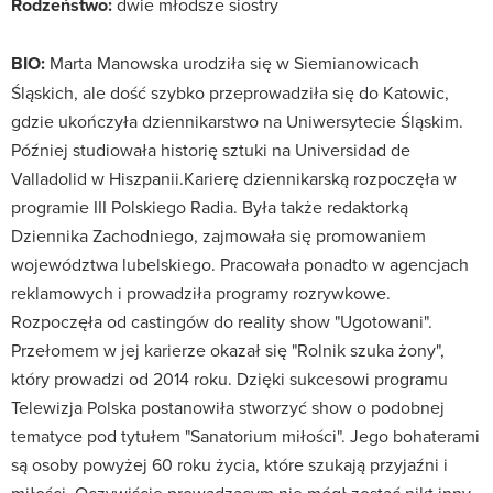
Rodzeństwo:
dwie młodsze siostry
BIO:
Marta Manowska urodziła się w Siemianowicach
Śląskich, ale dość szybko przeprowadziła się do Katowic,
gdzie ukończyła dziennikarstwo na Uniwersytecie Śląskim.
Później studiowała historię sztuki na Universidad de
Valladolid w Hiszpanii.Karierę dziennikarską rozpoczęła w
programie III Polskiego Radia. Była także redaktorką
Dziennika Zachodniego, zajmowała się promowaniem
województwa lubelskiego. Pracowała ponadto w agencjach
reklamowych i prowadziła programy rozrywkowe.
Rozpoczęła od castingów do reality show "Ugotowani".
Przełomem w jej karierze okazał się "Rolnik szuka żony",
który prowadzi od 2014 roku. Dzięki sukcesowi programu
Telewizja Polska postanowiła stworzyć show o podobnej
tematyce pod tytułem "Sanatorium miłości". Jego bohaterami
są osoby powyżej 60 roku życia, które szukają przyjaźni i