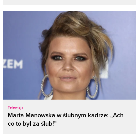
Telewizja
Marta Manowska w ślubnym kadrze: „Ach
co to był za ślub!”