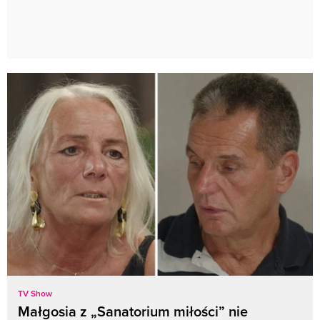
TV Show
Małgosia z „Sanatorium miłości” nie