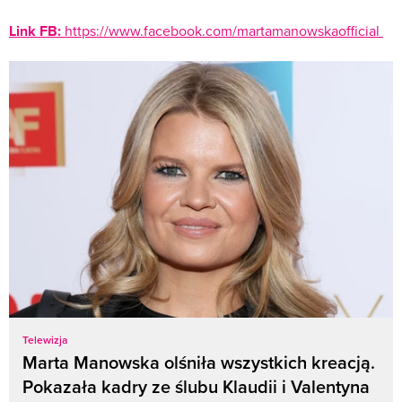
Link FB:
https://www.facebook.com/martamanowskaofficial
Telewizja
Marta Manowska olśniła wszystkich kreacją.
Pokazała kadry ze ślubu Klaudii i Valentyna