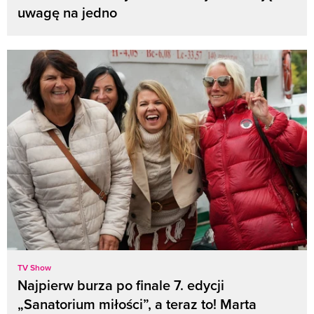
uwagę na jedno
TV Show
Najpierw burza po finale 7. edycji
„Sanatorium miłości”, a teraz to! Marta