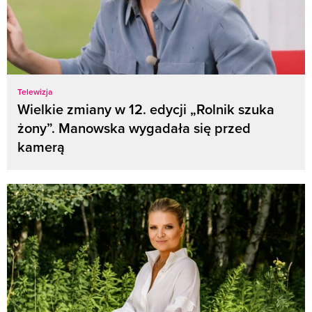
Telewizja
Wielkie zmiany w 12. edycji „Rolnik szuka
żony”. Manowska wygadała się przed
kamerą