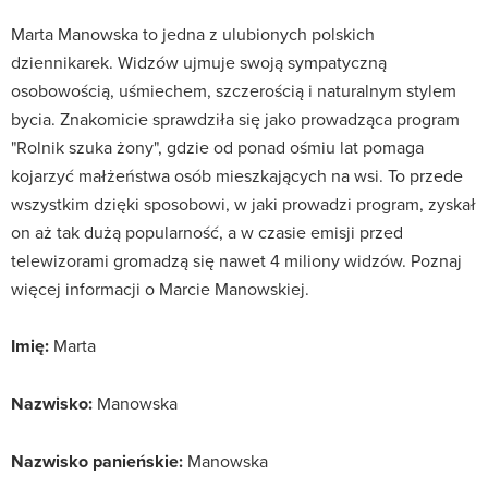
Marta Manowska to jedna z ulubionych polskich
dziennikarek. Widzów ujmuje swoją sympatyczną
osobowością, uśmiechem, szczerością i naturalnym stylem
bycia. Znakomicie sprawdziła się jako prowadząca program
"Rolnik szuka żony", gdzie od ponad ośmiu lat pomaga
kojarzyć małżeństwa osób mieszkających na wsi. To przede
wszystkim dzięki sposobowi, w jaki prowadzi program, zyskał
on aż tak dużą popularność, a w czasie emisji przed
telewizorami gromadzą się nawet 4 miliony widzów. Poznaj
więcej informacji o Marcie Manowskiej.
Imię:
Marta
Nazwisko:
Manowska
Nazwisko panieńskie:
Manowska