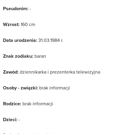
Pseudonim:
-
Wzrost:
160 cm
Data urodzenia:
31.03.1984 r.
Znak zodiaku:
baran
Zawód:
dziennikarka i prezenterka telewizyjna
Osoby - związki:
brak informacji
Rodzice:
brak informacji
Dzieci:
-