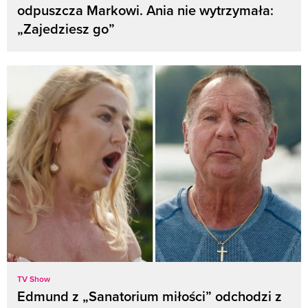
odpuszcza Markowi. Ania nie wytrzymała:
„Zajedziesz go”
TV Show
Edmund z „Sanatorium miłości” odchodzi z