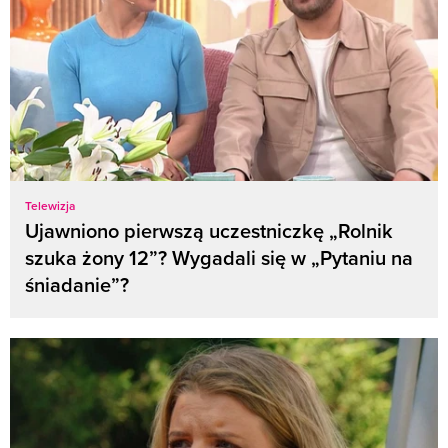
Telewizja
Ujawniono pierwszą uczestniczkę „Rolnik
szuka żony 12”? Wygadali się w „Pytaniu na
śniadanie”?