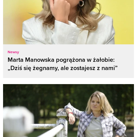
Newsy
Marta Manowska pogrążona w żałobie:
„Dziś się żegnamy, ale zostajesz z nami”