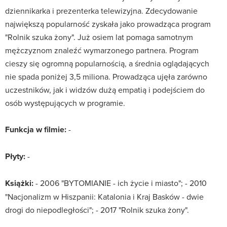
dziennikarka i prezenterka telewizyjna. Zdecydowanie
największą popularność zyskała jako prowadząca program
"Rolnik szuka żony". Już osiem lat pomaga samotnym
mężczyznom znaleźć wymarzonego partnera. Program
cieszy się ogromną popularnością, a średnia oglądających
nie spada poniżej 3,5 miliona. Prowadząca ujęła zarówno
uczestników, jak i widzów dużą empatią i podejściem do
osób występujących w programie.
Funkcja w filmie:
-
Płyty:
-
Książki:
- 2006 "BYTOMIANIE - ich życie i miasto"; - 2010
"Nacjonalizm w Hiszpanii: Katalonia i Kraj Basków - dwie
drogi do niepodległości"; - 2017 "Rolnik szuka żony".