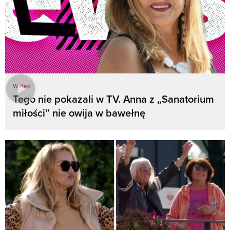
Wideo
Tego nie pokazali w TV. Anna z „Sanatorium
miłości” nie owija w bawełnę