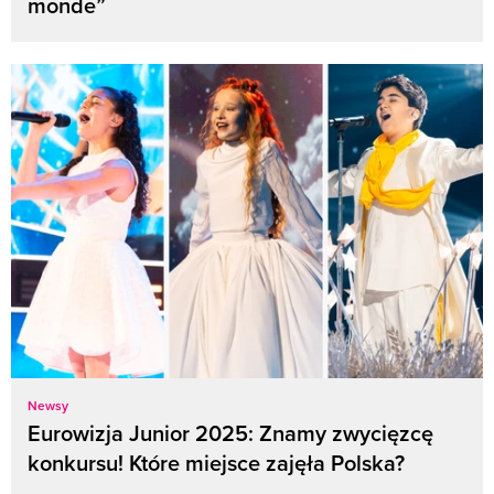
monde”
Newsy
Eurowizja Junior 2025: Znamy zwycięzcę
konkursu! Które miejsce zajęła Polska?