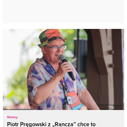
Newsy
Piotr Pręgowski z „Rancza” chce to