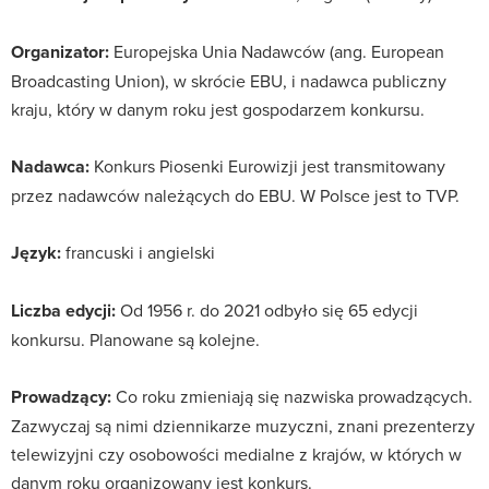
Organizator:
Europejska Unia Nadawców (ang. European
Broadcasting Union), w skrócie EBU, i nadawca publiczny
kraju, który w danym roku jest gospodarzem konkursu.
Nadawca:
Konkurs Piosenki Eurowizji jest transmitowany
przez nadawców należących do EBU. W Polsce jest to TVP.
Język:
francuski i angielski
Liczba edycji:
Od 1956 r. do 2021 odbyło się 65 edycji
konkursu. Planowane są kolejne.
Prowadzący:
Co roku zmieniają się nazwiska prowadzących.
Zazwyczaj są nimi dziennikarze muzyczni, znani prezenterzy
telewizyjni czy osobowości medialne z krajów, w których w
danym roku organizowany jest konkurs.