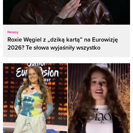
Newsy
Roxie Węgiel z „dziką kartą” na Eurowizję
2026? Te słowa wyjaśniły wszystko