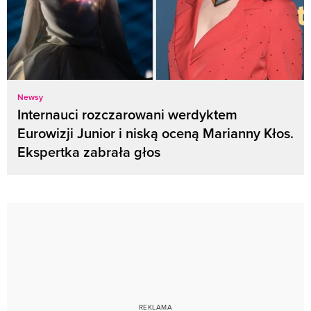
Newsy
Internauci rozczarowani werdyktem
Eurowizji Junior i niską oceną Marianny Kłos.
Ekspertka zabrała głos