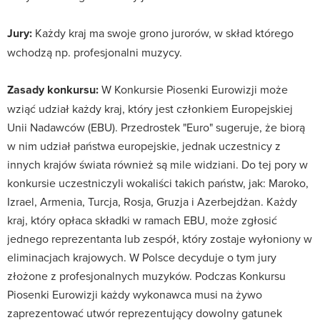
Jury:
Każdy kraj ma swoje grono jurorów, w skład którego
wchodzą np. profesjonalni muzycy.
Zasady konkursu:
W Konkursie Piosenki Eurowizji może
wziąć udział każdy kraj, który jest członkiem Europejskiej
Unii Nadawców (EBU). Przedrostek "Euro" sugeruje, że biorą
w nim udział państwa europejskie, jednak uczestnicy z
innych krajów świata również są mile widziani. Do tej pory w
konkursie uczestniczyli wokaliści takich państw, jak: Maroko,
Izrael, Armenia, Turcja, Rosja, Gruzja i Azerbejdżan. Każdy
kraj, który opłaca składki w ramach EBU, może zgłosić
jednego reprezentanta lub zespół, który zostaje wyłoniony w
eliminacjach krajowych. W Polsce decyduje o tym jury
złożone z profesjonalnych muzyków. Podczas Konkursu
Piosenki Eurowizji każdy wykonawca musi na żywo
zaprezentować utwór reprezentujący dowolny gatunek