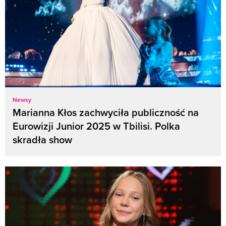
Newsy
Marianna Kłos zachwyciła publiczność na
Eurowizji Junior 2025 w Tbilisi. Polka
skradła show