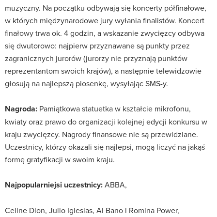
muzyczny. Na początku odbywają się koncerty półfinałowe,
w których międzynarodowe jury wyłania finalistów. Koncert
finałowy trwa ok. 4 godzin, a wskazanie zwycięzcy odbywa
się dwutorowo: najpierw przyznawane są punkty przez
zagranicznych jurorów (jurorzy nie przyznają punktów
reprezentantom swoich krajów), a następnie telewidzowie
głosują na najlepszą piosenkę, wysyłając SMS-y.
Nagroda:
Pamiątkowa statuetka w kształcie mikrofonu,
kwiaty oraz prawo do organizacji kolejnej edycji konkursu w
kraju zwycięzcy. Nagrody finansowe nie są przewidziane.
Uczestnicy, którzy okazali się najlepsi, mogą liczyć na jakąś
formę gratyfikacji w swoim kraju.
Najpopularniejsi uczestnicy:
ABBA,
Celine Dion, Julio Iglesias, Al Bano i Romina Power,