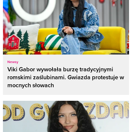
Newsy
Viki Gabor wywołała burzę tradycyjnymi
romskimi zaślubinami. Gwiazda protestuje w
mocnych słowach