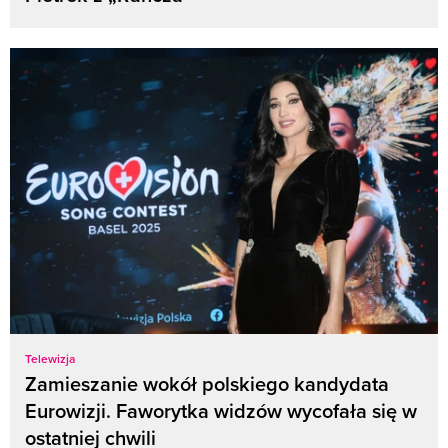
Telewizja
Zamieszanie wokół polskiego kandydata
Eurowizji. Faworytka widzów wycofała się w
ostatniej chwili