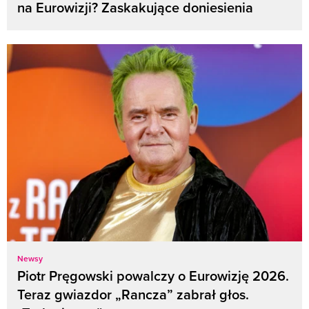
na Eurowizji? Zaskakujące doniesienia
Newsy
Piotr Pręgowski powalczy o Eurowizję 2026.
Teraz gwiazdor „Rancza” zabrał głos.