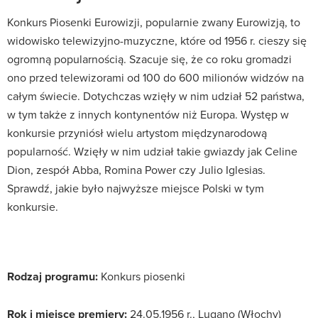
Konkurs Piosenki Eurowizji, popularnie zwany Eurowizją, to
widowisko telewizyjno-muzyczne, które od 1956 r. cieszy się
ogromną popularnością. Szacuje się, że co roku gromadzi
ono przed telewizorami od 100 do 600 milionów widzów na
całym świecie. Dotychczas wzięły w nim udział 52 państwa,
w tym także z innych kontynentów niż Europa. Występ w
konkursie przyniósł wielu artystom międzynarodową
popularność. Wzięły w nim udział takie gwiazdy jak Celine
Dion, zespół Abba, Romina Power czy Julio Iglesias.
Sprawdź, jakie było najwyższe miejsce Polski w tym
konkursie.
Rodzaj programu:
Konkurs piosenki
Rok i miejsce premiery:
24.05.1956 r., Lugano (Włochy)