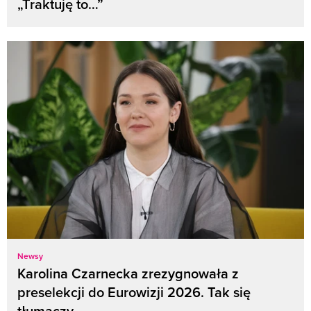
„Traktuję to…”
Newsy
Karolina Czarnecka zrezygnowała z
preselekcji do Eurowizji 2026. Tak się
tłumaczy