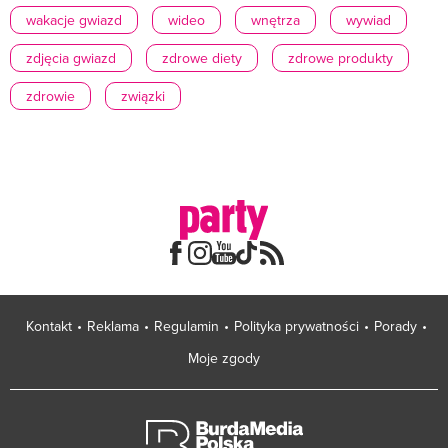
wakacje gwiazd
wideo
wnętrza
wywiad
zdjęcia gwiazd
zdrowe diety
zdrowe produkty
zdrowie
związki
Kontakt
Reklama
Regulamin
Polityka prywatności
Porady
Moje zgody