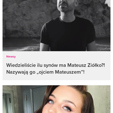
Newsy
Wiedzieliście ilu synów ma Mateusz Ziółko?!
Nazywają go „ojciem Mateuszem”!