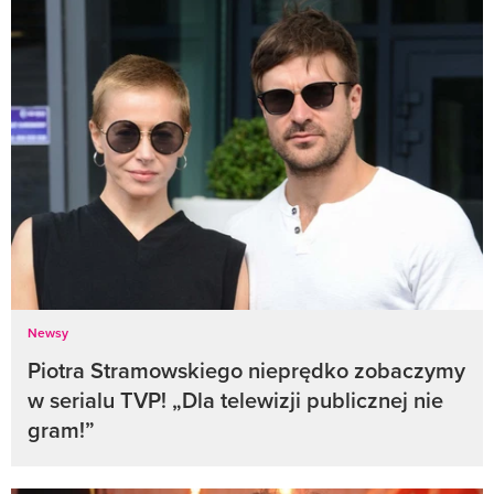
Newsy
Piotra Stramowskiego nieprędko zobaczymy
w serialu TVP! „Dla telewizji publicznej nie
gram!”