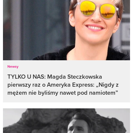
Newsy
TYLKO U NAS: Magda Steczkowska
pierwszy raz o Ameryka Express: „Nigdy z
mężem nie byliśmy nawet pod namiotem”