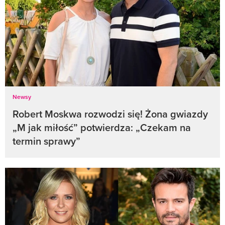
Newsy
Robert Moskwa rozwodzi się! Żona gwiazdy
„M jak miłość” potwierdza: „Czekam na
termin sprawy”