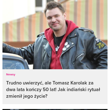
Newsy
Trudno uwierzyć, ale Tomasz Karolak za
dwa lata kończy 50 lat! Jak indiański rytuał
zmienił jego życie?