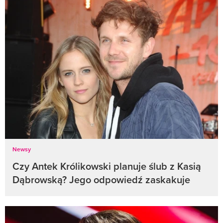
Newsy
Czy Antek Królikowski planuje ślub z Kasią
Dąbrowską? Jego odpowiedź zaskakuje