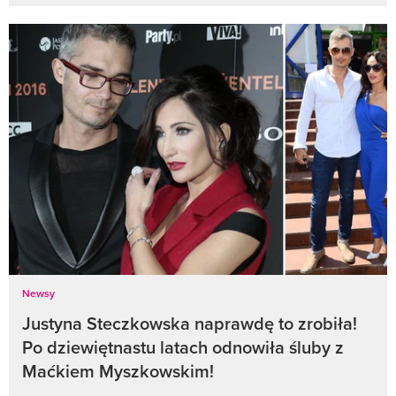
Newsy
Justyna Steczkowska naprawdę to zrobiła!
Po dziewiętnastu latach odnowiła śluby z
Maćkiem Myszkowskim!