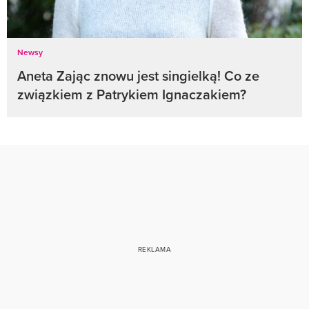
Newsy
Aneta Zając znowu jest singielką! Co ze
związkiem z Patrykiem Ignaczakiem?