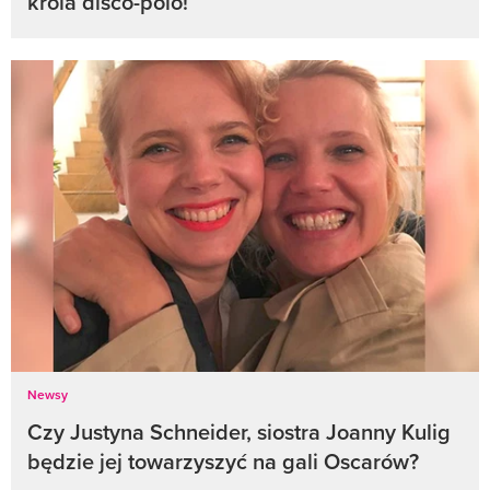
króla disco-polo!
Newsy
Czy Justyna Schneider, siostra Joanny Kulig
będzie jej towarzyszyć na gali Oscarów?