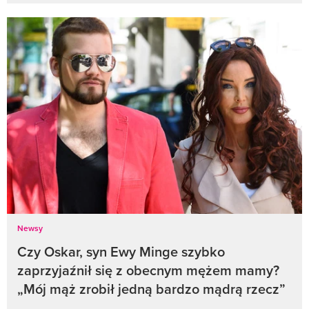
Newsy
Czy Oskar, syn Ewy Minge szybko
zaprzyjaźnił się z obecnym mężem mamy?
„Mój mąż zrobił jedną bardzo mądrą rzecz”