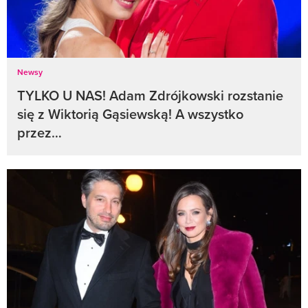
Newsy
TYLKO U NAS! Adam Zdrójkowski rozstanie
się z Wiktorią Gąsiewską! A wszystko
przez…