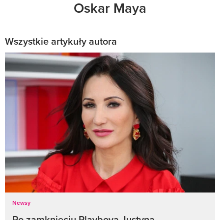
Oskar Maya
Wszystkie artykuły autora
Newsy
Po zamknięciu Playboya Justyna