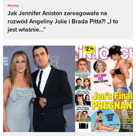
Newsy
Jak Jennifer Aniston zareagowała na
rozwód Angeliny Jolie i Brada Pitta?! „I to
jest właśnie…”