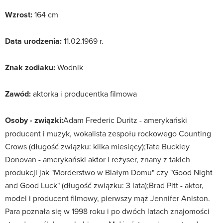
Wzrost:
164 cm
Data urodzenia:
11.02.1969 r.
Znak zodiaku:
Wodnik
Zawód:
aktorka i producentka filmowa
Osoby - związki:
Adam Frederic Duritz - amerykański
producent i muzyk, wokalista zespołu rockowego Counting
Crows (długość związku: kilka miesięcy);Tate Buckley
Donovan - amerykański aktor i reżyser, znany z takich
produkcji jak "Morderstwo w Białym Domu" czy "Good Night
and Good Luck" (długość związku: 3 lata);Brad Pitt - aktor,
model i producent filmowy, pierwszy mąż Jennifer Aniston.
Para poznała się w 1998 roku i po dwóch latach znajomości