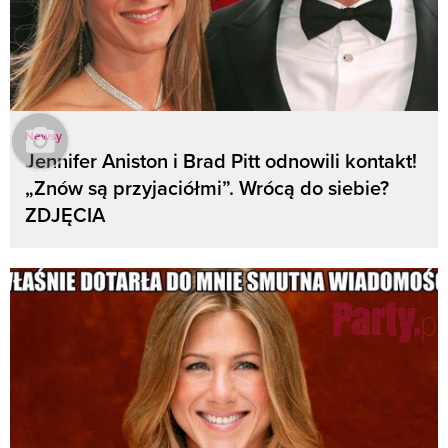
Newsy
Jennifer Aniston i Brad Pitt odnowili kontakt!
„Znów są przyjaciółmi”. Wrócą do siebie?
ZDJĘCIA