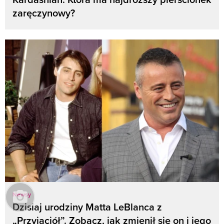
zaręczynowy?
Newsy
Dzisiaj urodziny Matta LeBlanca z
„Przyjaciół”. Zobacz, jak zmienił się on i jego