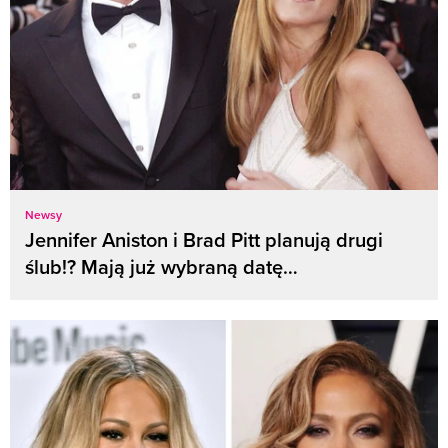
Newsy
Jennifer Aniston i Brad Pitt planują drugi
ślub!? Mają już wybraną datę…