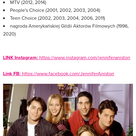
MTV (2012, 2014)
People's Choice (2001, 2002, 2003, 2004)
Teen Choice (2002, 2003, 2004, 2006, 2011)
nagroda Amerykańskiej Gildii Aktorów Filmowych (1996,
2020)
LINK Instagram:
https://www.instagram.com/jenniferaniston
Link FB:
https://www.facebook.com/JenniferAniston