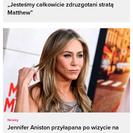
„Jesteśmy całkowicie zdruzgotani stratą
Matthew”
Newsy
Jennifer Aniston przyłapana po wizycie na