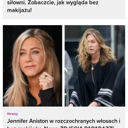
siłowni. Zobaczcie, jak wygląda bez
makijażu!
Newsy
Jennifer Aniston w rozczochranych włosach i