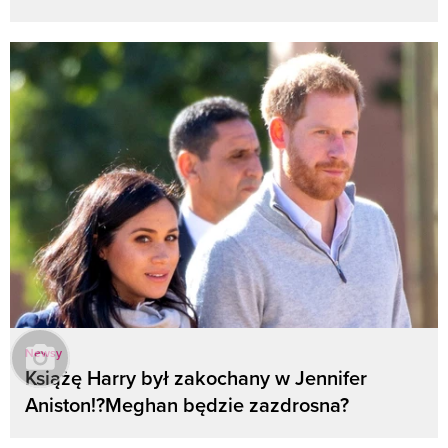
Newsy
Książę Harry był zakochany w Jennifer
Aniston!?Meghan będzie zazdrosna?