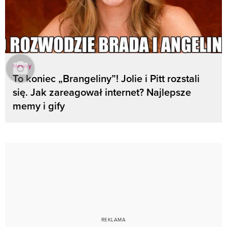
Newsy
To koniec „Brangeliny”! Jolie i Pitt rozstali
się. Jak zareagował internet? Najlepsze
memy i gify