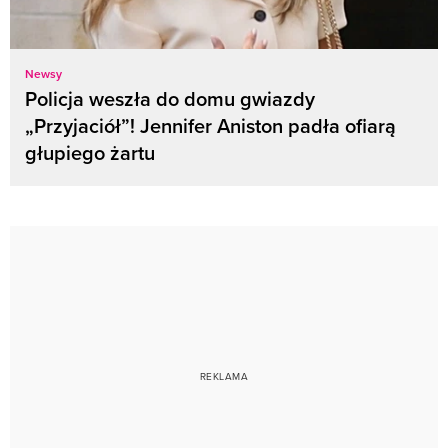
Newsy
Policja weszła do domu gwiazdy
„Przyjaciół”! Jennifer Aniston padła ofiarą
głupiego żartu