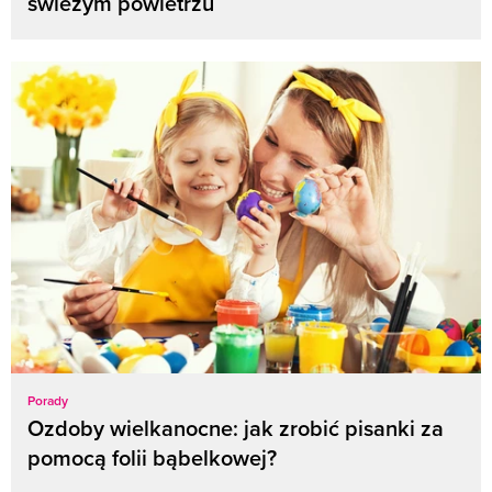
świeżym powietrzu
Porady
Ozdoby wielkanocne: jak zrobić pisanki za
pomocą folii bąbelkowej?