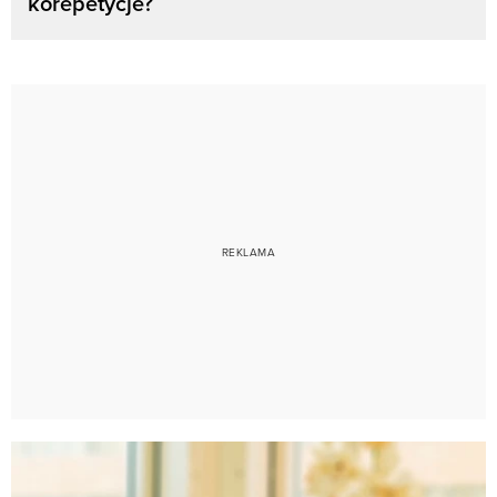
korepetycje?