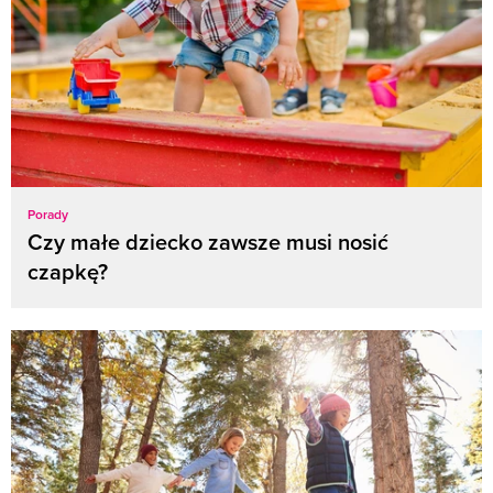
Porady
Czy małe dziecko zawsze musi nosić
czapkę?