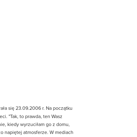
rała się 23.09.2006 r. Na początku
ci. "Tak, to prawda, ten Wasz
onie, kiedy wyrzuciłam go z domu,
dzo napiętej atmosferze. W mediach