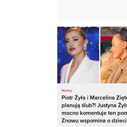
Newsy
Piotr Żyła i Marcelina Zię
planują ślub?! Justyna Żył
mocno komentuje ten pom
Znowu wspomina o dziec