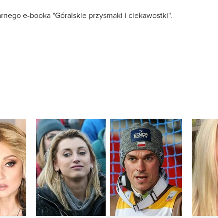
rnego e-booka "Góralskie przysmaki i ciekawostki".