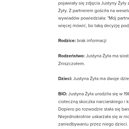
pojawiały się zdjęcia Justyny Żyły
Żyły. Z partnerem gościła na wesel
wywiadów powiedziała: "Mój partne
więcej mówić, bo taką decyzję podj
Rodzice:
brak informacji
Rodzeństwo:
Justyna Żyła ma siost
Zniszczołem.
Dzieci:
Justyna Żyła ma dwoje dzieci 
BIO:
Justyna Żyła urodziła się w 198
cioteczną skoczka narciarskiego i
Dopiero po rozwodzie stała się ba
Niejednokrotnie uskarżała się w n
zaniedbywaniu przez niego dzieci. 