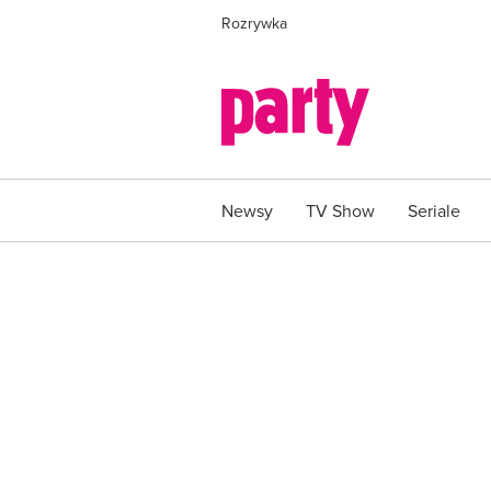
Rozrywka
Newsy
TV Show
Seriale