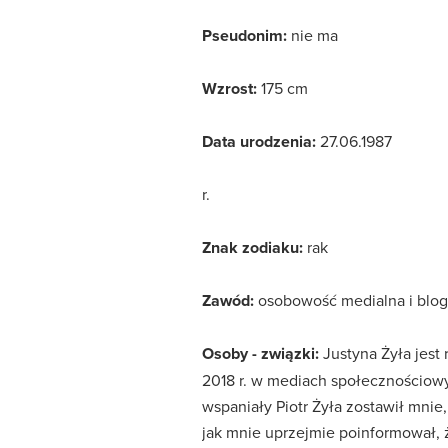
Pseudonim:
nie ma
Wzrost:
175 cm
Data urodzenia:
27.06.1987
r.
Znak zodiaku:
rak
Zawód:
osobowość medialna i blog
Osoby - związki:
Justyna Żyła jest 
2018 r. w mediach społecznościowy
wspaniały Piotr Żyła zostawił mnie,
jak mnie uprzejmie poinformował, ż