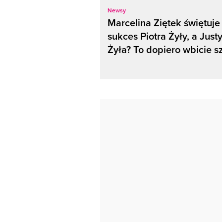
Newsy
Marcelina Ziętek świętuje
sukces Piotra Żyły, a Just
Żyła? To dopiero wbicie sz