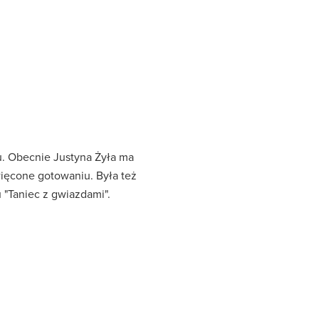
lu. Obecnie Justyna Żyła ma
więcone gotowaniu. Była też
 "Taniec z gwiazdami".