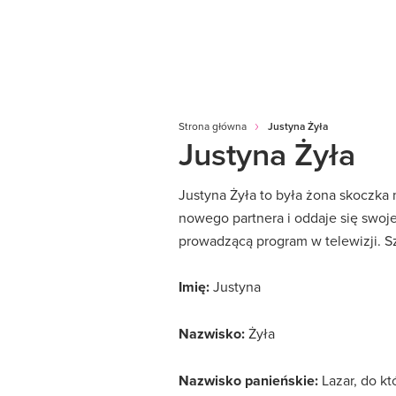
Strona główna
Justyna Żyła
Justyna Żyła
Justyna Żyła to była żona skoczka 
nowego partnera i oddaje się swoje
prowadzącą program w telewizji. Sz
Imię:
Justyna
Nazwisko:
Żyła
Nazwisko panieńskie:
Lazar, do kt