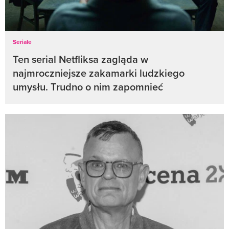
Seriale
Ten serial Netfliksa zagląda w
najmroczniejsze zakamarki ludzkiego
umysłu. Trudno o nim zapomnieć