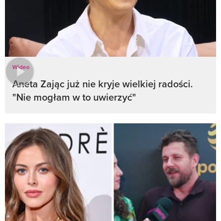
Wideo
Aneta Zając już nie kryje wielkiej radości.
"Nie mogłam w to uwierzyć"