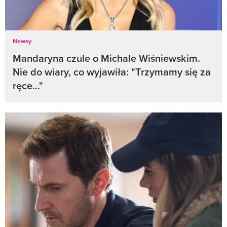
Newsy
Mandaryna czule o Michale Wiśniewskim.
Nie do wiary, co wyjawiła: "Trzymamy się za
ręce..."