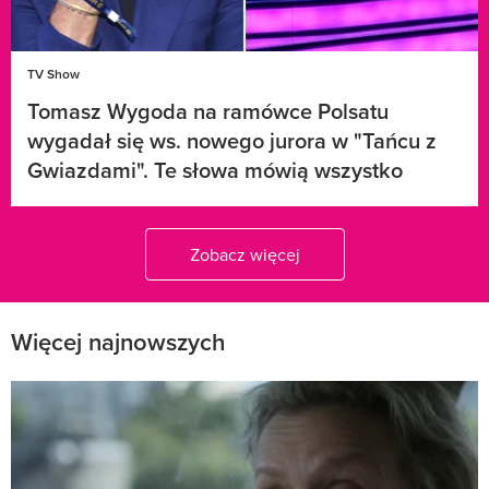
TV Show
Tomasz Wygoda na ramówce Polsatu
wygadał się ws. nowego jurora w "Tańcu z
Gwiazdami". Te słowa mówią wszystko
Zobacz więcej
Więcej najnowszych