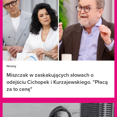
Newsy
Miszczak w zaskakujących słowach o
odejściu Cichopek i Kurzajewskiego. "Płacą
za to cenę"