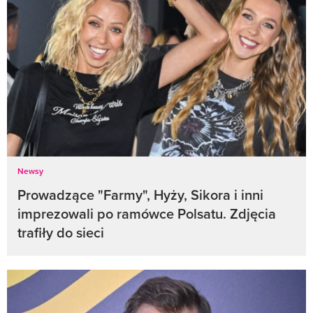
Newsy
Prowadzące "Farmy", Hyży, Sikora i inni
imprezowali po ramówce Polsatu. Zdjęcia
trafiły do sieci