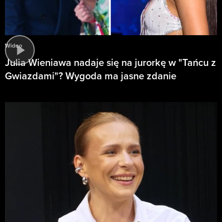
Wideo
Julia Wieniawa nadaje się na jurorkę w "Tańcu z
Gwiazdami"? Wygoda ma jasne zdanie