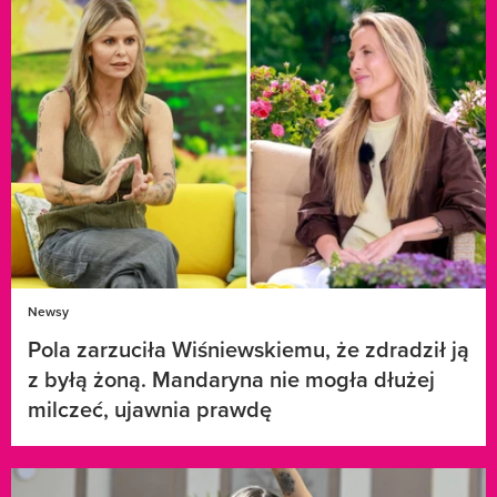
Newsy
Pola zarzuciła Wiśniewskiemu, że zdradził ją
z byłą żoną. Mandaryna nie mogła dłużej
milczeć, ujawnia prawdę