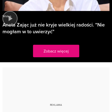
Wideo
Aneta Zając już nie kryje wielkiej radości. "Nie
mogłam w to uwierzyć"
Zobacz więcej