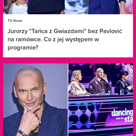
TV Show
Jurorzy "Tańca z Gwiazdami" bez Pavlović
na ramówce. Co z jej występem w
programie?