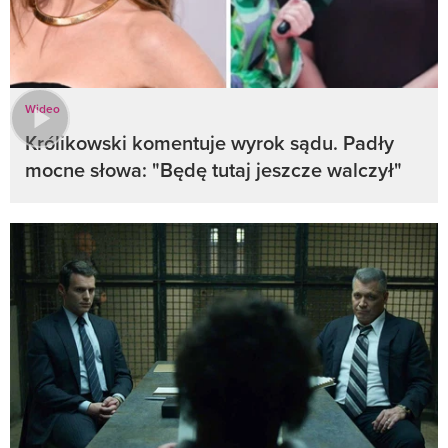
Wideo
Królikowski komentuje wyrok sądu. Padły
mocne słowa: "Będę tutaj jeszcze walczył"