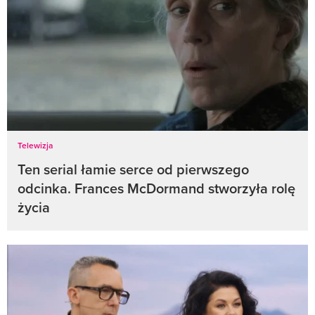
Telewizja
Ten serial łamie serce od pierwszego
odcinka. Frances McDormand stworzyła rolę
życia