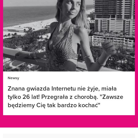
Newsy
Znana gwiazda Internetu nie żyje, miała
tylko 26 lat! Przegrała z chorobą. "Zawsze
będziemy Cię tak bardzo kochać"