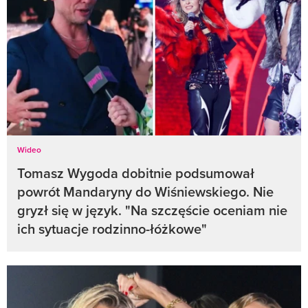
Wideo
Tomasz Wygoda dobitnie podsumował
powrót Mandaryny do Wiśniewskiego. Nie
gryzł się w język. "Na szczęście oceniam nie
ich sytuacje rodzinno-łóżkowe"