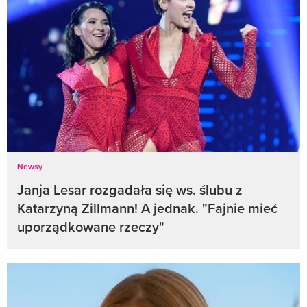
Newsy
Janja Lesar rozgadała się ws. ślubu z
Katarzyną Zillmann! A jednak. "Fajnie mieć
uporządkowane rzeczy"