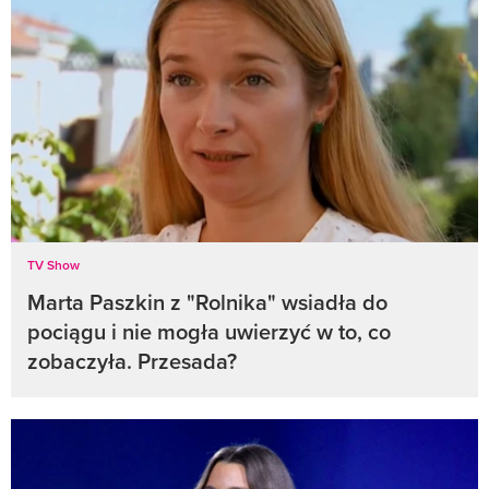
TV Show
Marta Paszkin z "Rolnika" wsiadła do
pociągu i nie mogła uwierzyć w to, co
zobaczyła. Przesada?