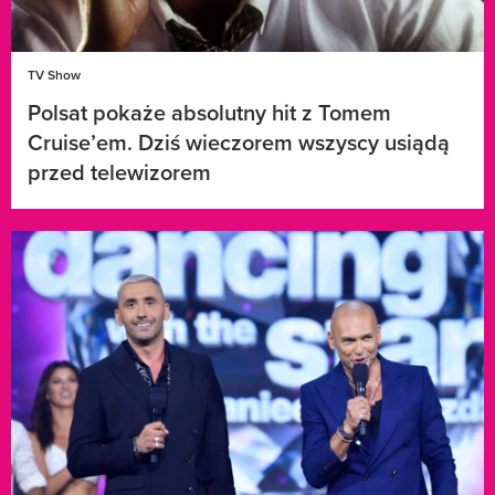
TV Show
Polsat pokaże absolutny hit z Tomem
Cruise’em. Dziś wieczorem wszyscy usiądą
przed telewizorem