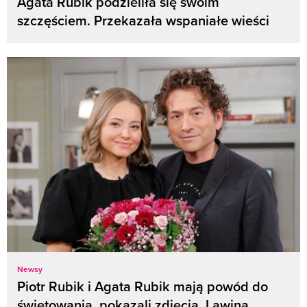
Agata Rubik podzieliła się swoim
szczęściem. Przekazała wspaniałe wieści
Newsy
Piotr Rubik i Agata Rubik mają powód do
świętowania, pokazali zdjęcia. Lawina