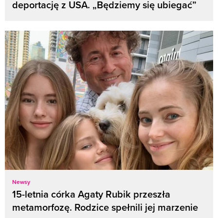
deportację z USA. „Będziemy się ubiegać”
Newsy
15-letnia córka Agaty Rubik przeszła
metamorfozę. Rodzice spełnili jej marzenie