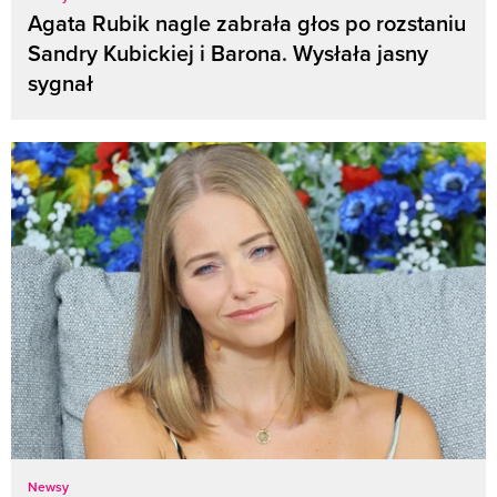
Agata Rubik nagle zabrała głos po rozstaniu
Sandry Kubickiej i Barona. Wysłała jasny
sygnał
Newsy