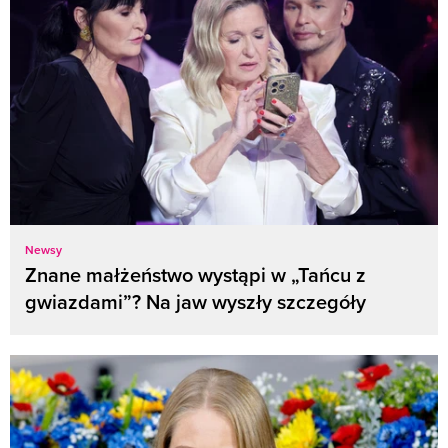
Newsy
Znane małżeństwo wystąpi w „Tańcu z
gwiazdami”? Na jaw wyszły szczegóły