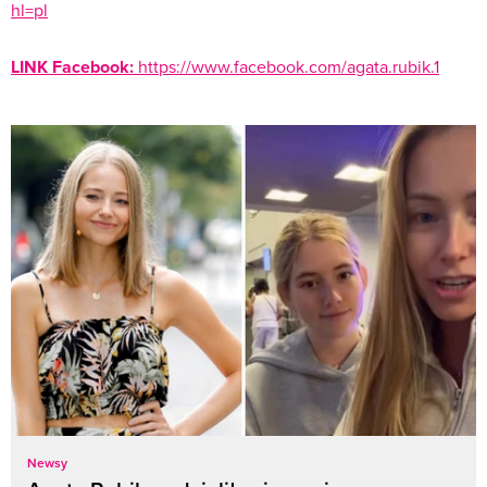
hl=pl
LINK Facebook:
https://www.facebook.com/agata.rubik.1
Newsy