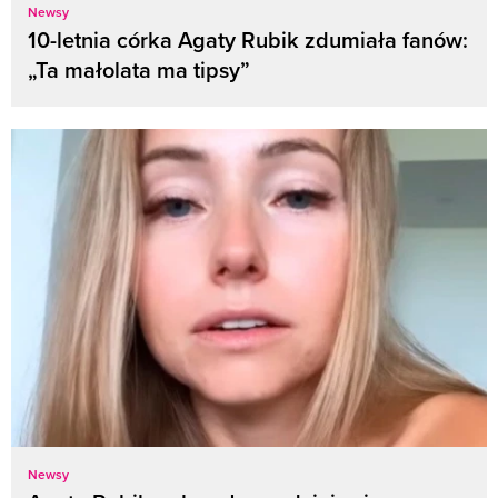
Newsy
10-letnia córka Agaty Rubik zdumiała fanów:
„Ta małolata ma tipsy”
Newsy