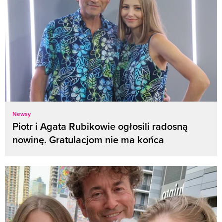
Newsy
Piotr i Agata Rubikowie ogłosili radosną
nowinę. Gratulacjom nie ma końca