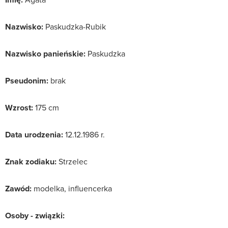
Nazwisko:
Paskudzka-Rubik
Nazwisko panieńskie:
Paskudzka
Pseudonim:
brak
Wzrost:
175 cm
Data urodzenia:
12.12.1986 r.
Znak zodiaku:
Strzelec
Zawód:
modelka, influencerka
Osoby - związki: