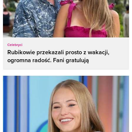
Celebryci
Rubikowie przekazali prosto z wakacji,
ogromna radość. Fani gratulują