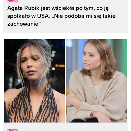
Newsy
Agata Rubik jest wściekła po tym, co ją
spotkało w USA. „Nie podoba mi się takie
zachowanie”
Newsy