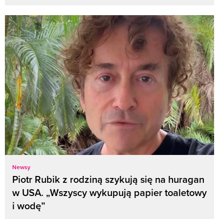
Newsy
Piotr Rubik z rodziną szykują się na huragan
w USA. „Wszyscy wykupują papier toaletowy
i wodę”