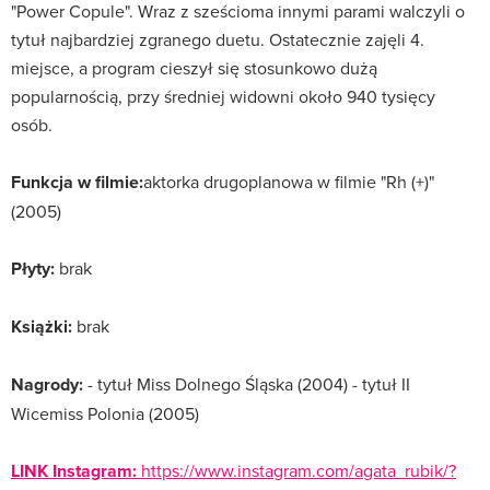
"Power Copule". Wraz z sześcioma innymi parami walczyli o
tytuł najbardziej zgranego duetu. Ostatecznie zajęli 4.
miejsce, a program cieszył się stosunkowo dużą
popularnością, przy średniej widowni około 940 tysięcy
osób.
Funkcja w filmie:
aktorka drugoplanowa w filmie "Rh (+)"
(2005)
Płyty:
brak
Książki:
brak
Nagrody:
- tytuł Miss Dolnego Śląska (2004) - tytuł II
Wicemiss Polonia (2005)
LINK Instagram:
https://www.instagram.com/agata_rubik/?