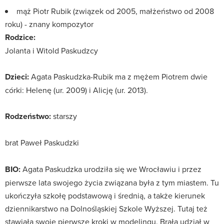
mąż Piotr Rubik (związek od 2005, małżeństwo od 2008
roku) - znany kompozytor
Rodzice:
Jolanta i Witold Paskudzcy
Dzieci:
Agata Paskudzka-Rubik ma z mężem Piotrem dwie
córki: Helenę (ur. 2009) i Alicję (ur. 2013).
Rodzeństwo:
starszy
brat Paweł Paskudzki
BIO:
Agata Paskudzka urodziła się we Wrocławiu i przez
pierwsze lata swojego życia związana była z tym miastem. Tu
ukończyła szkołę podstawową i średnią, a także kierunek
dziennikarstwo na Dolnośląskiej Szkole Wyższej. Tutaj też
stawiała swoje pierwsze kroki w modelingu. Brała udział w