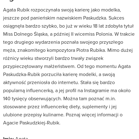
Agata Rubik rozpoczynała swoją karierę jako modelka,
jeszcze pod panieńskim nazwiskiem Paskudzka. Sukces
osiągnęła bardzo szybko, bo już w wieku 18 lat zdobyła tytuł
Miss Dolnego Śląska, a później II wicemiss Polonia. W trakcie
tego drugiego wydarzenia poznała swojego przyszłego
męża, znakomitego kompozytora Piotra Rubika. Mimo dużej
różnicy wieku stworzyli bardzo trwały związek
przypieczętowany małżeństwem. Od tego momentu Agata
Paskudzka-Rubik porzuciła karierę modelki, a swoją
aktywność przeniosła do internetu. Stała się bardzo
popularną influencerką, a jej profil na Instagramie ma około
140 tysięcy obserwujących. Można tam poznać m.in.
stosowane przez influencerkę diety, suplementy i jej
ulubione przepisy kulinarne. Poznaj więcej informacji o
Agacie Paskudzkiej-Rubik.
Imię:
Agata