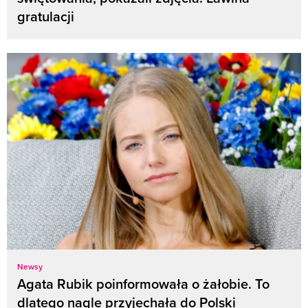
gratulacji
Newsy
Agata Rubik poinformowała o żałobie. To
dlatego nagle przyjechała do Polski