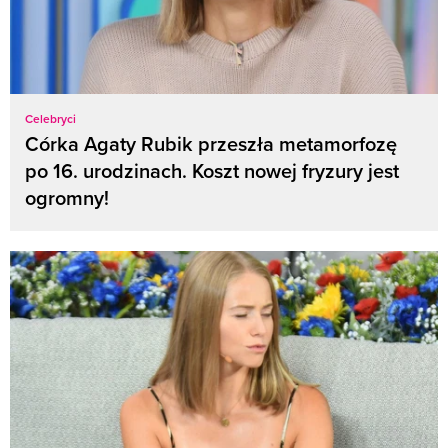
Celebryci
Córka Agaty Rubik przeszła metamorfozę
po 16. urodzinach. Koszt nowej fryzury jest
ogromny!