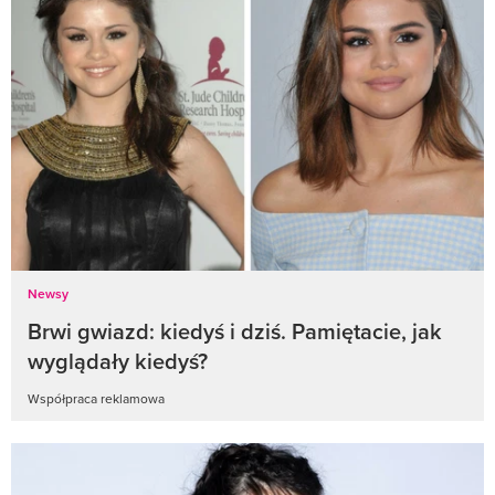
Newsy
Brwi gwiazd: kiedyś i dziś. Pamiętacie, jak
wyglądały kiedyś?
Współpraca reklamowa