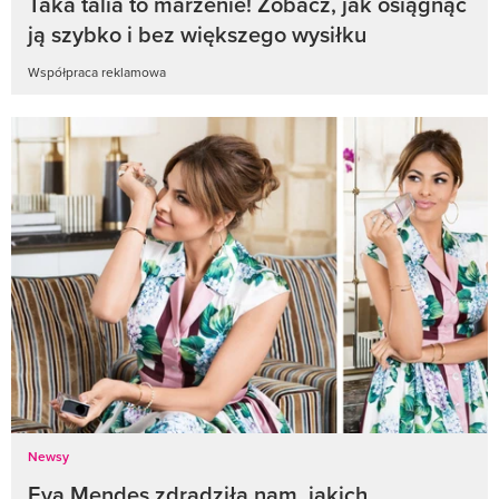
Taka talia to marzenie! Zobacz, jak osiągnąć
ją szybko i bez większego wysiłku
Współpraca reklamowa
Newsy
Eva Mendes zdradziła nam, jakich