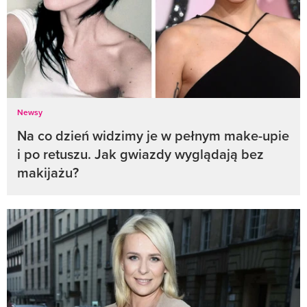
Newsy
Na co dzień widzimy je w pełnym make-upie
i po retuszu. Jak gwiazdy wyglądają bez
makijażu?