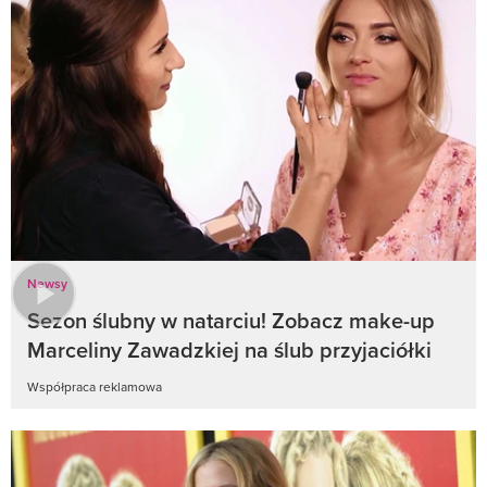
Newsy
Sezon ślubny w natarciu! Zobacz make-up
Marceliny Zawadzkiej na ślub przyjaciółki
Współpraca reklamowa