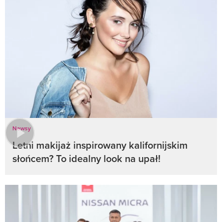
Newsy
Letni makijaż inspirowany kalifornijskim
słońcem? To idealny look na upał!