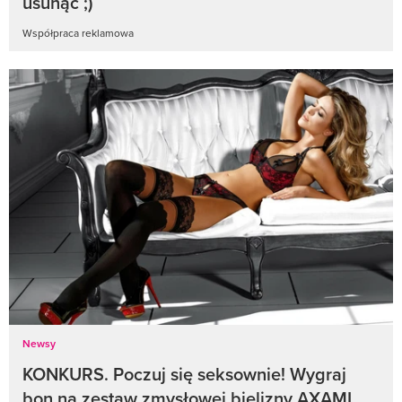
usunąć ;)
Współpraca reklamowa
Newsy
KONKURS. Poczuj się seksownie! Wygraj
bon na zestaw zmysłowej bielizny AXAMI