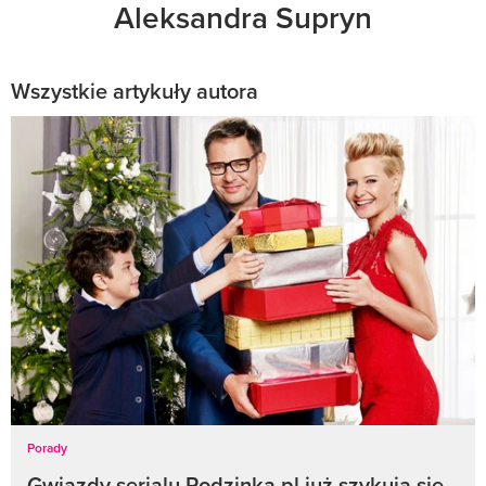
Aleksandra Supryn
Wszystkie artykuły autora
Porady
Gwiazdy serialu Rodzinka.pl już szykują się