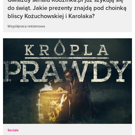
do świąt. Jakie prezenty znajdą pod choinką
bliscy Kożuchowskiej i Karolaka?
Współpraca reklamowa
Seriale