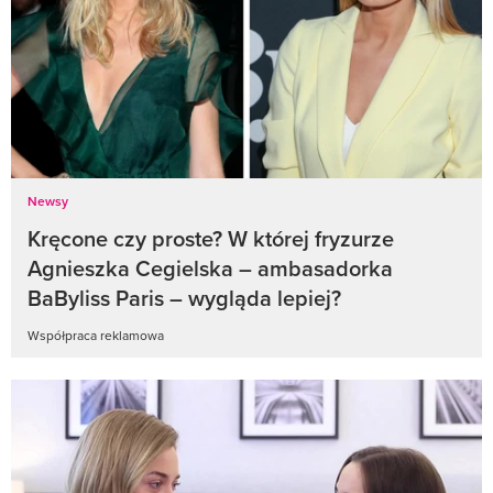
Newsy
Kręcone czy proste? W której fryzurze
Agnieszka Cegielska – ambasadorka
BaByliss Paris – wygląda lepiej?
Współpraca reklamowa