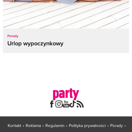
Porady
Urlop wypoczynkowy
Kontakt
Reklama
Regulamin
Polityka prywatności
Porady