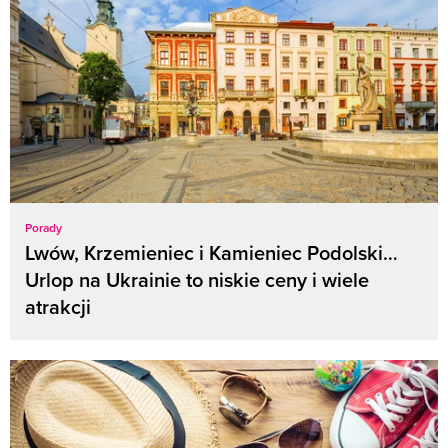
Porady
Lwów, Krzemieniec i Kamieniec Podolski…
Urlop na Ukrainie to niskie ceny i wiele
atrakcji