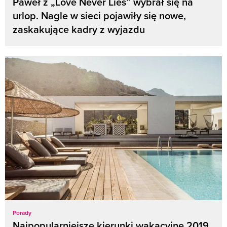
Paweł z „Love Never Lies” wybrał się na
urlop. Nagle w sieci pojawiły się nowe,
zaskakujące kadry z wyjazdu
Porady
Najpopularniejsze kierunki wakacyjne 2019