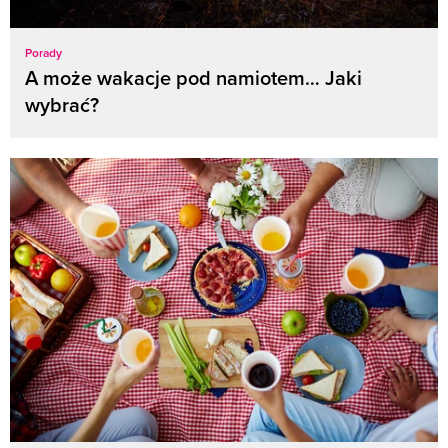
Porady
A może wakacje pod namiotem… Jaki
wybrać?