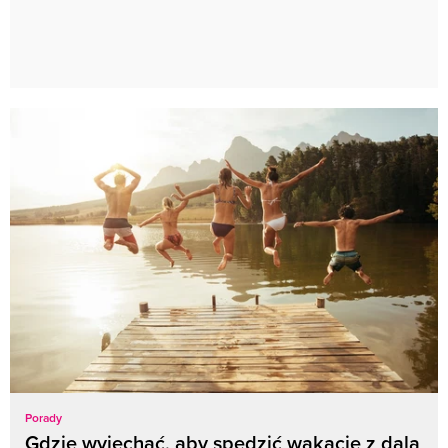
Porady
Gdzie wyjechać, aby spędzić wakacje z dala