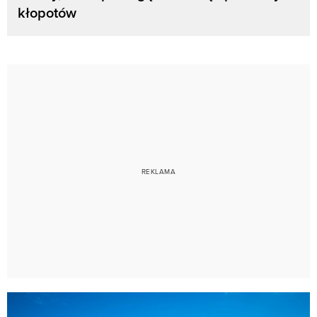
kłopotów