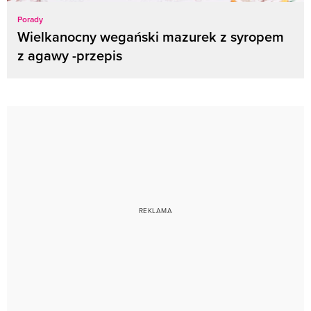
Porady
Wielkanocny wegański mazurek z syropem
z agawy -przepis