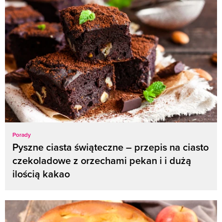
Porady
Pyszne ciasta świąteczne – przepis na ciasto
czekoladowe z orzechami pekan i i dużą
ilością kakao