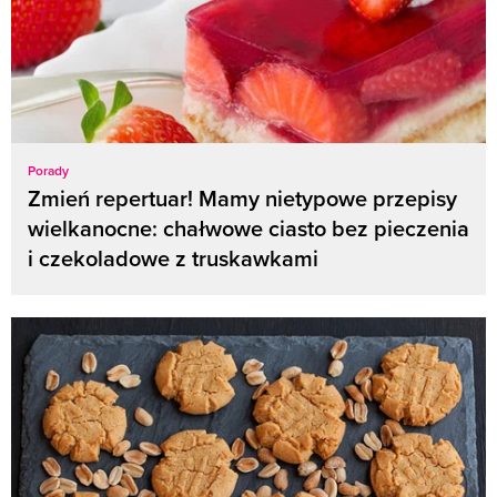
Porady
Zmień repertuar! Mamy nietypowe przepisy
wielkanocne: chałwowe ciasto bez pieczenia
i czekoladowe z truskawkami