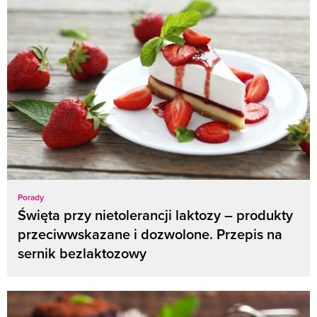
Porady
Święta przy nietolerancji laktozy – produkty
przeciwwskazane i dozwolone. Przepis na
sernik bezlaktozowy