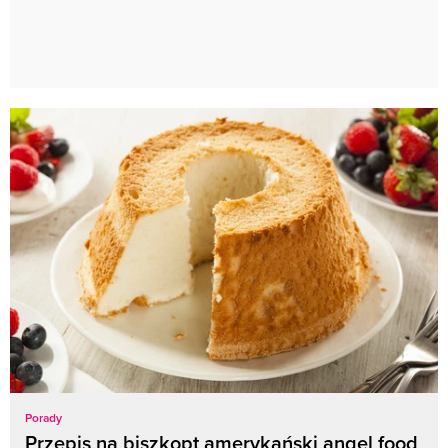
Porady
Przepis na biszkopt amerykański angel food