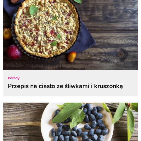
Porady
Przepis na ciasto ze śliwkami i kruszonką