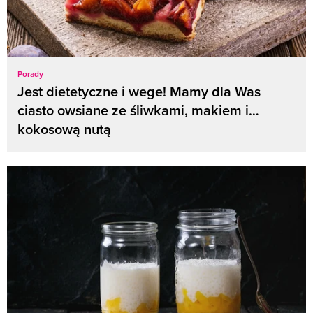
Porady
Jest dietetyczne i wege! Mamy dla Was
ciasto owsiane ze śliwkami, makiem i…
kokosową nutą