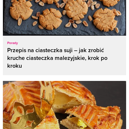
Porady
Przepis na ciasteczka suji – jak zrobić
kruche ciasteczka malezyjskie, krok po
kroku