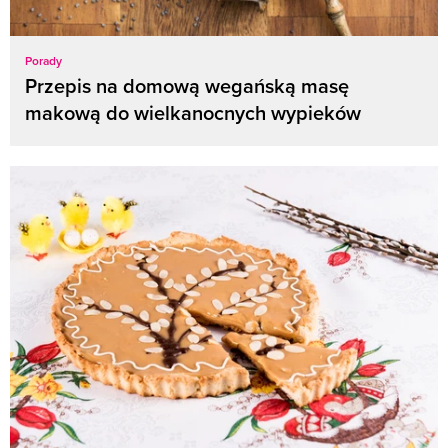
Porady
Przepis na domową wegańską masę
makową do wielkanocnych wypieków