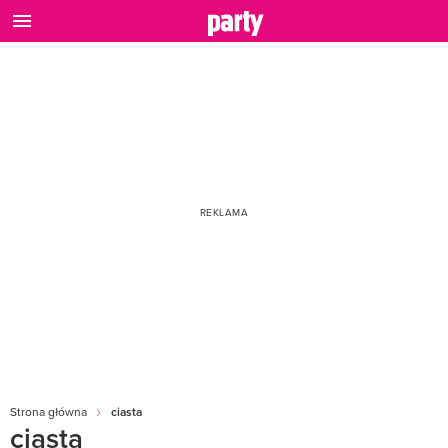
Strona główna
ciasta
ciasta