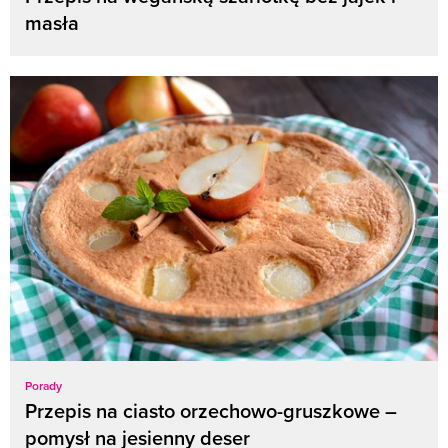
masła
Porady
Przepis na ciasto orzechowo-gruszkowe –
pomysł na jesienny deser