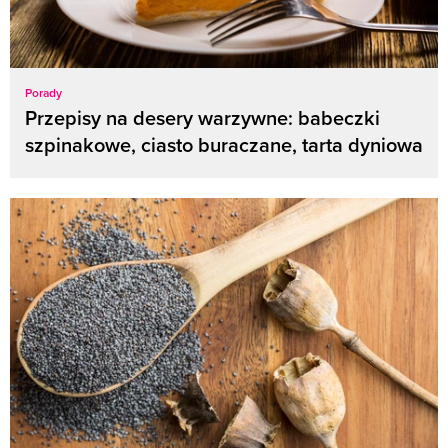
Porady
Przepisy na desery warzywne: babeczki
szpinakowe, ciasto buraczane, tarta dyniowa