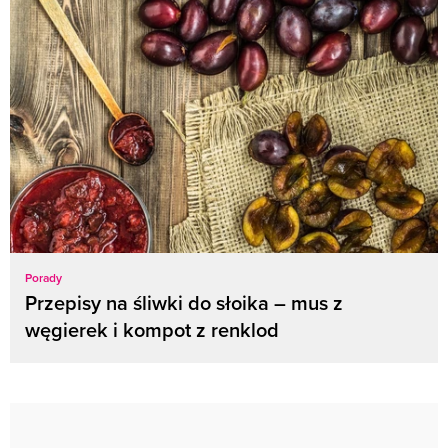
Porady
Przepisy na śliwki do słoika – mus z
węgierek i kompot z renklod