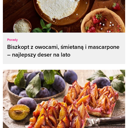
Porady
Biszkopt z owocami, śmietaną i mascarpone
– najlepszy deser na lato