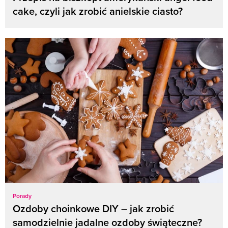
cake, czyli jak zrobić anielskie ciasto?
Porady
Ozdoby choinkowe DIY – jak zrobić
samodzielnie jadalne ozdoby świąteczne?