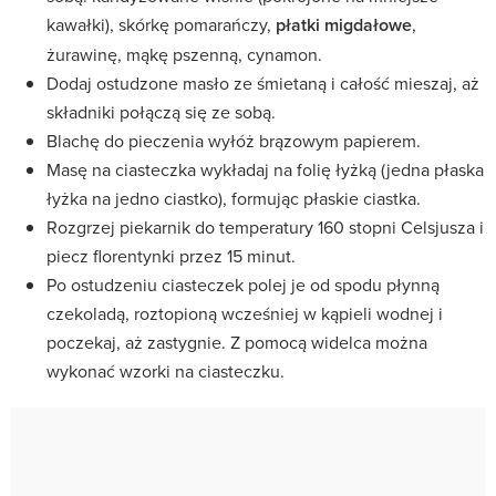
kawałki), skórkę pomarańczy,
płatki migdałowe
,
żurawinę, mąkę pszenną, cynamon.
Dodaj ostudzone masło ze śmietaną i całość mieszaj, aż
składniki połączą się ze sobą.
Blachę do pieczenia wyłóż brązowym papierem.
Masę na ciasteczka wykładaj na folię łyżką (jedna płaska
łyżka na jedno ciastko), formując płaskie ciastka.
Rozgrzej piekarnik do temperatury 160 stopni Celsjusza i
piecz florentynki przez 15 minut.
Po ostudzeniu ciasteczek polej je od spodu płynną
czekoladą, roztopioną wcześniej w kąpieli wodnej i
poczekaj, aż zastygnie. Z pomocą widelca można
wykonać wzorki na ciasteczku.