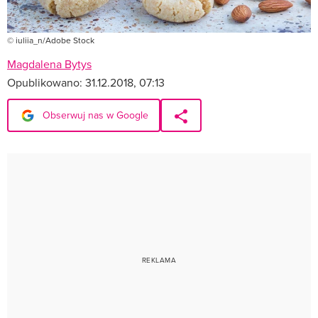
© iuliia_n/Adobe Stock
Magdalena Bytys
Opublikowano:
31.12.2018, 07:13
Obserwuj nas w Google