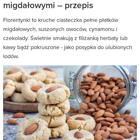
migdałowymi – przepis
Florentynki to kruche ciasteczka pełne płatków
migdałowych, suszonych owoców, cynamonu i
czekolady. Świetnie smakują z filiżanką herbaty lub
kawy bądź pokruszone - jako posypka do ulubionych
lodów.