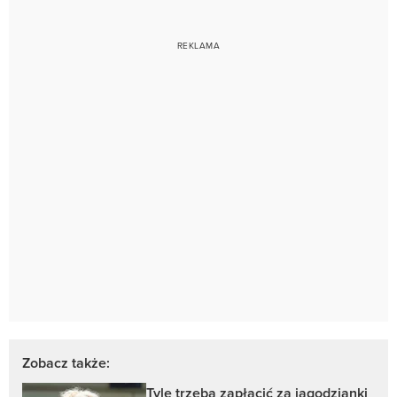
Zobacz także:
Tyle trzeba zapłacić za jagodzianki