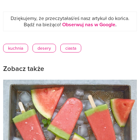
Dziękujemy, że przeczytałaś/eś nasz artykuł do końca.
Bądź na bieżąco!
Obserwuj nas w Google
.
kuchnia
desery
ciasta
Zobacz także