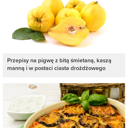
Przepisy na pigwę z bitą śmietaną, kaszą
manną i w postaci ciasta drożdżowego