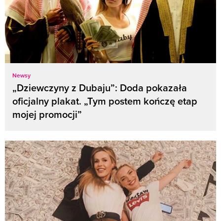
Newsy
„Dziewczyny z Dubaju”: Doda pokazała
oficjalny plakat. „Tym postem kończę etap
mojej promocji”