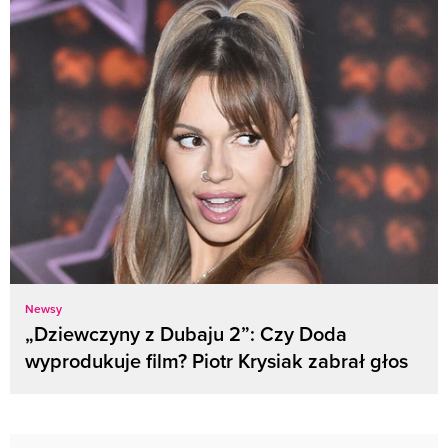
Newsy
„Dziewczyny z Dubaju 2”: Czy Doda
wyprodukuje film? Piotr Krysiak zabrał głos