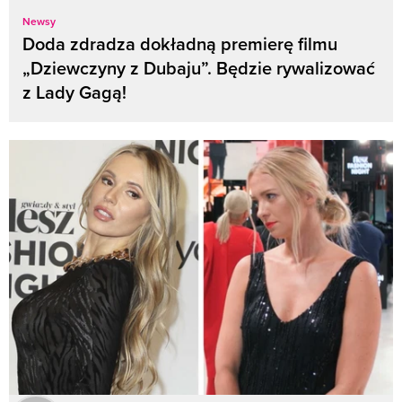
Newsy
Doda zdradza dokładną premierę filmu
„Dziewczyny z Dubaju”. Będzie rywalizować
z Lady Gagą!