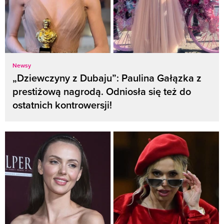
Newsy
„Dziewczyny z Dubaju”: Paulina Gałązka z
prestiżową nagrodą. Odniosła się też do
ostatnich kontrowersji!