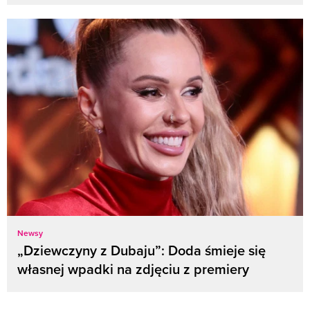
Newsy
„Dziewczyny z Dubaju”: Doda śmieje się
własnej wpadki na zdjęciu z premiery