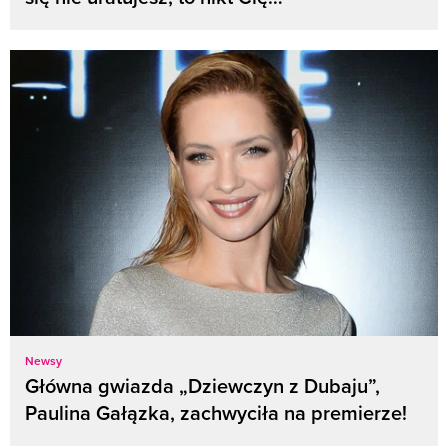
Newsy
Główna gwiazda „Dziewczyn z Dubaju”,
Paulina Gałązka, zachwyciła na premierze!