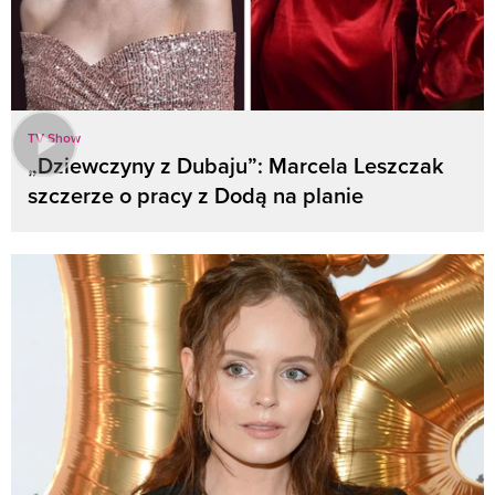
TV Show
„Dziewczyny z Dubaju”: Marcela Leszczak
szczerze o pracy z Dodą na planie