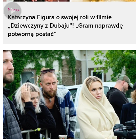
Newsy
Katarzyna Figura o swojej roli w filmie
„Dziewczyny z Dubaju”! „Gram naprawdę
potworną postać”