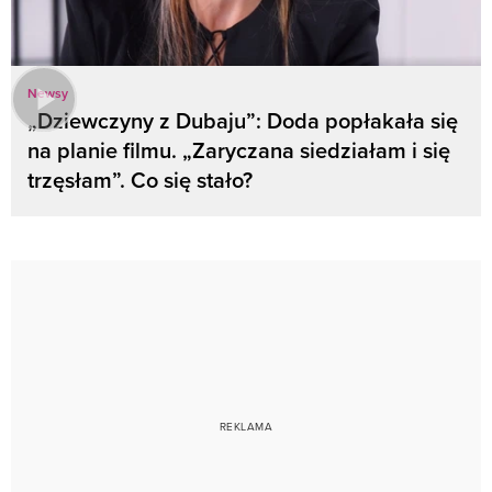
Newsy
„Dziewczyny z Dubaju”: Doda popłakała się
na planie filmu. „Zaryczana siedziałam i się
trzęsłam”. Co się stało?