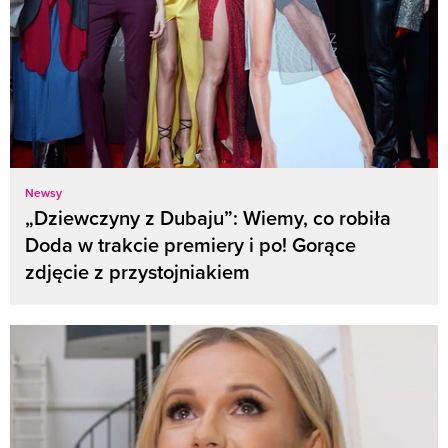
Newsy
„Dziewczyny z Dubaju”: Wiemy, co robiła
Doda w trakcie premiery i po! Gorące
zdjęcie z przystojniakiem