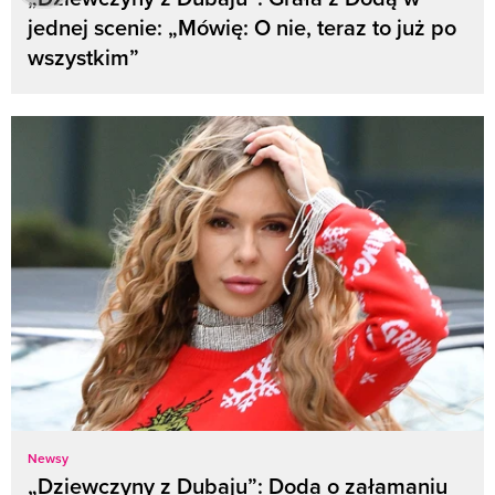
jednej scenie: „Mówię: O nie, teraz to już po
wszystkim”
Newsy
„Dziewczyny z Dubaju”: Doda o załamaniu