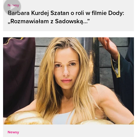
Newsy
Barbara Kurdej Szatan o roli w filmie Dody:
„Rozmawiałam z Sadowską…”
Newsy