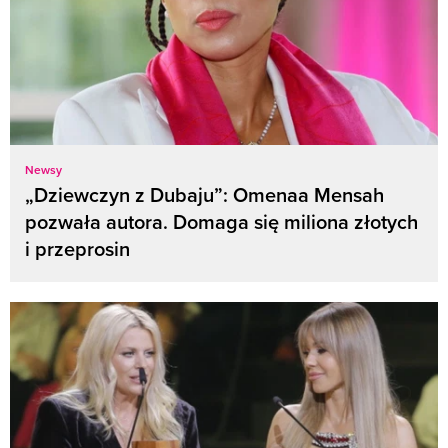
Newsy
„Dziewczyn z Dubaju”: Omenaa Mensah
pozwała autora. Domaga się miliona złotych
i przeprosin