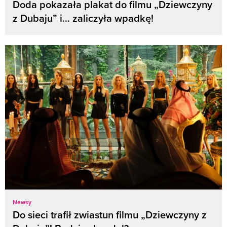
Doda pokazała plakat do filmu „Dziewczyny
z Dubaju” i… zaliczyła wpadkę!
Newsy
Do sieci trafił zwiastun filmu „Dziewczyny z