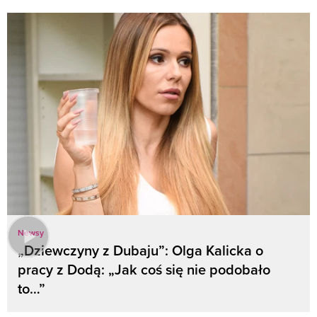
Newsy
„Dziewczyny z Dubaju”: Olga Kalicka o
pracy z Dodą: „Jak coś się nie podobało
to…”