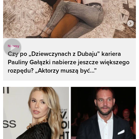
Newsy
Czy po „Dziewczynach z Dubaju” kariera
Pauliny Gałązki nabierze jeszcze większego
rozpędu? „Aktorzy muszą być…”