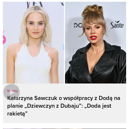
Newsy
Katarzyna Sawczuk o współpracy z Dodą na
planie „Dziewczyn z Dubaju”: „Doda jest
rakietą”