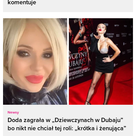
komentuje
Newsy
Doda zagrała w „Dziewczynach w Dubaju”
bo nikt nie chciał tej roli: „krótka i żenująca”