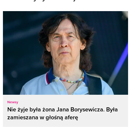
Newsy
Nie żyje była żona Jana Borysewicza. Była
zamieszana w głośną aferę