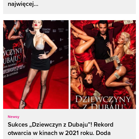
najwięcej…
Newsy
Sukces „Dziewczyn z Dubaju”! Rekord
otwarcia w kinach w 2021 roku. Doda