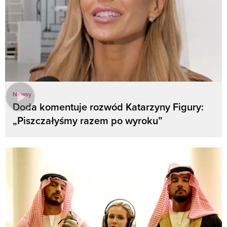
Newsy
Doda komentuje rozwód Katarzyny Figury:
„Piszczałyśmy razem po wyroku”