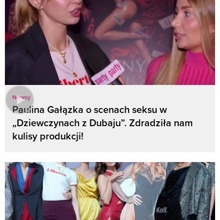
Newsy
Paulina Gałązka o scenach seksu w
„Dziewczynach z Dubaju”. Zdradziła nam
kulisy produkcji!