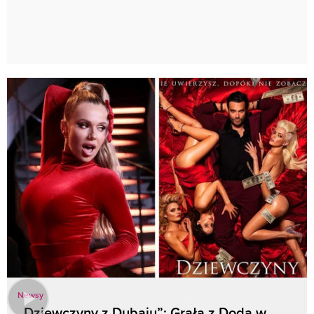
Newsy
„Dziewczyny z Dubaju”: Grała z Dodą w