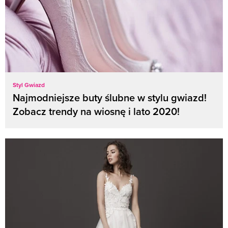
Styl Gwiazd
Najmodniejsze buty ślubne w stylu gwiazd!
Zobacz trendy na wiosnę i lato 2020!