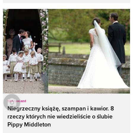
Styl Gwiazd
Niegrzeczny książę, szampan i kawior. 8
rzeczy których nie wiedzieliście o ślubie
Pippy Middleton