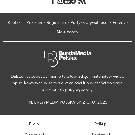
Kontakt
Reklama
Regulamin
Polityka prywatności
Porady
Moje zgody
Dalsze rozpowszechnianie tekstów, zdjęć i materiałów wideo
opublikowanych w serwisie w całości lub w części wymaga
uprzedniej zgody wydawcy.
©BURDA MEDIA POLSKA SP. Z O. O. 2026
Elle.pl
Polki.pl
Glamour.pl
Kobieta.pl