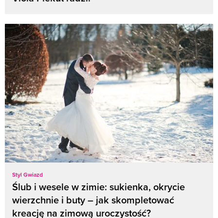
Styl Gwiazd
Ślub i wesele w zimie: sukienka, okrycie
wierzchnie i buty – jak skompletować
kreację na zimową uroczystość?