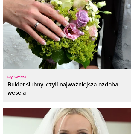
Styl Gwiazd
Bukiet ślubny, czyli najważniejsza ozdoba
wesela