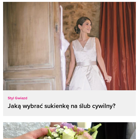
Styl Gwiazd
Jaką wybrać sukienkę na ślub cywilny?