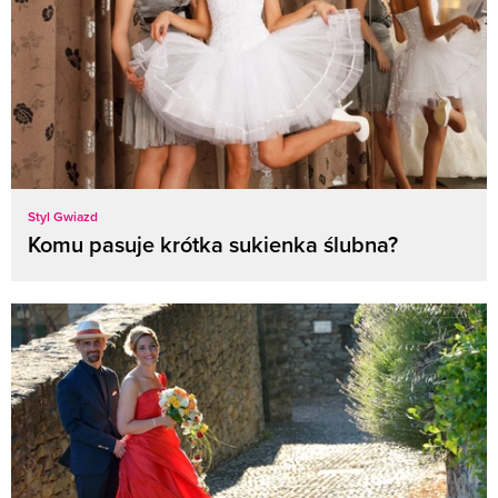
Styl Gwiazd
Komu pasuje krótka sukienka ślubna?