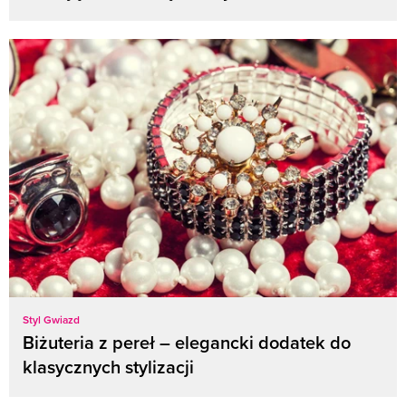
Styl Gwiazd
Biżuteria z pereł – elegancki dodatek do
klasycznych stylizacji