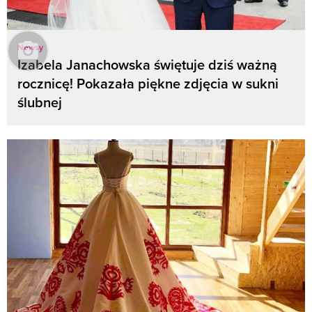
Newsy
Izabela Janachowska świętuje dziś ważną
rocznicę! Pokazała piękne zdjęcia w sukni
ślubnej