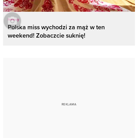
Newsy
Polska miss wychodzi za mąż w ten
weekend! Zobaczcie suknię!