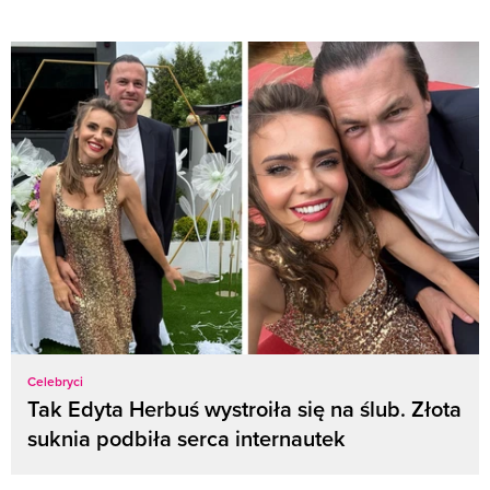
Celebryci
Tak Edyta Herbuś wystroiła się na ślub. Złota
suknia podbiła serca internautek