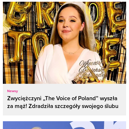
Newsy
Zwyciężczyni „The Voice of Poland” wyszła
za mąż! Zdradziła szczegóły swojego ślubu