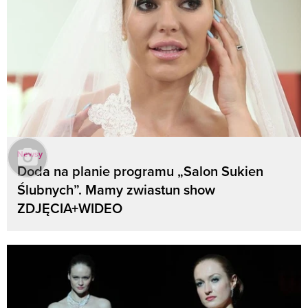
Newsy
Doda na planie programu „Salon Sukien
Ślubnych”. Mamy zwiastun show
ZDJĘCIA+WIDEO