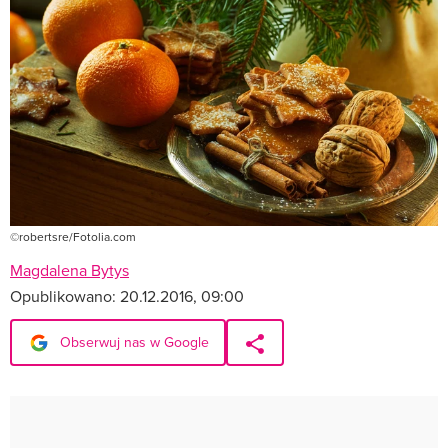
©robertsre/Fotolia.com
Magdalena Bytys
Opublikowano:
20.12.2016, 09:00
Obserwuj nas w Google