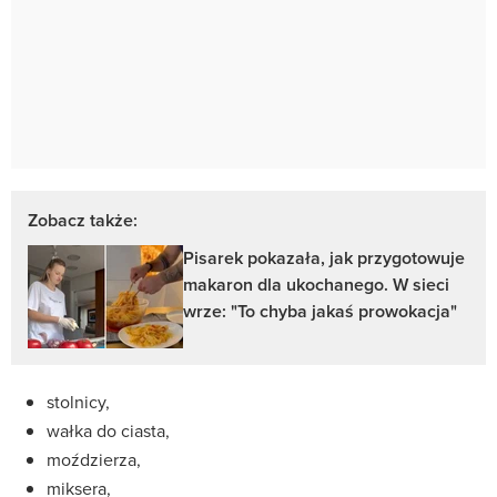
Zobacz także:
Pisarek pokazała, jak przygotowuje
makaron dla ukochanego. W sieci
wrze: "To chyba jakaś prowokacja"
stolnicy,
wałka do ciasta,
moździerza,
miksera,