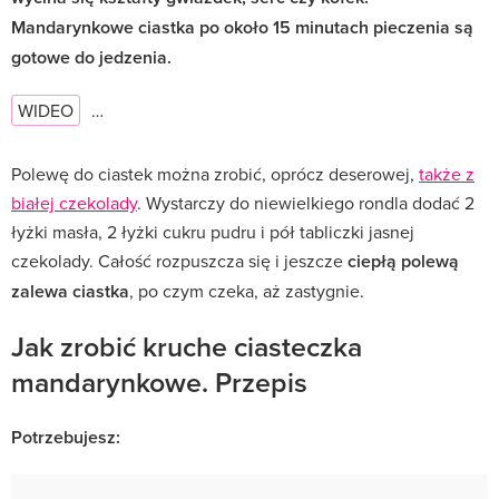
Mandarynkowe ciastka po około 15 minutach pieczenia są
gotowe do jedzenia.
WIDEO
…
Polewę do ciastek można zrobić, oprócz deserowej,
także z
białej czekolady
. Wystarczy do niewielkiego rondla dodać 2
łyżki masła, 2 łyżki cukru pudru i pół tabliczki jasnej
czekolady. Całość rozpuszcza się i jeszcze
ciepłą polewą
zalewa ciastka
, po czym czeka, aż zastygnie.
Jak zrobić kruche ciasteczka
mandarynkowe. Przepis
Potrzebujesz: