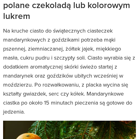
polane czekoladą lub kolorowym
lukrem
Na kruche ciasto do świątecznych ciasteczek
mandarynkowych z goździkami potrzeba mąki
pszennej, ziemniaczanej, żółtek jajek, miękkiego
masła, cukru pudru i szczypty soli. Ciasto wyrabia się z
dodatkiem aromatycznej skórki świeżo startej z
mandarynek oraz goździków ubitych wcześniej w
moździerzu. Po rozwałkowaniu, z placka wycina się
kształty gwiazdek, serc czy kółek. Mandarynkowe
ciastka po około 15 minutach pieczenia są gotowe do
jedzenia.