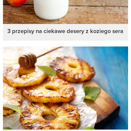
3 przepisy na ciekawe desery z koziego sera