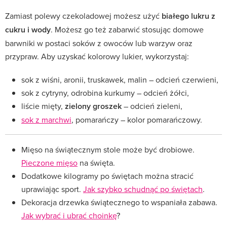
Zamiast polewy czekoladowej możesz użyć
białego lukru z
cukru i wody
. Możesz go też zabarwić stosując domowe
barwniki w postaci soków z owoców lub warzyw oraz
przypraw. Aby uzyskać kolorowy lukier, wykorzystaj:
sok z wiśni, aronii, truskawek, malin – odcień czerwieni,
sok z cytryny, odrobina kurkumy – odcień żółci,
liście mięty,
zielony groszek
– odcień zieleni,
sok z marchwi
, pomarańczy – kolor pomarańczowy.
Mięso na świątecznym stole może być drobiowe.
Pieczone mięso
na święta.
Dodatkowe kilogramy po świętach można stracić
uprawiając sport.
Jak szybko schudnąć po świętach
.
Dekoracja drzewka świątecznego to wspaniała zabawa.
Jak wybrać i ubrać choinkę
?