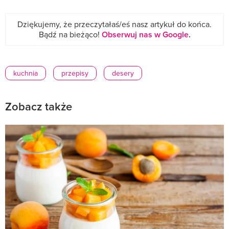
Dziękujemy, że przeczytałaś/eś nasz artykuł do końca.
Bądź na bieżąco!
Obserwuj nas w Google
.
kuchnia
przepisy
desery
Zobacz także