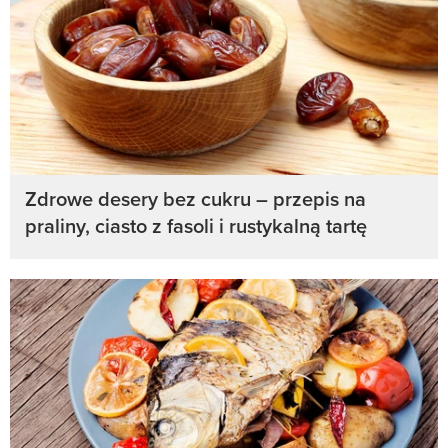
Zdrowe desery bez cukru – przepis na
praliny, ciasto z fasoli i rustykalną tartę