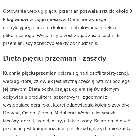
Gotowanie według pięciu przemian
pozwala zrzucić około 3
kilogramów
w ciągu miesiąca. Dieta nie wymaga
restrykcyjnego liczenia kalorii, kontrolowania indeksu
glikemicznego. Wystarczy przestrzegać zasad kuchni 5
przemian, aby zobaczyć efekty odchudzania.
Dieta pięciu przemian - zasady
Kuchnia pięciu przemian
opiera się na filozofii taoistycznej,
według której człowiek jest istotną częścią natury i podlega
jej prawom. Dieta odchudzająca opiera się świadomym
odżywianiu produktami sezonowymi, zgodnymi z
występującą porą roku, której odpowiadają kolejno żywioły:
Drewno, Ogień, Ziemia, Metal oraz Woda, a im smaki:
kwaśny, gorzki, słodki, ostry, a także słony. Sekretem diety 5
przemian jest komponowanie posiłków będących mieszanką