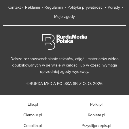
Kontakt
Reklama
Regulamin
Polityka prywatności
Porady
Moje zgody
Dalsze rozpowszechnianie tekstów, zdjęć i materiałów wideo
opublikowanych w serwisie w całości lub w części wymaga
uprzedniej zgody wydawcy.
©BURDA MEDIA POLSKA SP. Z O. O. 2026
Elle.pl
Polki.pl
Glamour.pl
Kobieta.pl
Cocolita.pl
Przyslijprzepis.pl