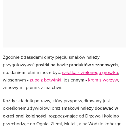
Zgodnie z zasadami diety pięciu smaków należy
przygotowywać
posiłki na bazie produktów sezonowych
,
np. daniem letnim może być:
sałatka z zielonego groszku
,
wiosennym -
zupa z botwinki
, jesiennym -
krem z warzyw
,
zimowym - piernik z marchwi.
Każdy składnik potrawy, który przyporządkowany jest
określonemu żywiołowi oraz smakowi należy
dodawać w
określonej kolejności
, rozpoczynając od Drzewa i kolejno
przechodząc do Ognia, Ziemi, Metali, a na Wodzie kończąc.