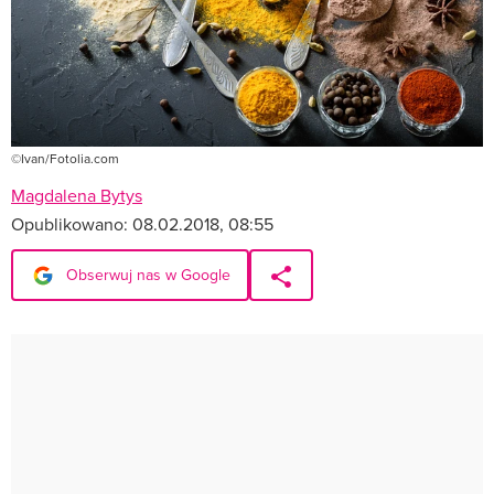
©Ivan/Fotolia.com
Magdalena Bytys
Opublikowano:
08.02.2018, 08:55
Obserwuj nas w Google