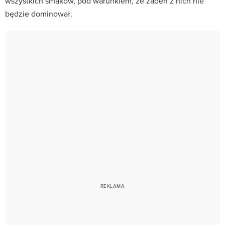
wszystkich smaków, pod warunkiem, że żaden z nich nie
będzie dominował.