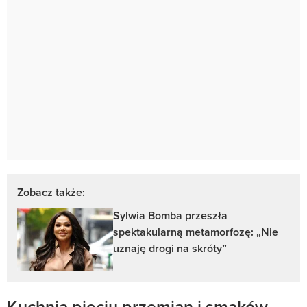
Zobacz także:
Sylwia Bomba przeszła
spektakularną metamorfozę: „Nie
uznaję drogi na skróty”
Kuchnia pięciu przemian i smaków