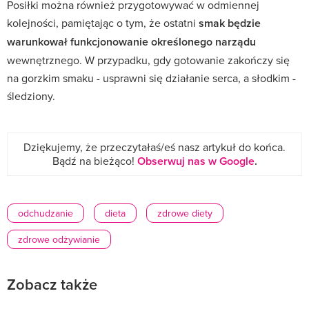
Posiłki można również przygotowywać w odmiennej
kolejności, pamiętając o tym, że ostatni
smak będzie
warunkował funkcjonowanie określonego narządu
wewnętrznego. W przypadku, gdy gotowanie zakończy się
na gorzkim smaku - usprawni się działanie serca, a słodkim -
śledziony.
Dziękujemy, że przeczytałaś/eś nasz artykuł do końca.
Bądź na bieżąco!
Obserwuj nas w Google
.
odchudzanie
dieta
zdrowe diety
zdrowe odżywianie
Zobacz także