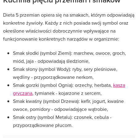
Dieta 5 przemian opiera się na smakach, którym odpowiadają
konkretne żywioły. Każdy z nich posiada swój symbol oraz
określone właściwości dobroczynnie wpływające na
funkcjonowanie konkretnych narządów w organizmie:
Smak słodki (symbol Ziemi): marchew, owoce, groch,
miód, jaja - odpowiadają śledzionie,
Smak słony (symbol Wody): ryby, sery pleśniowe,
wędliny - przyporządkowane nerkom,
Smak gorzki (symbol Ognia): orzechy, herbata,
kasza
gryczana
, tymianek - kojarzone z sercem,
Smak kwaśny (symbol Drzewa): kefir, jogurt, kwaśne
owoce, pomidory - odpowiadające wątrobie,
Smak ostry (symbol Metalu): czosnek, cebula -
przyporządkowane płucom.