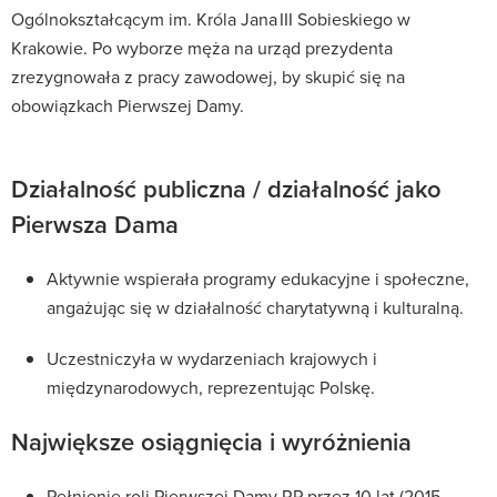
Ogólnokształcącym im. Króla Jana III Sobieskiego w
Krakowie.
Po wyborze męża na urząd prezydenta
zrezygnowała z pracy zawodowej, by skupić się na
obowiązkach Pierwszej Damy.
Działalność publiczna / działalność jako
Pierwsza Dama
Aktywnie wspierała programy edukacyjne i społeczne,
angażując się w działalność charytatywną i kulturalną.
Uczestniczyła w wydarzeniach krajowych i
międzynarodowych, reprezentując Polskę.
Największe osiągnięcia i wyróżnienia
Pełnienie roli Pierwszej Damy RP przez 10 lat (2015–