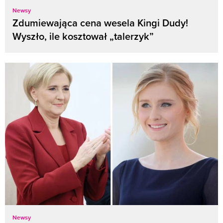
Newsy
Zdumiewająca cena wesela Kingi Dudy!
Wyszło, ile kosztował „talerzyk”
Newsy