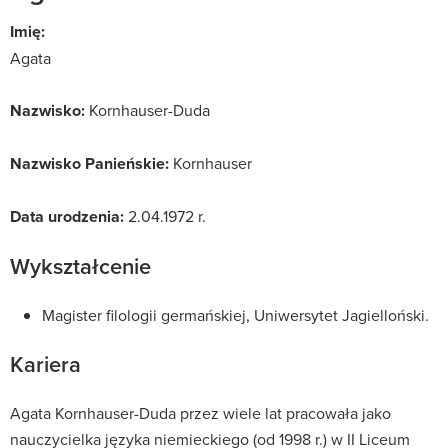
Imię:
Agata
Nazwisko:
Kornhauser-Duda
Nazwisko Panieńskie:
Kornhauser
Data urodzenia:
2.04.1972 r.
Wykształcenie
Magister filologii germańskiej, Uniwersytet Jagielloński.
Kariera
Agata Kornhauser-Duda przez wiele lat pracowała jako
nauczycielka języka niemieckiego (od 1998 r.) w II Liceum