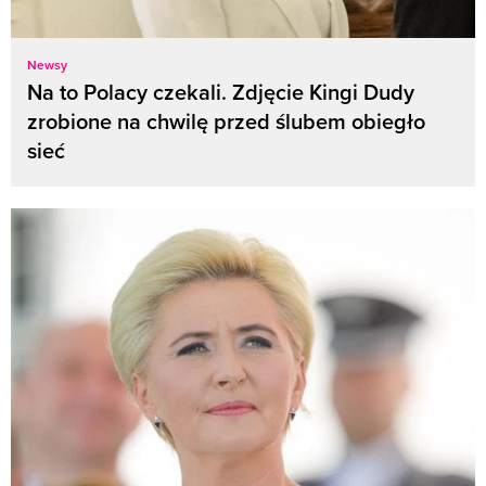
Newsy
Na to Polacy czekali. Zdjęcie Kingi Dudy
zrobione na chwilę przed ślubem obiegło
sieć