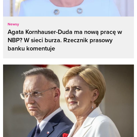
Newsy
Agata Kornhauser-Duda ma nową pracę w
NBP? W sieci burza. Rzecznik prasowy
banku komentuje