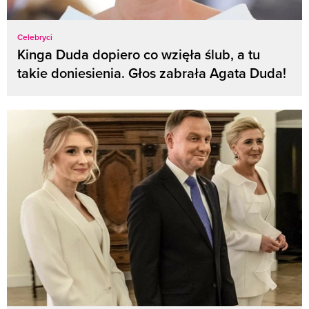
Celebryci
Kinga Duda dopiero co wzięła ślub, a tu
takie doniesienia. Głos zabrała Agata Duda!