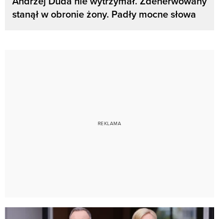
Andrzej Duda nie wytrzymał. Zdenerwowany
stanął w obronie żony. Padły mocne słowa