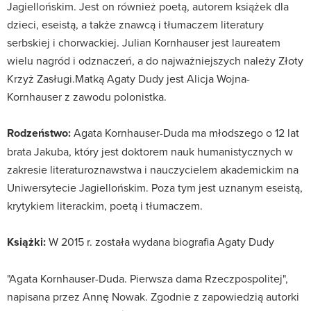
Jagiellońskim. Jest on również poetą, autorem książek dla
dzieci, eseistą, a także znawcą i tłumaczem literatury
serbskiej i chorwackiej. Julian Kornhauser jest laureatem
wielu nagród i odznaczeń, a do najważniejszych należy Złoty
Krzyż Zasługi.Matką Agaty Dudy jest Alicja Wojna-
Kornhauser z zawodu polonistka.
Rodzeństwo:
Agata Kornhauser-Duda ma młodszego o 12 lat
brata Jakuba, który jest doktorem nauk humanistycznych w
zakresie literaturoznawstwa i nauczycielem akademickim na
Uniwersytecie Jagiellońskim. Poza tym jest uznanym eseistą,
krytykiem literackim, poetą i tłumaczem.
Książki:
W 2015 r. została wydana biografia Agaty Dudy
"Agata Kornhauser-Duda. Pierwsza dama Rzeczpospolitej",
napisana przez Annę Nowak. Zgodnie z zapowiedzią autorki