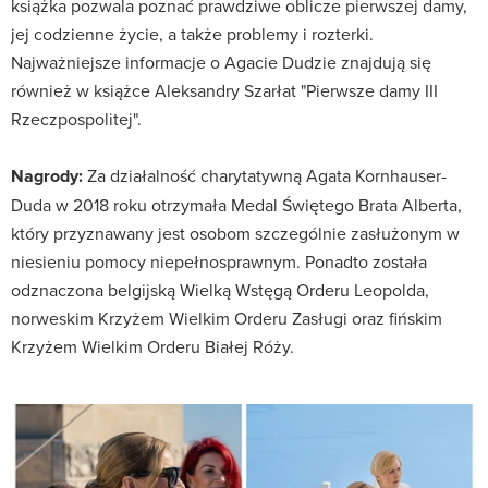
książka pozwala poznać prawdziwe oblicze pierwszej damy,
jej codzienne życie, a także problemy i rozterki.
Najważniejsze informacje o Agacie Dudzie znajdują się
również w książce Aleksandry Szarłat "Pierwsze damy III
Rzeczpospolitej".
Nagrody:
Za działalność charytatywną Agata Kornhauser-
Duda w 2018 roku otrzymała Medal Świętego Brata Alberta,
który przyznawany jest osobom szczególnie zasłużonym w
niesieniu pomocy niepełnosprawnym. Ponadto została
odznaczona belgijską Wielką Wstęgą Orderu Leopolda,
norweskim Krzyżem Wielkim Orderu Zasługi oraz fińskim
Krzyżem Wielkim Orderu Białej Róży.