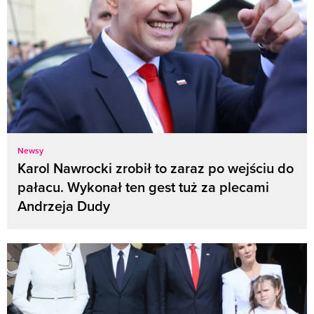
Newsy
Karol Nawrocki zrobił to zaraz po wejściu do
pałacu. Wykonał ten gest tuż za plecami
Andrzeja Dudy