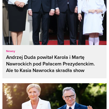
Newsy
Andrzej Duda powitał Karola i Martę
Nawrockich pod Pałacem Prezydenckim.
Ale to Kasia Nawrocka skradła show