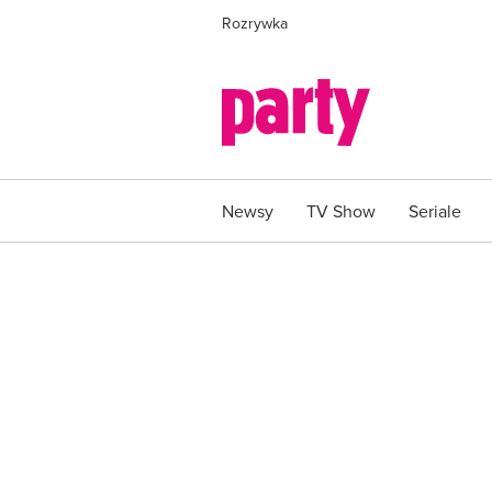
Rozrywka
Newsy
TV Show
Seriale