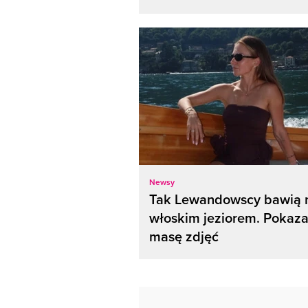
Newsy
Tak Lewandowscy bawią 
włoskim jeziorem. Pokaza
masę zdjęć