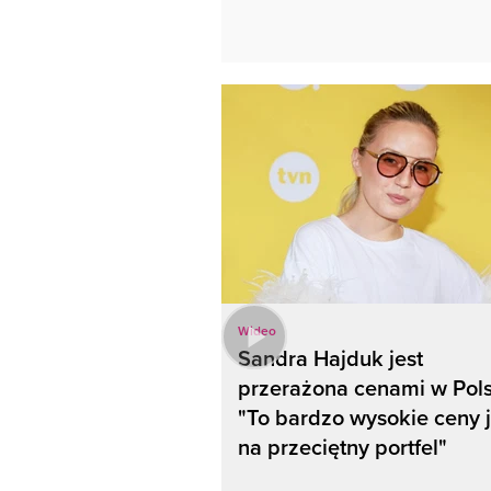
Wideo
Sandra Hajduk jest
przerażona cenami w Pols
"To bardzo wysokie ceny 
na przeciętny portfel"