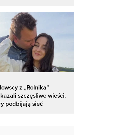
owscy z „Rolnika”
kazali szczęśliwe wieści.
y podbijają sieć