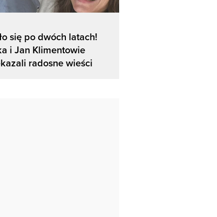
o się po dwóch latach!
a i Jan Klimentowie
kazali radosne wieści