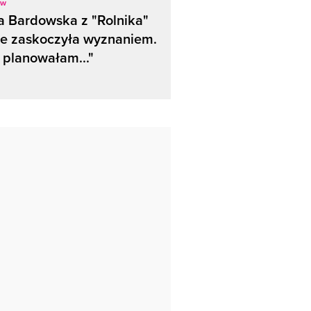
ow
 Bardowska z "Rolnika"
le zaskoczyła wyznaniem.
 planowałam..."