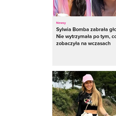
Newsy
Sylwia Bomba zabrała gło
Nie wytrzymała po tym, c
zobaczyła na wczasach