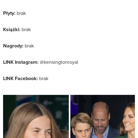
Płyty:
brak
Książki:
brak
Nagrody:
brak
LINK Instagram:
@kensingtonroyal
LINK Facebook:
brak