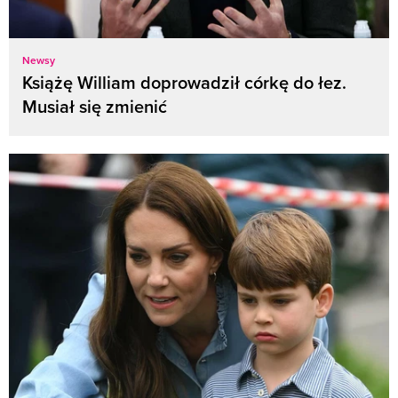
Newsy
Książę William doprowadził córkę do łez.
Musiał się zmienić