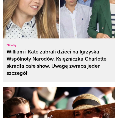
Newsy
William i Kate zabrali dzieci na Igrzyska
Wspólnoty Narodów. Księżniczka Charlotte
skradła całe show. Uwagę zwraca jeden
szczegół