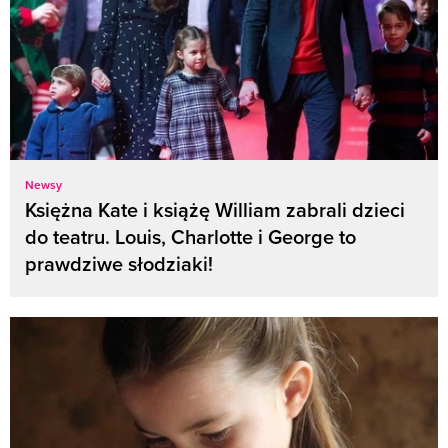
Newsy
Księżna Kate i książę William zabrali dzieci
do teatru. Louis, Charlotte i George to
prawdziwe słodziaki!