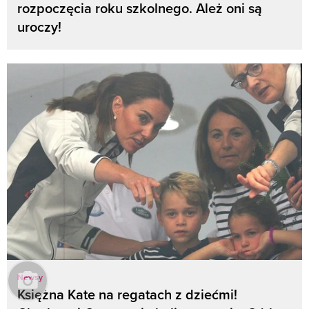
rozpoczęcia roku szkolnego. Ależ oni są
uroczy!
Newsy
Księżna Kate na regatach z dziećmi!