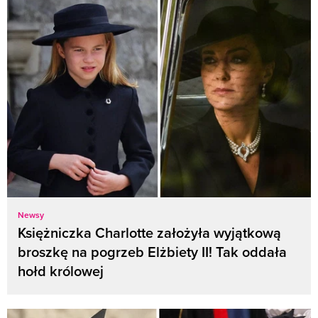
Newsy
Księżniczka Charlotte założyła wyjątkową
broszkę na pogrzeb Elżbiety II! Tak oddała
hołd królowej