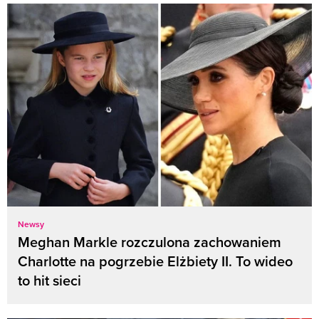
Newsy
Meghan Markle rozczulona zachowaniem
Charlotte na pogrzebie Elżbiety II. To wideo
to hit sieci