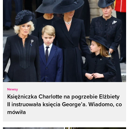
Newsy
Księżniczka Charlotte na pogrzebie Elżbiety
II instruowała księcia George’a. Wiadomo, co
mówiła