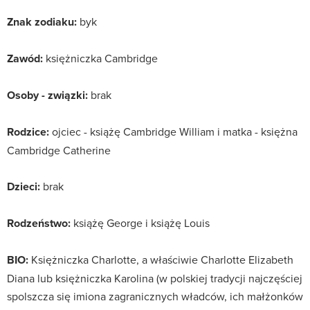
Znak zodiaku:
byk
Zawód:
księżniczka Cambridge
Osoby - związki:
brak
Rodzice:
ojciec - książę Cambridge William i matka - księżna
Cambridge Catherine
Dzieci:
brak
Rodzeństwo:
książę George i książę Louis
BIO:
Księżniczka Charlotte, a właściwie Charlotte Elizabeth
Diana lub księżniczka Karolina (w polskiej tradycji najczęściej
spolszcza się imiona zagranicznych władców, ich małżonków