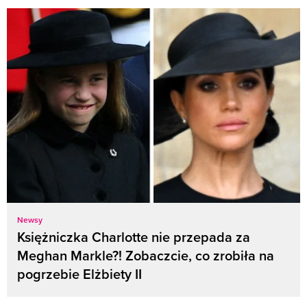
Newsy
Księżniczka Charlotte nie przepada za
Meghan Markle?! Zobaczcie, co zrobiła na
pogrzebie Elżbiety II