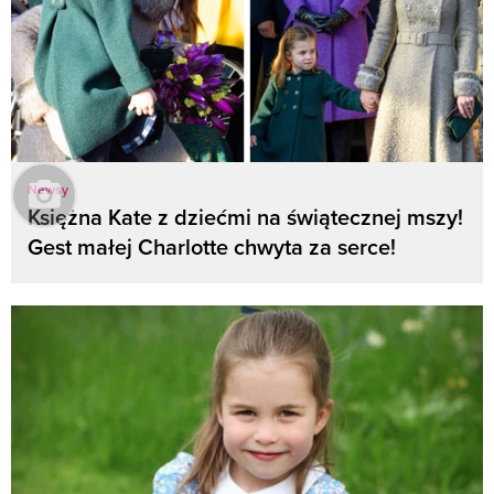
Newsy
Księżna Kate z dziećmi na świątecznej mszy!
Gest małej Charlotte chwyta za serce!