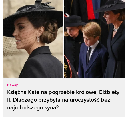
Newsy
Księżna Kate na pogrzebie królowej Elżbiety
II. Dlaczego przybyła na uroczystość bez
najmłodszego syna?