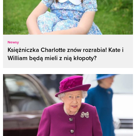
Newsy
Księżniczka Charlotte znów rozrabia! Kate i
William będą mieli z nią kłopoty?