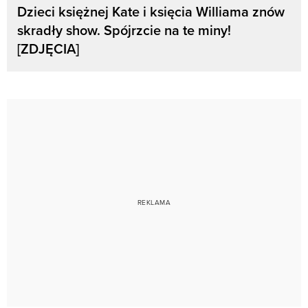
Dzieci księżnej Kate i księcia Williama znów
skradły show. Spójrzcie na te miny!
[ZDJĘCIA]