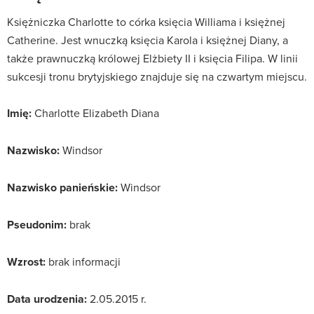
Księżniczka Charlotte to córka księcia Williama i księżnej
Catherine. Jest wnuczką księcia Karola i księżnej Diany, a
także prawnuczką królowej Elżbiety II i księcia Filipa. W linii
sukcesji tronu brytyjskiego znajduje się na czwartym miejscu.
Imię:
Charlotte Elizabeth Diana
Nazwisko:
Windsor
Nazwisko panieńskie:
Windsor
Pseudonim:
brak
Wzrost:
brak informacji
Data urodzenia:
2.05.2015 r.