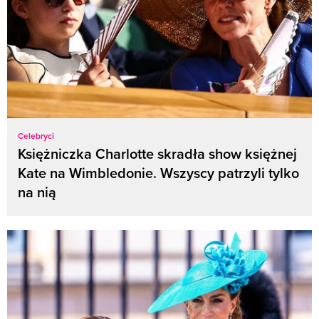
Celebryci
Księżniczka Charlotte skradła show księżnej
Kate na Wimbledonie. Wszyscy patrzyli tylko
na nią