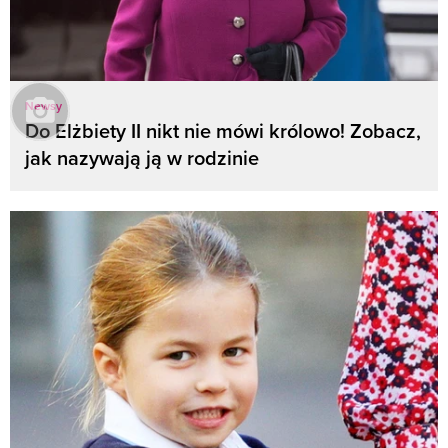
Newsy
Do Elżbiety II nikt nie mówi królowo! Zobacz,
jak nazywają ją w rodzinie