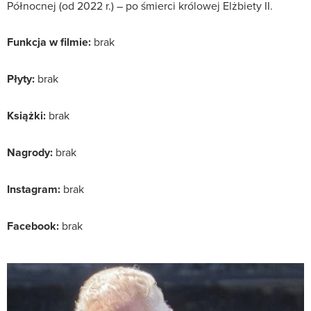
Północnej (od 2022 r.) – po śmierci królowej Elżbiety II.
Funkcja w filmie:
brak
Płyty:
brak
Książki:
brak
Nagrody:
brak
Instagram:
brak
Facebook:
brak