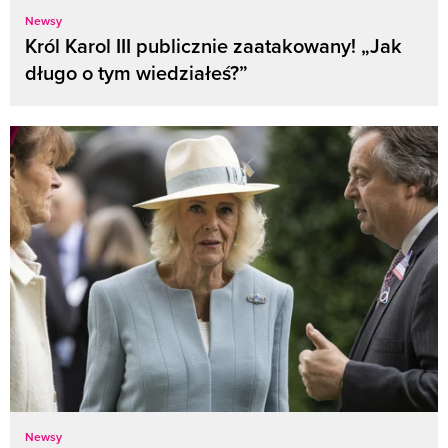
Newsy
Król Karol III publicznie zaatakowany! „Jak
długo o tym wiedziałeś?”
Newsy