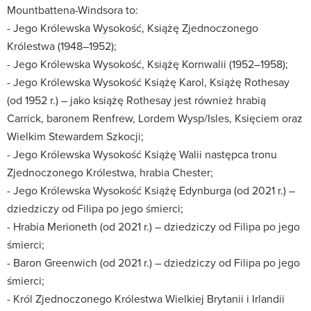
Mountbattena-Windsora to:
- Jego Królewska Wysokość, Książę Zjednoczonego
Królestwa (1948–1952);
- Jego Królewska Wysokość, Książę Kornwalii (1952–1958);
- Jego Królewska Wysokość Książę Karol, Książę Rothesay
(od 1952 r.) – jako książę Rothesay jest również hrabią
Carrick, baronem Renfrew, Lordem Wysp/Isles, Księciem oraz
Wielkim Stewardem Szkocji;
- Jego Królewska Wysokość Książę Walii następca tronu
Zjednoczonego Królestwa, hrabia Chester;
- Jego Królewska Wysokość Książę Edynburga (od 2021 r.) –
dziedziczy od Filipa po jego śmierci;
- Hrabia Merioneth (od 2021 r.) – dziedziczy od Filipa po jego
śmierci;
- Baron Greenwich (od 2021 r.) – dziedziczy od Filipa po jego
śmierci;
- Król Zjednoczonego Królestwa Wielkiej Brytanii i Irlandii