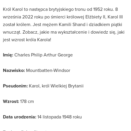
Król Karol to następca brytyjskiego tronu od 1952 roku. 8
września 2022 roku po śmierci królowej Elżbiety II, Karol III
został królem. Jest mężem Kamili Shand i dziadkiem piątki
wnucząt. Zobacz, jakie ma wykształcenie i dowiedz się, jaki
jest wzrost króla Karola!
Imię:
Charles Philip Arthur George
Nazwisko:
Mountbatten-Windsor
Pseudonim:
Karol, król Wielkiej Brytanii
Wzrost:
178 cm
Data urodzenia:
14 listopada 1948 roku