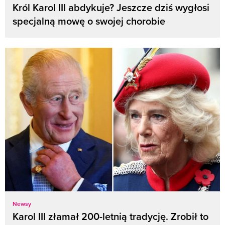
Król Karol III abdykuje? Jeszcze dziś wygłosi
specjalną mowę o swojej chorobie
Newsy
Karol III złamał 200-letnią tradycję. Zrobił to