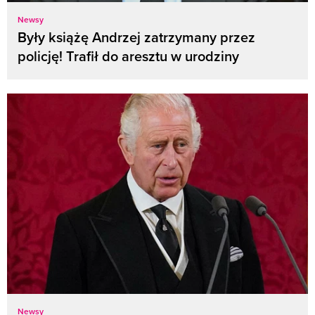
Newsy
Były książę Andrzej zatrzymany przez
policję! Trafił do aresztu w urodziny
Newsy