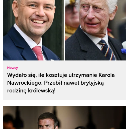
Newsy
Wydało się, ile kosztuje utrzymanie Karola
Nawrockiego. Przebił nawet brytyjską
rodzinę królewską!