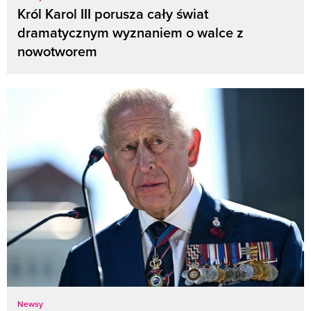
Król Karol III porusza cały świat
dramatycznym wyznaniem o walce z
nowotworem
Newsy