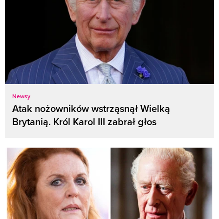
Newsy
Atak nożowników wstrząsnął Wielką
Brytanią. Król Karol III zabrał głos