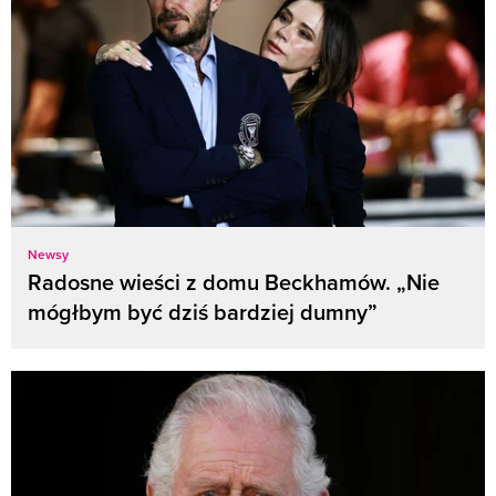
Newsy
Radosne wieści z domu Beckhamów. „Nie
mógłbym być dziś bardziej dumny”