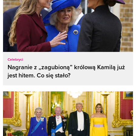
Celebryci
Nagranie z „zagubioną” królową Kamilą już
jest hitem. Co się stało?