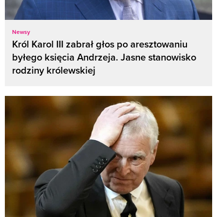
Newsy
Król Karol III zabrał głos po aresztowaniu
byłego księcia Andrzeja. Jasne stanowisko
rodziny królewskiej