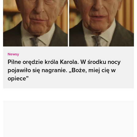
Newsy
Pilne orędzie króla Karola. W środku nocy
pojawiło się nagranie. „Boże, miej cię w
opiece”