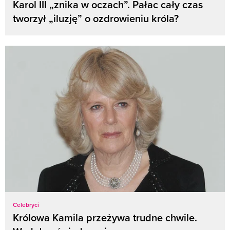
Karol III „znika w oczach”. Pałac cały czas
tworzył „iluzję” o ozdrowieniu króla?
Celebryci
Królowa Kamila przeżywa trudne chwile.