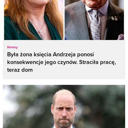
Newsy
Była żona księcia Andrzeja ponosi
konsekwencje jego czynów. Straciła pracę,
teraz dom