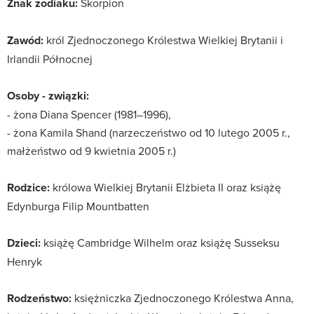
Znak zodiaku:
Skorpion
Zawód:
król Zjednoczonego Królestwa Wielkiej Brytanii i
Irlandii Północnej
Osoby - związki:
- żona Diana Spencer (1981–1996),
- żona Kamila Shand (narzeczeństwo od 10 lutego 2005 r.,
małżeństwo od 9 kwietnia 2005 r.)
Rodzice:
królowa Wielkiej Brytanii Elżbieta II oraz książę
Edynburga Filip Mountbatten
Dzieci:
książę Cambridge Wilhelm oraz książę Susseksu
Henryk
Rodzeństwo:
księżniczka Zjednoczonego Królestwa Anna,