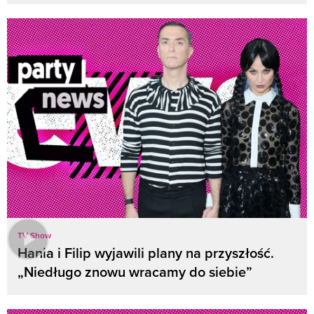
TV Show
Hania i Filip wyjawili plany na przyszłość.
„Niedługo znowu wracamy do siebie”