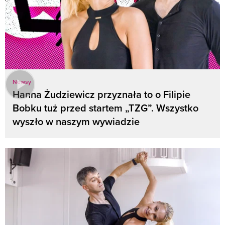
Newsy
Hanna Żudziewicz przyznała to o Filipie
Bobku tuż przed startem „TZG”. Wszystko
wyszło w naszym wywiadzie