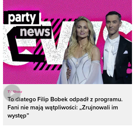
TV Show
To dlatego Filip Bobek odpadł z programu.
Fani nie mają wątpliwości: „Zrujnowali im
występ”