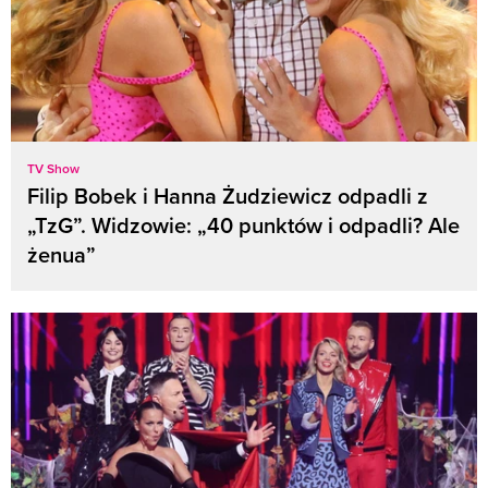
TV Show
Filip Bobek i Hanna Żudziewicz odpadli z
„TzG”. Widzowie: „40 punktów i odpadli? Ale
żenua”