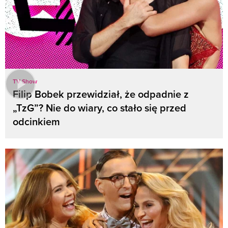
TV Show
Filip Bobek przewidział, że odpadnie z
„TzG”? Nie do wiary, co stało się przed
odcinkiem