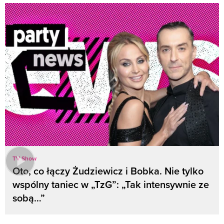
TV Show
Oto, co łączy Żudziewicz i Bobka. Nie tylko
wspólny taniec w „TzG”: „Tak intensywnie ze
sobą…”