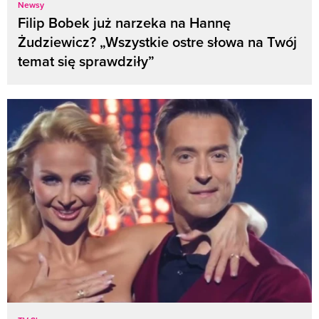
Newsy
Filip Bobek już narzeka na Hannę
Żudziewicz? „Wszystkie ostre słowa na Twój
temat się sprawdziły”