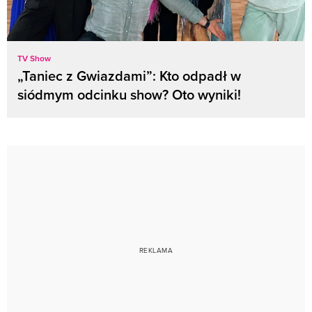
TV Show
„Taniec z Gwiazdami”: Kto odpadł w
siódmym odcinku show? Oto wyniki!