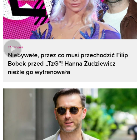
TV Show
Niebywałe, przez co musi przechodzić Filip
Bobek przed „TzG”! Hanna Żudziewicz
nieźle go wytrenowała