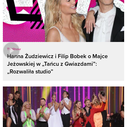
TV Show
Hanna Żudziewicz i Filip Bobek o Majce
Jeżowskiej w „Tańcu z Gwiazdami”:
„Rozwaliła studio”