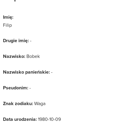
Imię:
Filip
Drugie imię:
-
Nazwisko:
Bobek
Nazwisko panieńskie:
-
Pseudonim:
-
Znak zodiaku:
Waga
Data urodzenia:
1980-10-09