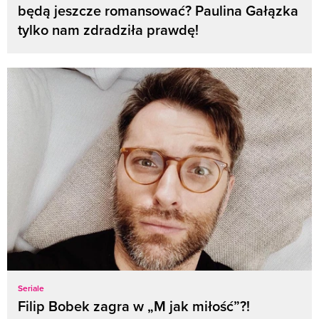
będą jeszcze romansować? Paulina Gałązka
tylko nam zdradziła prawdę!
Seriale
Filip Bobek zagra w „M jak miłość”?!