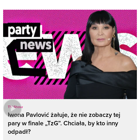
TV Show
Iwona Pavlović żałuje, że nie zobaczy tej
pary w finale „TzG”. Chciała, by kto inny
odpadł?