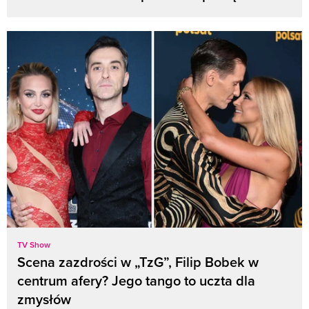
TV Show
Scena zazdrości w „TzG”, Filip Bobek w
centrum afery? Jego tango to uczta dla
zmysłów