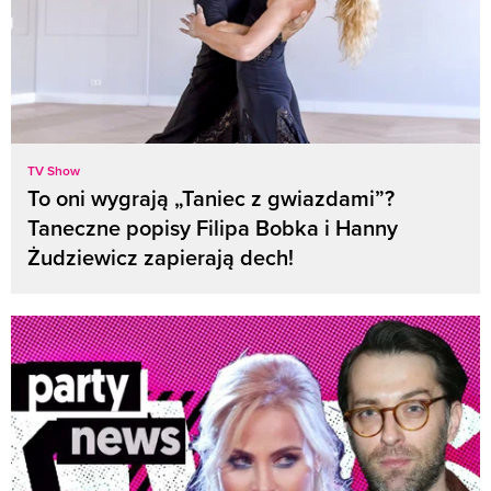
TV Show
To oni wygrają „Taniec z gwiazdami”?
Taneczne popisy Filipa Bobka i Hanny
Żudziewicz zapierają dech!