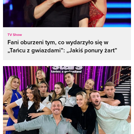
TV Show
Fani oburzeni tym, co wydarzyło się w
„Tańcu z gwiazdami”: „Jakiś ponury żart”