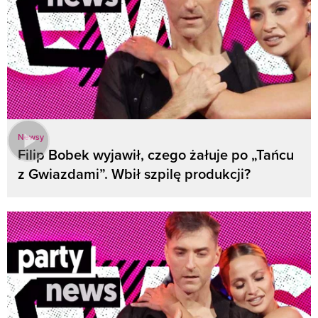
Newsy
Filip Bobek wyjawił, czego żałuje po „Tańcu
z Gwiazdami”. Wbił szpilę produkcji?