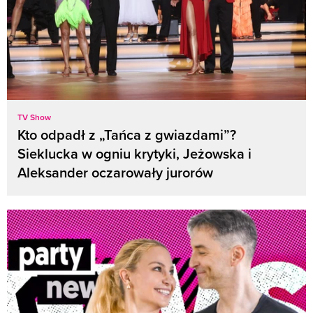
TV Show
Kto odpadł z „Tańca z gwiazdami”?
Sieklucka w ogniu krytyki, Jeżowska i
Aleksander oczarowały jurorów