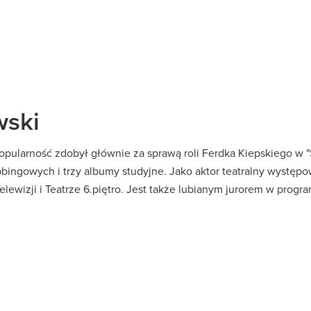
wski
popularność zdobył głównie za sprawą roli Ferdka Kiepskiego w 
bbingowych i trzy albumy studyjne. Jako aktor teatralny występo
lewizji i Teatrze 6.piętro. Jest także lubianym jurorem w progra