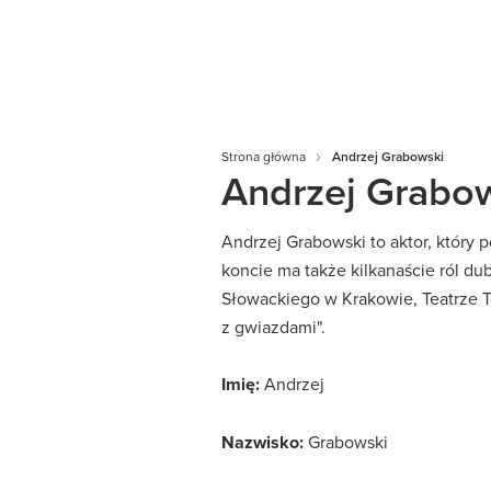
Strona główna
Andrzej Grabowski
Andrzej Grabo
Andrzej Grabowski to aktor, który 
koncie ma także kilkanaście ról du
Słowackiego w Krakowie, Teatrze Te
z gwiazdami".
Imię:
Andrzej
Nazwisko:
Grabowski