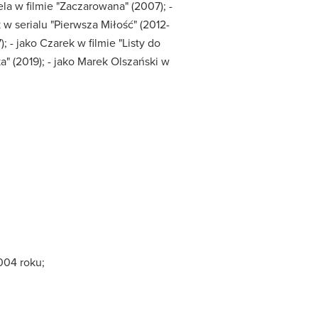
ela w filmie "Zaczarowana" (2007); -
 w serialu "Pierwsza Miłość" (2012-
); - jako Czarek w filmie "Listy do
ka" (2019); - jako Marek Olszański w
004 roku;