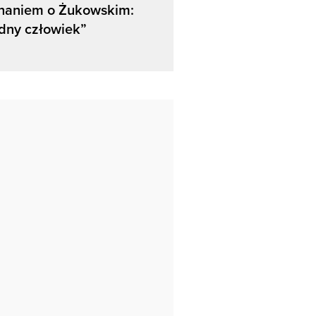
naniem o Żukowskim:
dny człowiek”