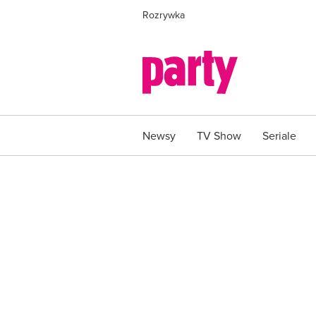
Rozrywka
Newsy
TV Show
Seriale