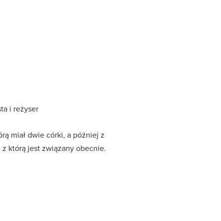
ta i reżyser
ą miał dwie córki, a później z
 z którą jest związany obecnie.