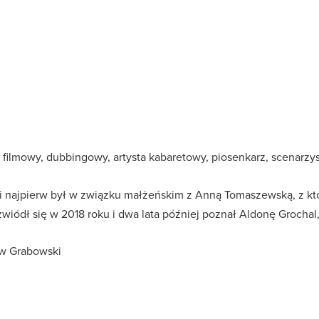
, filmowy, dubbingowy, artysta kabaretowy, piosenkarz, scenarzys
 najpierw był w związku małżeńskim z Anną Tomaszewską, z któr
wiódł się w 2018 roku i dwa lata później poznał Aldonę Grochal,
aw Grabowski