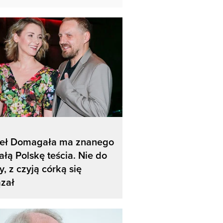
eł Domagała ma znanego
ałą Polskę teścia. Nie do
y, z czyją córką się
zał