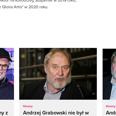
 Aktor na Kołobrzeg Suspense w 2019 roku;
 Gloria Artis" w 2020 roku.
Newsy
Newsy
ny z
Andrzej Grabowski nie był w
Andr