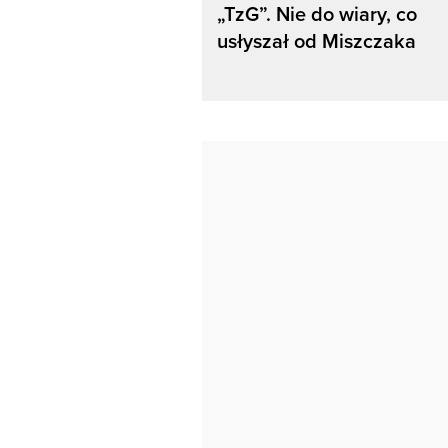
„TzG”. Nie do wiary, co
usłyszał od Miszczaka