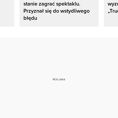
stanie zagrać spektaklu.
wyz
Przyznał się do wstydliwego
„Tru
błędu