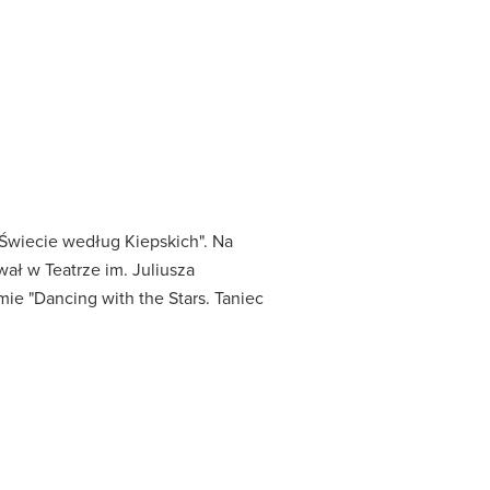
"Świecie według Kiepskich". Na
wał w Teatrze im. Juliusza
mie "Dancing with the Stars. Taniec