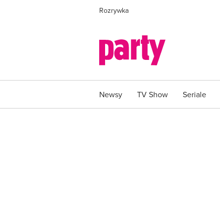
Rozrywka
Newsy
TV Show
Seriale