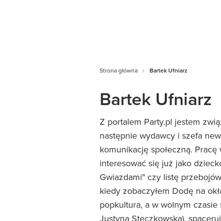
Strona główna
Bartek Ufniarz
Bartek Ufniarz
Z portalem Party.pl jestem zwią
następnie wydawcy i szefa ne
komunikację społeczną. Pracę 
interesować się już jako dzieck
Gwiazdami" czy listę przebojów
kiedy zobaczyłem Dodę na okład
popkultura, a w wolnym czasie s
Justyna Steczkowska), spaceruj