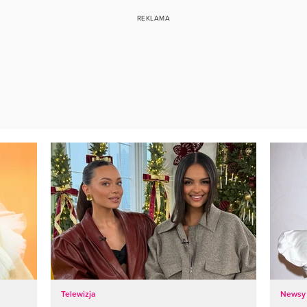
Telewizja
Newsy