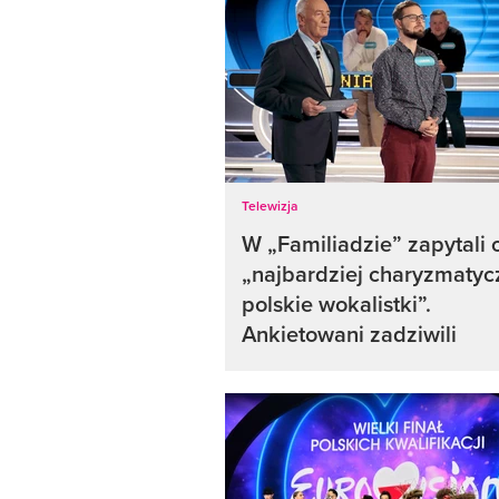
Telewizja
W „Familiadzie” zapytali 
„najbardziej charyzmatyc
polskie wokalistki”.
Ankietowani zadziwili