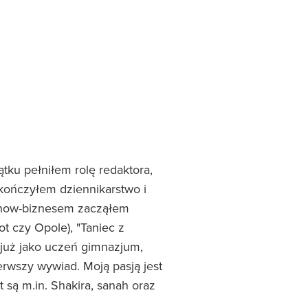
ątku pełniłem rolę redaktora,
ończyłem dziennikarstwo i
 show-biznesem zacząłem
ot czy Opole), "Taniec z
 już jako uczeń gimnazjum,
erwszy wywiad. Moją pasją jest
 są m.in. Shakira, sanah oraz