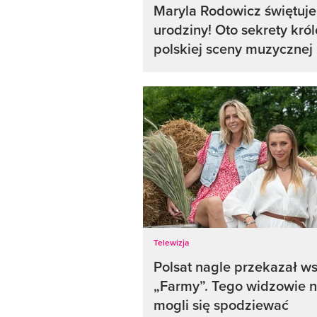
Maryla Rodowicz świętuje
urodziny! Oto sekrety kró
polskiej sceny muzycznej
Telewizja
Polsat nagle przekazał ws
„Farmy”. Tego widzowie n
mogli się spodziewać