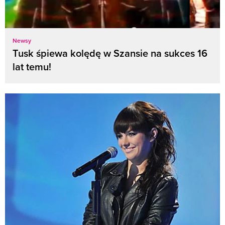
Newsy
Tusk śpiewa kolędę w Szansie na sukces 16
lat temu!