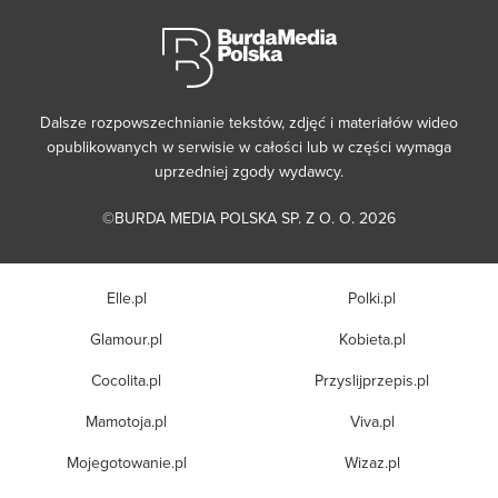
Dalsze rozpowszechnianie tekstów, zdjęć i materiałów wideo
opublikowanych w serwisie w całości lub w części wymaga
uprzedniej zgody wydawcy.
©BURDA MEDIA POLSKA SP. Z O. O. 2026
Elle.pl
Polki.pl
Glamour.pl
Kobieta.pl
Cocolita.pl
Przyslijprzepis.pl
Mamotoja.pl
Viva.pl
Mojegotowanie.pl
Wizaz.pl