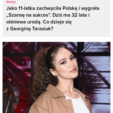
Newsy
Jako 11-latka zachwyciła Polskę i wygrała
„Szansę na sukces”. Dziś ma 32 lata i
olśniewa urodą. Co dzieje się
z Georginą Tarasiuk?