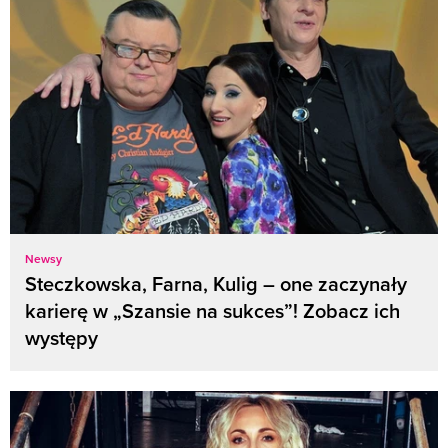
Newsy
Steczkowska, Farna, Kulig – one zaczynały
karierę w „Szansie na sukces”! Zobacz ich
występy