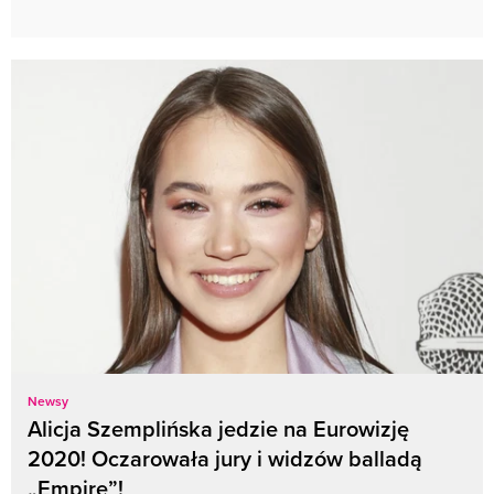
Newsy
Alicja Szemplińska jedzie na Eurowizję
2020! Oczarowała jury i widzów balladą
„Empire”!