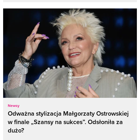
Newsy
Odważna stylizacja Małgorzaty Ostrowskiej
w finale „Szansy na sukces”. Odsłoniła za
dużo?