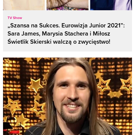
TV Show
„Szansa na Sukces. Eurowizja Junior 2021”:
Sara James, Marysia Stachera i Miłosz
Świetlik Skierski walczą o zwycięstwo!