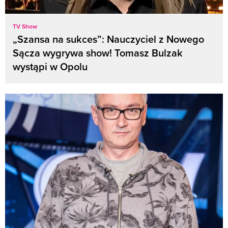
TV Show
„Szansa na sukces”: Nauczyciel z Nowego
Sącza wygrywa show! Tomasz Bulzak
wystąpi w Opolu