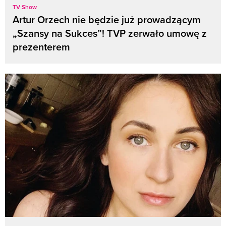
TV Show
Artur Orzech nie będzie już prowadzącym
„Szansy na Sukces”! TVP zerwało umowę z
prezenterem