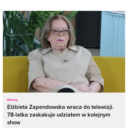
Newsy
Elżbieta Zapendowska wraca do telewizji.
78-latka zaskakuje udziałem w kolejnym
show