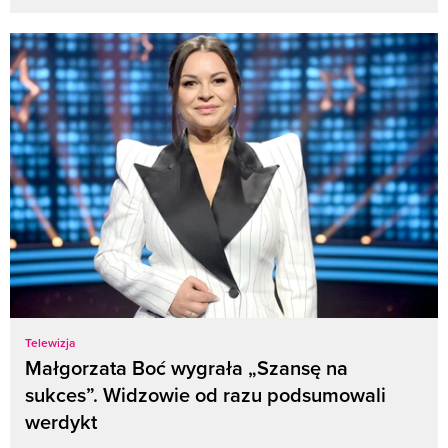
Telewizja
Małgorzata Boć wygrała „Szansę na
sukces”. Widzowie od razu podsumowali
werdykt