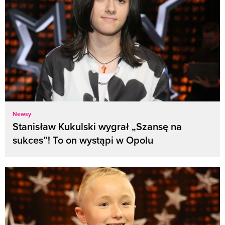
Newsy
Stanisław Kukulski wygrał „Szansę na
sukces”! To on wystąpi w Opolu