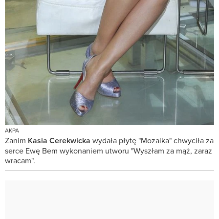
AKPA
Zanim
Kasia Cerekwicka
wydała płytę "Mozaika" chwyciła za
serce Ewę Bem wykonaniem utworu "Wyszłam za mąż, zaraz
wracam".