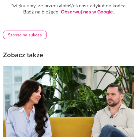
Dziękujemy, że przeczytałaś/eś nasz artykuł do końca.
Bądź na bieżąco!
Obserwuj nas w Google
.
Szansa na sukces
Zobacz także