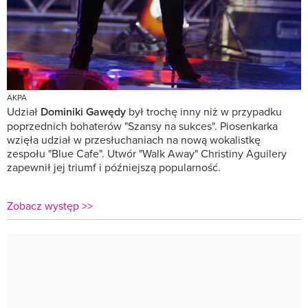
AKPA
Udział
Dominiki Gawędy
był trochę inny niż w przypadku
poprzednich bohaterów "Szansy na sukces". Piosenkarka
wzięła udział w przesłuchaniach na nową wokalistkę
zespołu "Blue Cafe". Utwór "Walk Away" Christiny Aguilery
zapewnił jej triumf i późniejszą popularność.
Zobacz występ >>