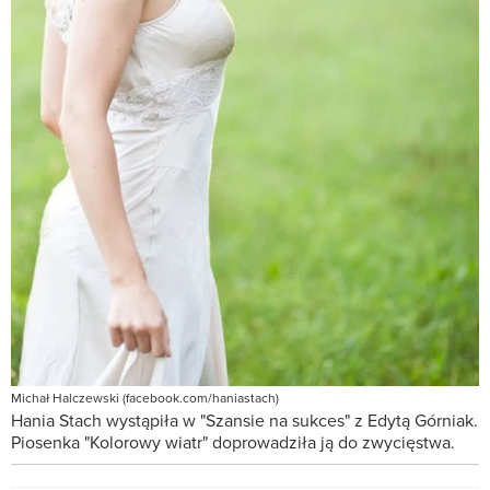
Michał Halczewski (facebook.com/haniastach)
Hania Stach wystąpiła w "Szansie na sukces" z Edytą Górniak.
Piosenka "Kolorowy wiatr" doprowadziła ją do zwycięstwa.