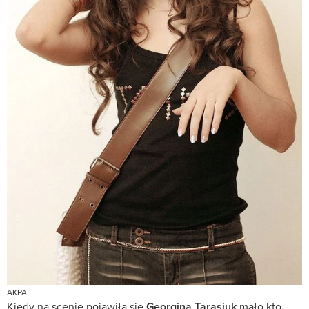
AKPA
Kiedy na scenie pojawiła się
Georgina Tarasiuk
mało kto