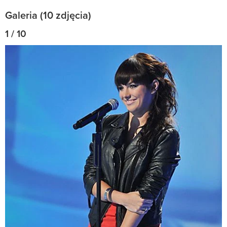
Galeria (10 zdjęcia)
1 / 10