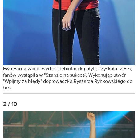
Ewa Farna
zanim wydała debiutancką płytę i zyskała rzeszę
fanów wystąpiła w "Szansie na sukces". Wykonując utwór
"Wpijmy za błędy" doprowadziła Ryszarda Rynkowskiego do
łez.
2 / 10