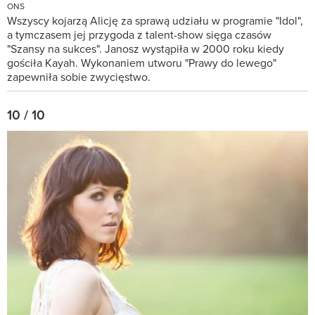
ONS
Wszyscy kojarzą Alicję za sprawą udziału w programie "Idol",
a tymczasem jej przygoda z talent-show sięga czasów
"Szansy na sukces". Janosz wystąpiła w 2000 roku kiedy
gościła Kayah. Wykonaniem utworu "Prawy do lewego"
zapewniła sobie zwycięstwo.
10 / 10