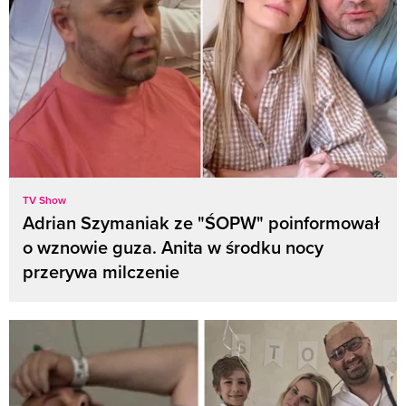
TV Show
Adrian Szymaniak ze "ŚOPW" poinformował
o wznowie guza. Anita w środku nocy
przerywa milczenie