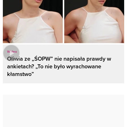
Wideo
Oliwia ze „ŚOPW” nie napisała prawdy w
ankietach? „To nie było wyrachowane
kłamstwo”