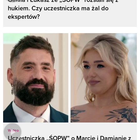
hukiem. Czy uczestniczka ma żal do
ekspertów?
Wideo
Uczestniczka „ŚOPW” o Marcie i Damianie z