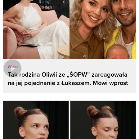
Wideo
Tak rodzina Oliwii ze „ŚOPW” zareagowała
na jej pojednanie z Łukaszem. Mówi wprost