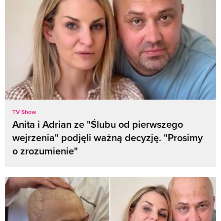
TV Show
Anita i Adrian ze "Ślubu od pierwszego
wejrzenia" podjęli ważną decyzję. "Prosimy
o zrozumienie"