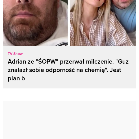
TV Show
Adrian ze "ŚOPW" przerwał milczenie. "Guz
znalazł sobie odporność na chemię". Jest
plan b