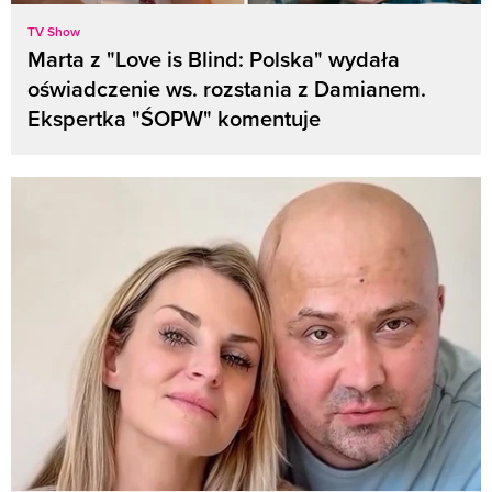
TV Show
Marta z "Love is Blind: Polska" wydała
oświadczenie ws. rozstania z Damianem.
Ekspertka "ŚOPW" komentuje