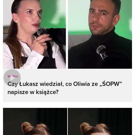
Wideo
Czy Łukasz wiedział, co Oliwia ze „ŚOPW”
napisze w książce?