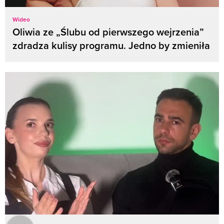
Wideo
Oliwia ze „Ślubu od pierwszego wejrzenia”
zdradza kulisy programu. Jedno by zmieniła