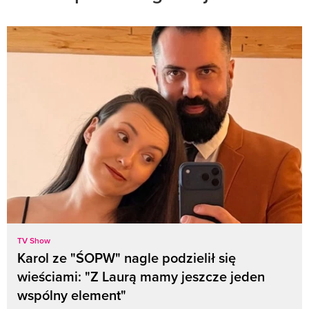
TV Show
Karol ze "ŚOPW" nagle podzielił się
wieściami: "Z Laurą mamy jeszcze jeden
wspólny element"