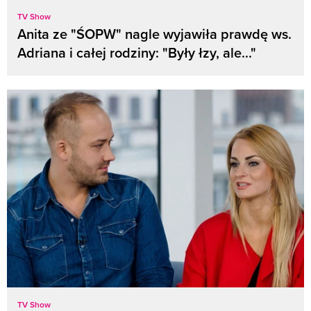
TV Show
Anita ze "ŚOPW" nagle wyjawiła prawdę ws.
Adriana i całej rodziny: "Były łzy, ale..."
TV Show