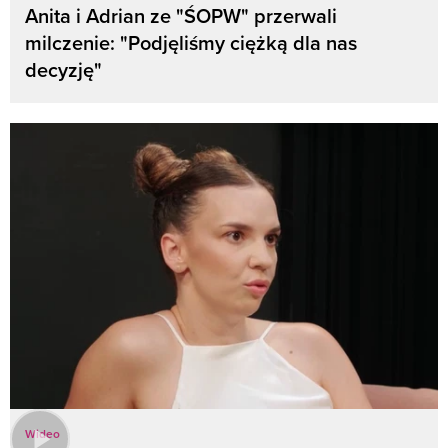
Anita i Adrian ze "ŚOPW" przerwali
milczenie: "Podjęliśmy ciężką dla nas
decyzję"
Wideo