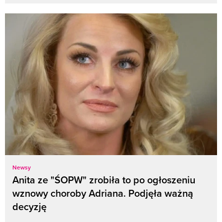
Newsy
Anita ze "ŚOPW" zrobiła to po ogłoszeniu
wznowy choroby Adriana. Podjęła ważną
decyzję