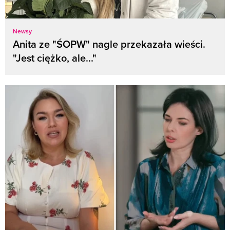
Newsy
Anita ze "ŚOPW" nagle przekazała wieści.
"Jest ciężko, ale..."