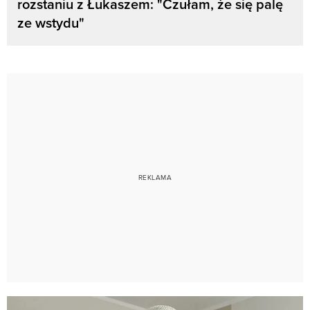
rozstaniu z Łukaszem: "Czułam, że się palę
ze wstydu"