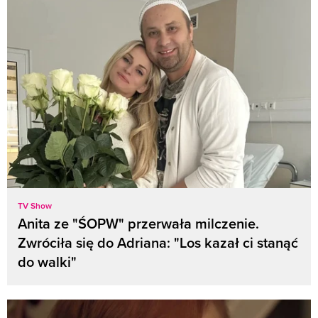
TV Show
Anita ze "ŚOPW" przerwała milczenie.
Zwróciła się do Adriana: "Los kazał ci stanąć
do walki"