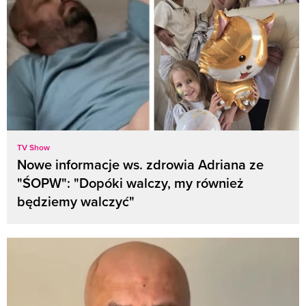
TV Show
Nowe informacje ws. zdrowia Adriana ze
"ŚOPW": "Dopóki walczy, my również
będziemy walczyć"