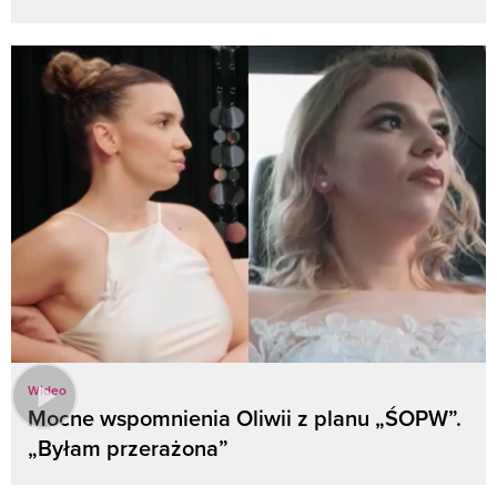
Wideo
Mocne wspomnienia Oliwii z planu „ŚOPW”.
„Byłam przerażona”