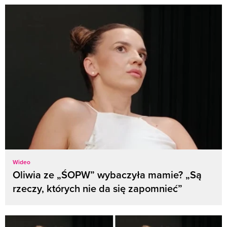
Wideo
Oliwia ze „ŚOPW” wybaczyła mamie? „Są
rzeczy, których nie da się zapomnieć”