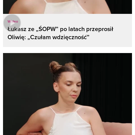
Wideo
Łukasz ze „ŚOPW” po latach przeprosił
Oliwię: „Czułam wdzięczność”