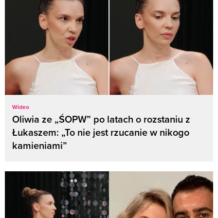
Wideo
Oliwia ze „ŚOPW” po latach o rozstaniu z
Łukaszem: „To nie jest rzucanie w nikogo
kamieniami”