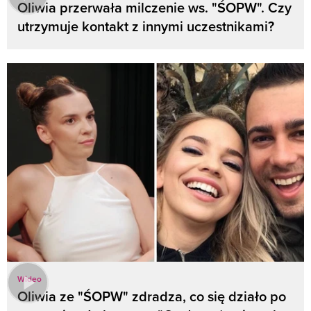
Oliwia przerwała milczenie ws. "ŚOPW". Czy
utrzymuje kontakt z innymi uczestnikami?
Wideo
Oliwia ze "ŚOPW" zdradza, co się działo po