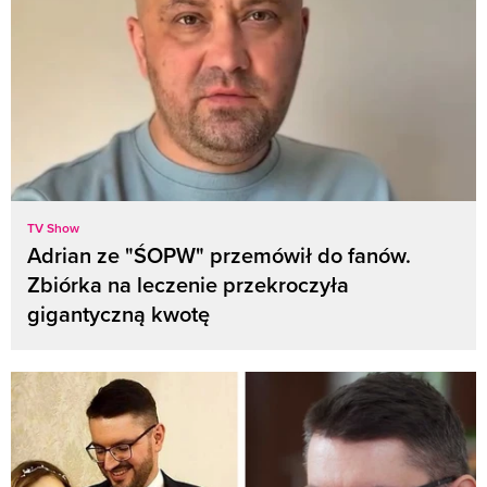
TV Show
Adrian ze "ŚOPW" przemówił do fanów.
Zbiórka na leczenie przekroczyła
gigantyczną kwotę