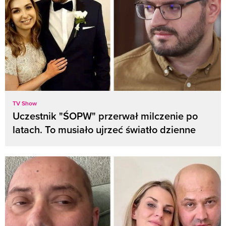
TV Show
Uczestnik "ŚOPW" przerwał milczenie po
latach. To musiało ujrzeć światło dzienne