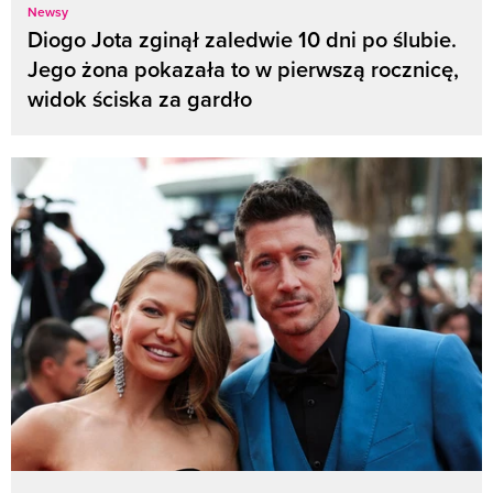
Newsy
Diogo Jota zginął zaledwie 10 dni po ślubie.
Jego żona pokazała to w pierwszą rocznicę,
widok ściska za gardło