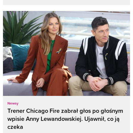
Newsy
Trener Chicago Fire zabrał głos po głośnym
wpisie Anny Lewandowskiej. Ujawnił, co ją
czeka