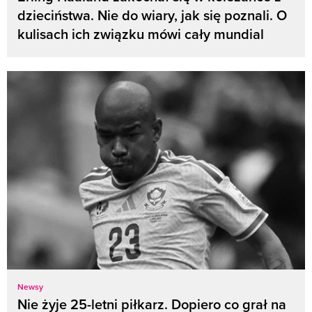
dzieciństwa. Nie do wiary, jak się poznali. O
kulisach ich związku mówi cały mundial
Newsy
Nie żyje 25-letni piłkarz. Dopiero co grał na