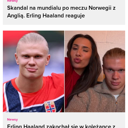
Newsy
Skandal na mundialu po meczu Norwegii z
Anglią. Erling Haaland reaguje
Newsy
Erling Haaland zakochał się w koleżance z