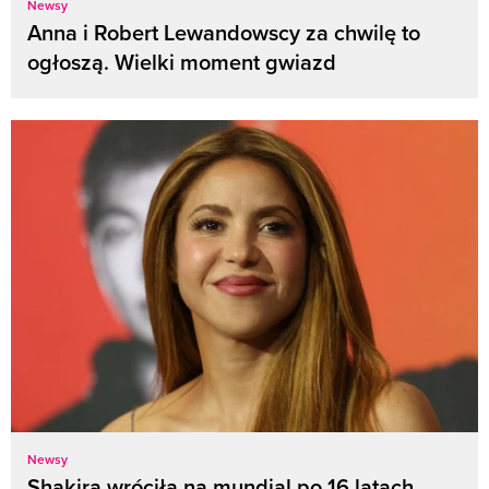
Newsy
Anna i Robert Lewandowscy za chwilę to
ogłoszą. Wielki moment gwiazd
Newsy
Shakira wróciła na mundial po 16 latach.