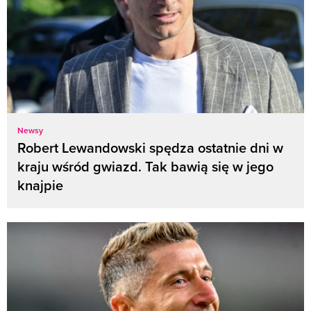
Newsy
Robert Lewandowski spędza ostatnie dni w
kraju wśród gwiazd. Tak bawią się w jego
knajpie