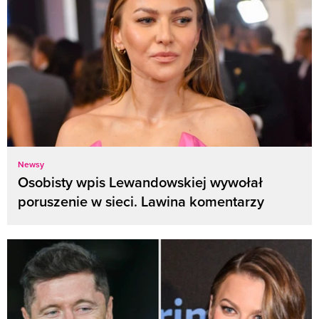
Newsy
Osobisty wpis Lewandowskiej wywołał
poruszenie w sieci. Lawina komentarzy