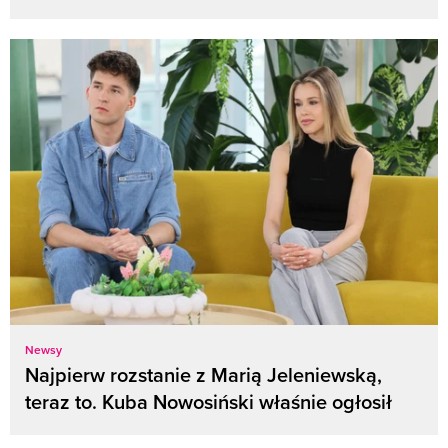
Newsy
Najpierw rozstanie z Marią Jeleniewską,
teraz to. Kuba Nowosiński właśnie ogłosił