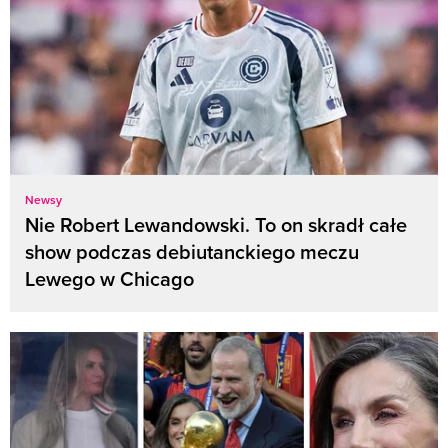
Newsy
Nie Robert Lewandowski. To on skradł całe
show podczas debiutanckiego meczu
Lewego w Chicago