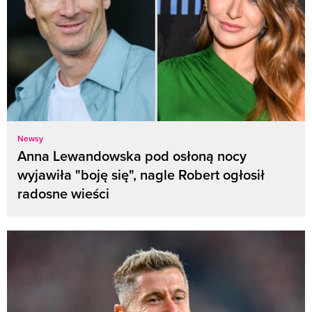
Newsy
Anna Lewandowska pod osłoną nocy
wyjawiła "boję się", nagle Robert ogłosił
radosne wieści