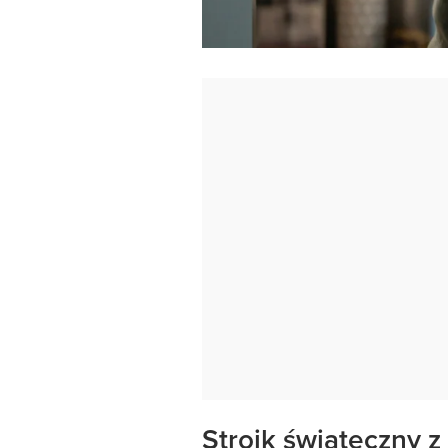
Stroik świąteczny z