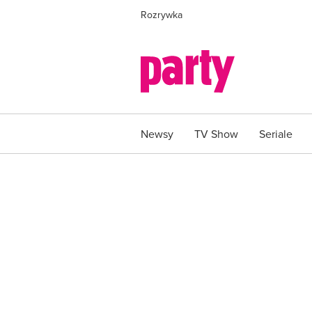
Rozrywka
Newsy
TV Show
Seriale