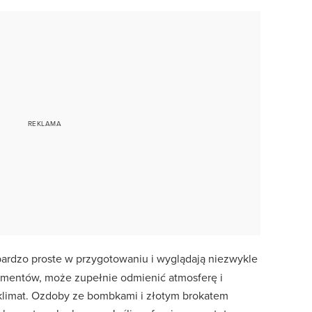
ardzo proste w przygotowaniu i wyglądają niezwykle
ementów, może zupełnie odmienić atmosferę i
limat. Ozdoby ze bombkami i złotym brokatem