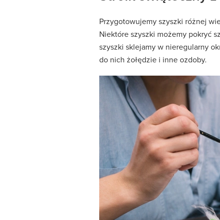
Przygotowujemy szyszki różnej wie
Niektóre szyszki możemy pokryć s
szyszki sklejamy w nieregularny o
do nich żołędzie i inne ozdoby.