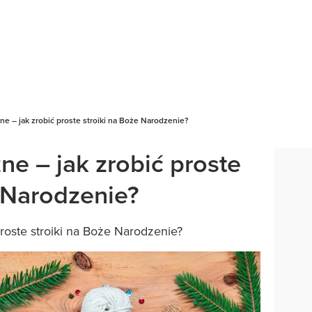
zne – jak zrobić proste stroiki na Boże Narodzenie?
zne – jak zrobić proste
e Narodzenie?
 proste stroiki na Boże Narodzenie?