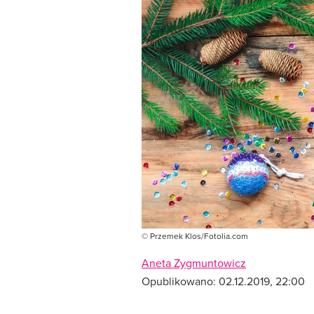
© Przemek Klos/Fotolia.com
Aneta Zygmuntowicz
Opublikowano:
02.12.2019, 22:00