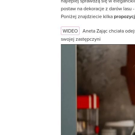
najlepiej sprawdzą się w elegancki
postaw na dekoracje z darów lasu -
Poniżej znajdziecie kilka
propozycj
WIDEO
Aneta Zając chciała odej
swojej zastępczyni