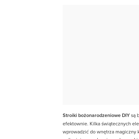
Stroiki bożonarodzeniowe DIY
są b
efektownie. Kilka świątecznych el
wprowadzić do wnętrza magiczny k