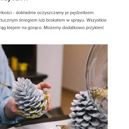
lkości - dokładnie oczyszczamy je pędzelkiem.
ztucznym śniegiem lub brokatem w sprayu. Wszystkie
krąg klejem na gorąco. Możemy dodatkowo przykleić