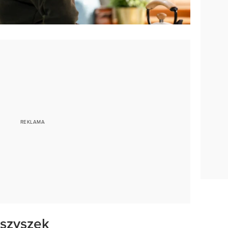
 szyszek