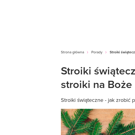
Strona główna
Porady
Stroiki świątec
Stroiki świątec
stroiki na Boż
Stroiki świąteczne - jak zrobić