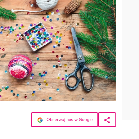
Obserwuj nas w Google