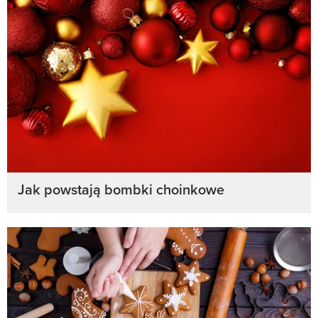
Jak powstają bombki choinkowe