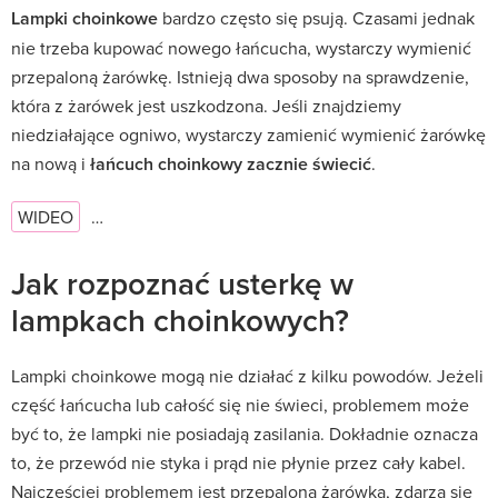
Lampki choinkowe
bardzo często się psują. Czasami jednak
nie trzeba kupować nowego łańcucha, wystarczy wymienić
przepaloną żarówkę. Istnieją dwa sposoby na sprawdzenie,
która z żarówek jest uszkodzona. Jeśli znajdziemy
niedziałające ogniwo, wystarczy zamienić wymienić żarówkę
na nową i
łańcuch choinkowy zacznie świecić
.
WIDEO
…
Jak rozpoznać usterkę w
lampkach choinkowych?
Lampki choinkowe mogą nie działać z kilku powodów. Jeżeli
część łańcucha lub całość się nie świeci, problemem może
być to, że lampki nie posiadają zasilania. Dokładnie oznacza
to, że przewód nie styka i prąd nie płynie przez cały kabel.
Najczęściej problemem jest przepalona żarówka, zdarza się