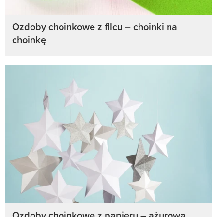
Ozdoby choinkowe z filcu – choinki na
choinkę
Ozdoby choinkowe z papieru – ażurowa