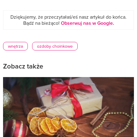
Dziękujemy, że przeczytałaś/eś nasz artykuł do końca.
Bądź na bieżąco!
Obserwuj nas w Google
.
wnętrza
ozdoby choinkowe
Zobacz także