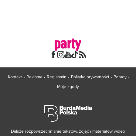
Kontakt
Reklama
Regulamin
Polityka prywatności
Porady
Moje zgody
Dalsze rozpowszechnianie tekstów, zdjęć i materiałów wideo