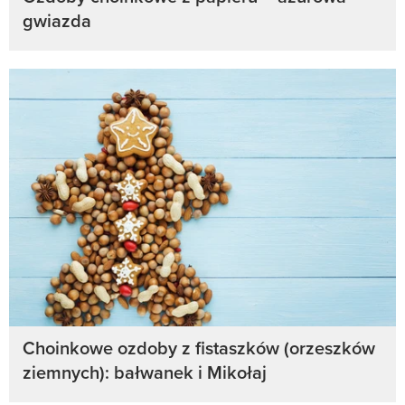
gwiazda
Choinkowe ozdoby z fistaszków (orzeszków
ziemnych): bałwanek i Mikołaj