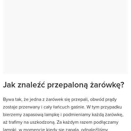
Jak znaleźć przepaloną żarówkę?
Bywa tak, że jedna z żarówek się przepali, obwód prądy
zostaje przerwany i cały łańcuch gaśnie. W tym przypadku
bierzemy zapasową lampkę i podmieniamy każdą żarówkę,
aż trafimy na uszkodzoną. Za każdym razem podłączamy
lampki, w momencie kiedy się zapalą, odnaleźliśmy