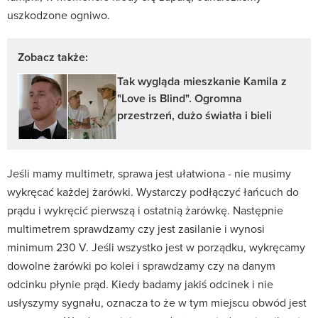
uszkodzone ogniwo.
Zobacz także:
Tak wygląda mieszkanie Kamila z
"Love is Blind". Ogromna
przestrzeń, dużo światła i bieli
Jeśli mamy multimetr, sprawa jest ułatwiona - nie musimy
wykręcać każdej żarówki. Wystarczy podłączyć łańcuch do
prądu i wykręcić pierwszą i ostatnią żarówkę. Następnie
multimetrem sprawdzamy czy jest zasilanie i wynosi
minimum 230 V. Jeśli wszystko jest w porządku, wykręcamy
dowolne żarówki po kolei i sprawdzamy czy na danym
odcinku płynie prąd. Kiedy badamy jakiś odcinek i nie
usłyszymy sygnału, oznacza to że w tym miejscu obwód jest