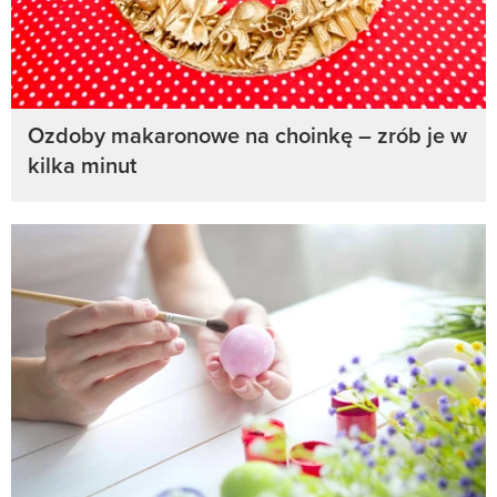
Ozdoby makaronowe na choinkę – zrób je w
kilka minut