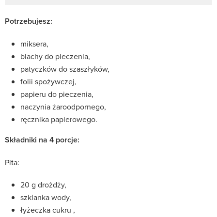
Potrzebujesz:
miksera,
blachy do pieczenia,
patyczków do szaszłyków,
folii spożywczej,
papieru do pieczenia,
naczynia żaroodpornego,
ręcznika papierowego.
Składniki na 4 porcje:
Pita:
20 g drożdży,
szklanka wody,
łyżeczka cukru ,