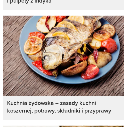
i pulpety z indyka
Kuchnia żydowska – zasady kuchni
koszernej, potrawy, składniki i przyprawy