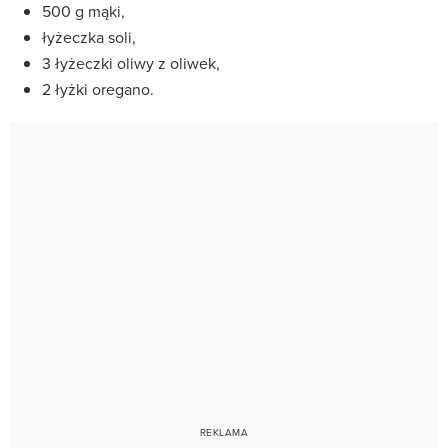
500 g mąki,
łyżeczka soli,
3 łyżeczki oliwy z oliwek,
2 łyżki oregano.