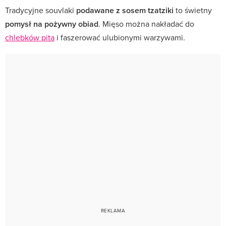
Tradycyjne souvlaki
podawane z sosem tzatziki
to świetny
pomysł na pożywny obiad
. Mięso można nakładać do
chlebków pita
i faszerować ulubionymi warzywami.