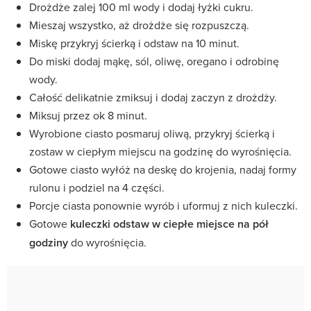
Drożdże zalej 100 ml wody i dodaj łyżki cukru.
Mieszaj wszystko, aż drożdże się rozpuszczą.
Miskę przykryj ścierką i odstaw na 10 minut.
Do miski dodaj mąkę, sól, oliwę, oregano i odrobinę
wody.
Całość delikatnie zmiksuj i dodaj zaczyn z drożdży.
Miksuj przez ok 8 minut.
Wyrobione ciasto posmaruj oliwą, przykryj ścierką i
zostaw w ciepłym miejscu na godzinę do wyrośnięcia.
Gotowe ciasto wyłóż na deskę do krojenia, nadaj formy
rulonu i podziel na 4 części.
Porcje ciasta ponownie wyrób i uformuj z nich kuleczki.
Gotowe
kuleczki odstaw w ciepłe miejsce na pół
godziny
do wyrośnięcia.