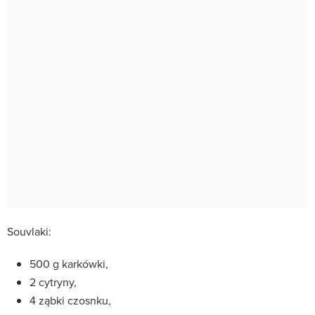
Souvlaki:
500 g karkówki,
2 cytryny,
4 ząbki czosnku,