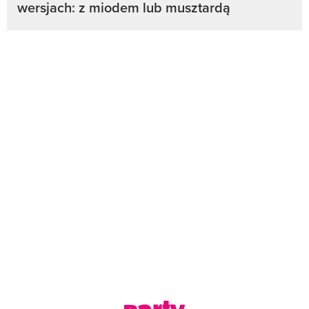
wersjach: z miodem lub musztardą