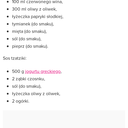
100 ml czerwonego wina,
300 ml oliwy z oliwek,
łyżeczka papryki słodkiej,
tymianek (do smaku),
mięta (do smaku),
sól (do smaku),
pieprz (do smaku).
Sos tzatziki:
500 g
jogurtu greckiego
,
2 ząbki czosnku,
sól (do smaku),
łyżeczka oliwy z oliwek,
2 ogórki.