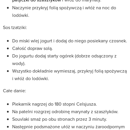
Naczynie przykryj folią spożywczą i włóż na noc do
lodówki.
Sos tzatziki:
Do miski wlej jogurt i dodaj do niego posiekany czosnek.
Całość dopraw solą.
Do jogurtu dodaj starty ogórek (dobrze odsączony z
wody).
Wszystko dokładnie wymieszaj, przykryj folią spożywczą
i włóż do lodówki.
Całe danie:
Piekarnik nagrzej do 180 stopni Celsjusza.
Na patelni rozgrzej odrobinę marynaty z szaszłyków.
Souvlaki smaż po obu stronach przez 3 minuty.
Następnie podsmażone ułóż w naczyniu żaroodpornym