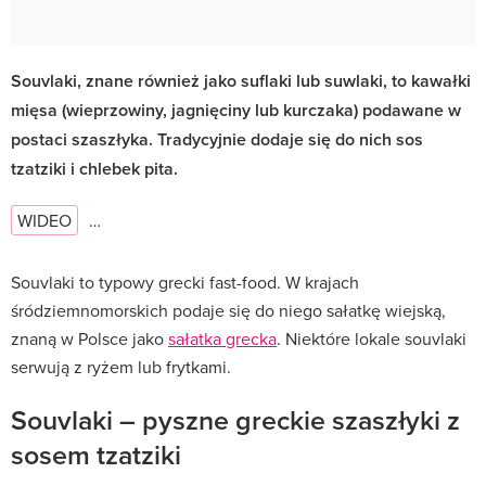
Souvlaki, znane również jako suflaki lub suwlaki, to kawałki
mięsa (wieprzowiny, jagnięciny lub kurczaka) podawane w
postaci szaszłyka. Tradycyjnie dodaje się do nich sos
tzatziki i chlebek pita.
WIDEO
…
Souvlaki to typowy grecki fast-food. W krajach
śródziemnomorskich podaje się do niego sałatkę wiejską,
znaną w Polsce jako
sałatka grecka
. Niektóre lokale souvlaki
serwują z ryżem lub frytkami.
Souvlaki – pyszne greckie szaszłyki z
sosem tzatziki