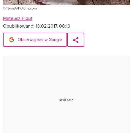
©FomaA/Fotolia.com
Mateusz Fidut
Opublikowano:
13.02.2017, 08:10
Obserwuj nas w Google