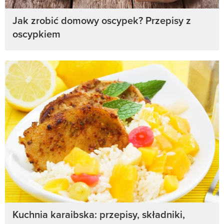
Jak zrobić domowy oscypek? Przepisy z
oscypkiem
Kuchnia karaibska: przepisy, składniki,