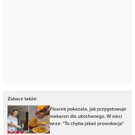
Zobacz także:
Pisarek pokazała, jak przygotowuje
makaron dla ukochanego. W sieci
wrze: "To chyba jakaś prowokacja"