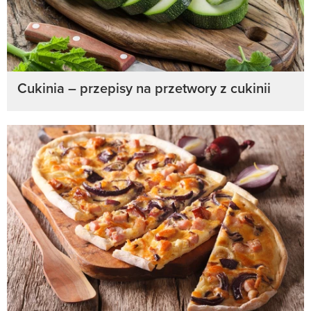
Cukinia – przepisy na przetwory z cukinii