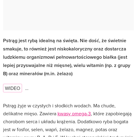
Pstrąg jest rybą idealną na święta. Nie dość, że świetnie
smakuje, to również jest niskokaloryczny oraz dostarcza
ludzkiemu organizmowi pełnowartościowego białka (jest
lepiej przyswajalne niż mięsne), wielu witamin (np. z grupy
B) oraz minerałów (m.in. żelazo)
WIDEO
…
Pstrąg żyje w czystych i słodkich wodach. Ma chude,
delikatne mięso. Zawiera
kwasy omega-3
, które zapobiegają
chorobom serca i układu krążenia. Dodatkowo ryba bogata
jest w fosfor, selen, wapń, żelazo, magnez, potas oraz