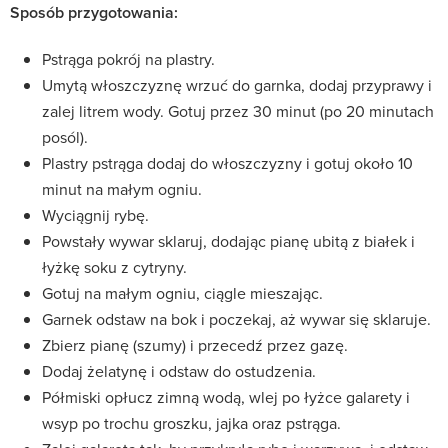
Sposób przygotowania:
Pstrąga pokrój na plastry.
Umytą włoszczyznę wrzuć do garnka, dodaj przyprawy i
zalej litrem wody. Gotuj przez 30 minut (po 20 minutach
posól).
Plastry pstrąga dodaj do włoszczyzny i gotuj około 10
minut na małym ogniu.
Wyciągnij rybę.
Powstały wywar sklaruj, dodając pianę ubitą z białek i
łyżkę soku z cytryny.
Gotuj na małym ogniu, ciągle mieszając.
Garnek odstaw na bok i poczekaj, aż wywar się sklaruje.
Zbierz pianę (szumy) i przecedź przez gazę.
Dodaj żelatynę i odstaw do ostudzenia.
Półmiski opłucz zimną wodą, wlej po łyżce galarety i
wsyp po trochu groszku, jajka oraz pstrąga.