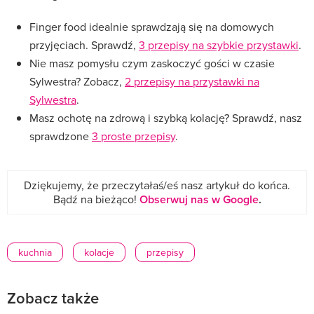
Finger food idealnie sprawdzają się na domowych
przyjęciach. Sprawdź,
3 przepisy na szybkie przystawki
.
Nie masz pomysłu czym zaskoczyć gości w czasie
Sylwestra? Zobacz,
2 przepisy na przystawki na
Sylwestra
.
Masz ochotę na zdrową i szybką kolację? Sprawdź, nasz
sprawdzone
3 proste przepisy
.
Dziękujemy, że przeczytałaś/eś nasz artykuł do końca.
Bądź na bieżąco!
Obserwuj nas w Google
.
kuchnia
kolacje
przepisy
Zobacz także