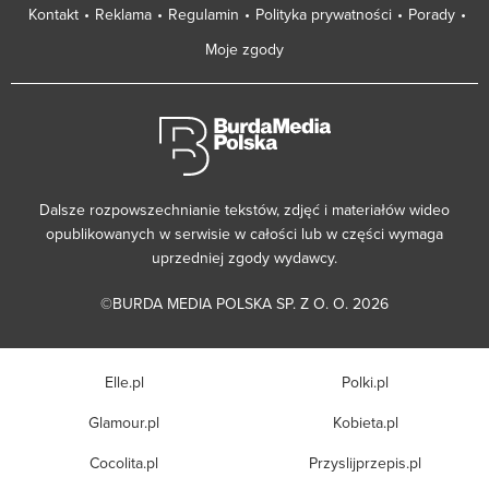
Kontakt
Reklama
Regulamin
Polityka prywatności
Porady
Moje zgody
Dalsze rozpowszechnianie tekstów, zdjęć i materiałów wideo
opublikowanych w serwisie w całości lub w części wymaga
uprzedniej zgody wydawcy.
©BURDA MEDIA POLSKA SP. Z O. O. 2026
Elle.pl
Polki.pl
Glamour.pl
Kobieta.pl
Cocolita.pl
Przyslijprzepis.pl