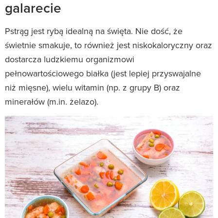
galarecie
Pstrąg jest rybą idealną na święta. Nie dość, że
świetnie smakuje, to również jest niskokaloryczny oraz
dostarcza ludzkiemu organizmowi
pełnowartościowego białka (jest lepiej przyswajalne
niż mięsne), wielu witamin (np. z grupy B) oraz
minerałów (m.in. żelazo).