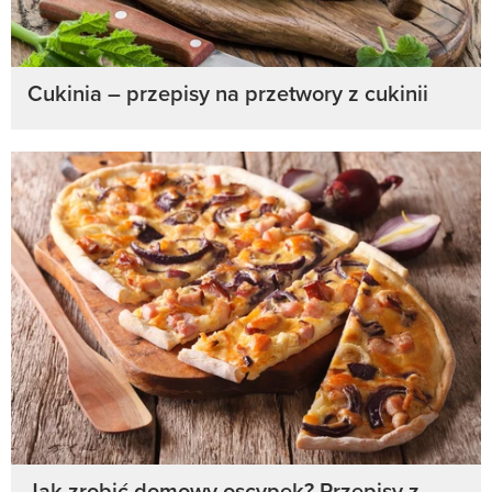
Cukinia – przepisy na przetwory z cukinii
Jak zrobić domowy oscypek? Przepisy z