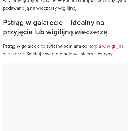
witaminy grupy B, A, D i E. W kuchni staropolskiej tradycyjnie
podawano ją na wieczerzy wigilijnej.
Pstrąg w galarecie – idealny na
przyjęcie lub wigilijną wieczerzę
Pstrąg w galarecie to świetna odmiana od
karpia w wigilijną
wieczerzę
. Smakuje świetnie polany sokiem z cytryny.