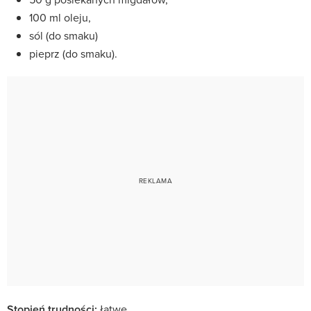
100 ml oleju,
sól (do smaku)
pieprz (do smaku).
Stopień trudności:
łatwe