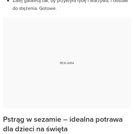
Zalej galaretą tak, by przykryła rybę i warzywa, i odstaw
do stężenia. Gotowe.
Pstrąg w sezamie – idealna potrawa
dla dzieci na święta