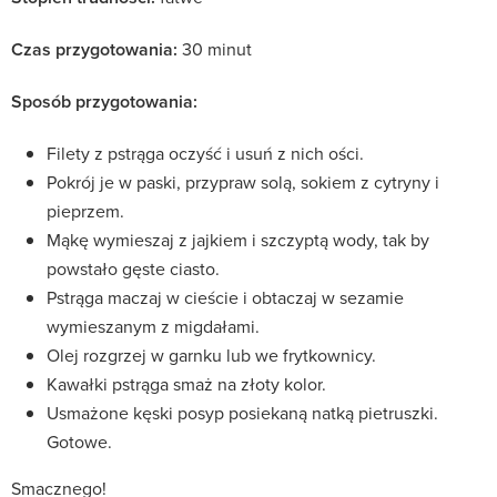
Czas przygotowania:
30 minut
Sposób przygotowania:
Filety z pstrąga oczyść i usuń z nich ości.
Pokrój je w paski, przypraw solą, sokiem z cytryny i
pieprzem.
Mąkę wymieszaj z jajkiem i szczyptą wody, tak by
powstało gęste ciasto.
Pstrąga maczaj w cieście i obtaczaj w sezamie
wymieszanym z migdałami.
Olej rozgrzej w garnku lub we frytkownicy.
Kawałki pstrąga smaż na złoty kolor.
Usmażone kęski posyp posiekaną natką pietruszki.
Gotowe.
Smacznego!