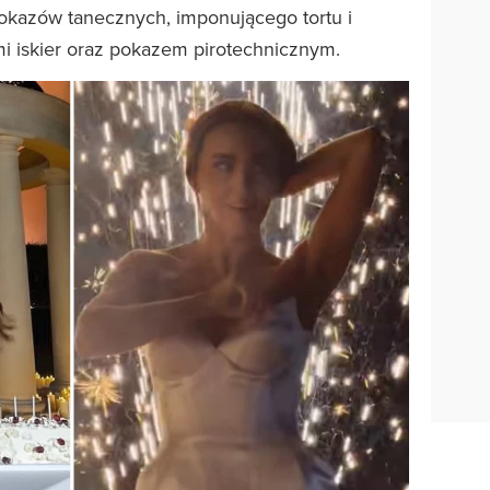
okazów tanecznych, imponującego tortu i
i iskier oraz pokazem pirotechnicznym.