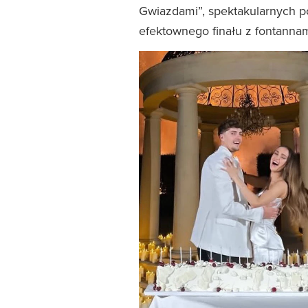
Gwiazdami”, spektakularnych p
efektownego finału z fontannam