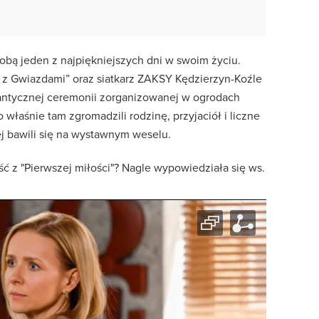
 sobą jeden z najpiękniejszych dni w swoim życiu.
 z Gwiazdami” oraz siatkarz ZAKSY Kędzierzyn-Koźle
mantycznej ceremonii zorganizowanej w ogrodach
właśnie tam zgromadzili rodzinę, przyjaciół i liczne
ej bawili się na wystawnym weselu.
ść z "Pierwszej miłości"? Nagle wypowiedziała się ws.