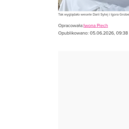
Tak wyglądało wesele Darii Sytej i Igora Grob
Opracowała:
Iwona Piech
Opublikowano:
05.06.2026, 09:38