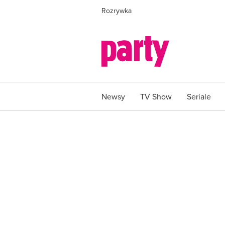
Rozrywka
Newsy
TV Show
Seriale