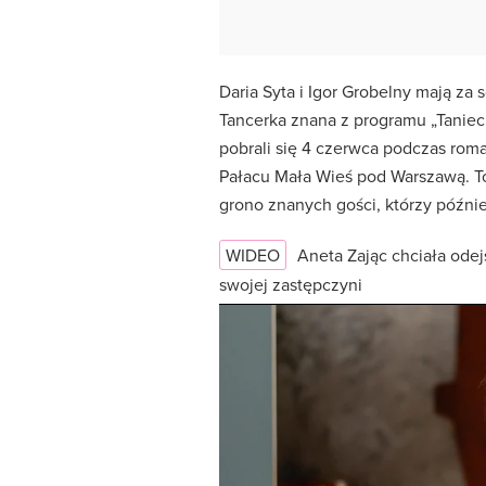
Daria Syta i Igor Grobelny mają za
Tancerka znana z programu „Taniec
pobrali się 4 czerwca podczas ro
Pałacu Mała Wieś pod Warszawą. To 
grono znanych gości, którzy późni
WIDEO
Aneta Zając chciała odej
swojej zastępczyni