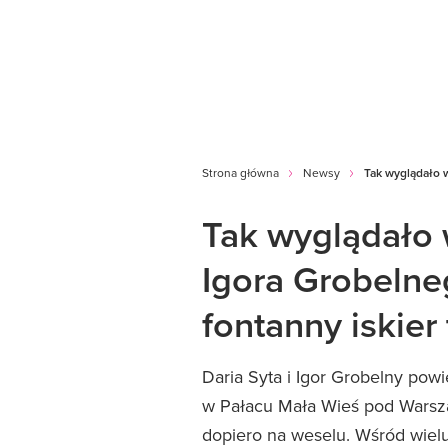
Strona główna
Newsy
Tak wyglądało w
Tak wyglądało w
Igora Grobelne
fontanny iskier
Daria Syta i Igor Grobelny powi
w Pałacu Mała Wieś pod Warsz
dopiero na weselu. Wśród wielu