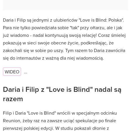
Daria i Filip są jednymi z ulubieńców "Love is Blind: Polska".
Para nie tylko powiedziała sobie "tak" przy ołtarzu, ale i jak
już wiadomo - nadal kontynuują swoją relację! Coraz śmielej
pokazują w sieci swoje obecne życie, podkreślając, że
zakochali się w sobie po uszy. Tym razem to Daria zawróciła
się do internautów z ważną dla niej wiadomością.
WIDEO
…
Daria i Filip z "Love is Blind" nadal są
razem
Filip i Daria "Love is Blind" wrócili w specjalnym odcinku
Reunion, żeby raz na zawsze uciąć spekulacje po finale
pierwszej polskiej edycji. W studiu pokazali dłonie z