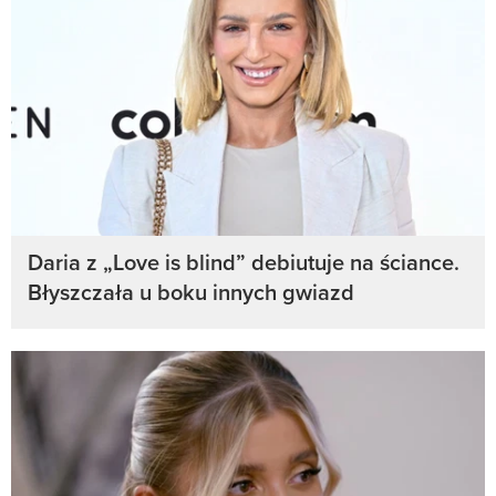
Daria z „Love is blind” debiutuje na ściance.
Błyszczała u boku innych gwiazd