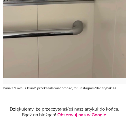
Daria z "Love is Blind" przekazała wiadomość, fot. Instagram/dariarybak89
Dziękujemy, że przeczytałaś/eś nasz artykuł do końca.
Bądź na bieżąco!
Obserwuj nas w Google
.