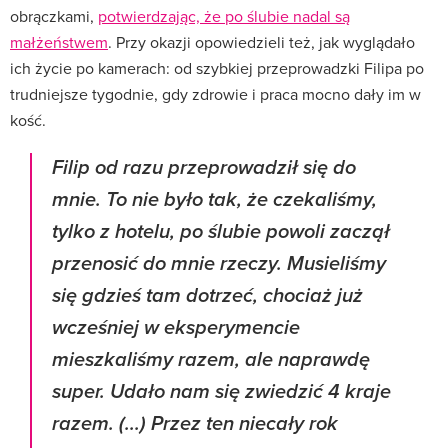
obrączkami,
potwierdzając, że po ślubie nadal są
małżeństwem
. Przy okazji opowiedzieli też, jak wyglądało
ich życie po kamerach: od szybkiej przeprowadzki Filipa po
trudniejsze tygodnie, gdy zdrowie i praca mocno dały im w
kość.
Filip od razu przeprowadził się do
mnie. To nie było tak, że czekaliśmy,
tylko z hotelu, po ślubie powoli zaczął
przenosić do mnie rzeczy. Musieliśmy
się gdzieś tam dotrzeć, chociaż już
wcześniej w eksperymencie
mieszkaliśmy razem, ale naprawdę
super. Udało nam się zwiedzić 4 kraje
razem. (...) Przez ten niecały rok