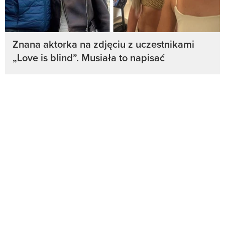
Znana aktorka na zdjęciu z uczestnikami
„Love is blind”. Musiała to napisać