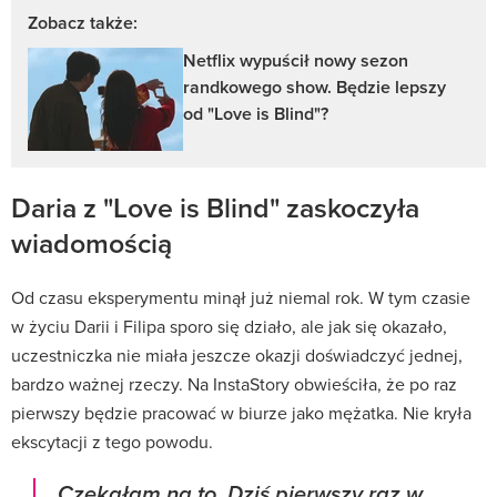
Zobacz także:
Netflix wypuścił nowy sezon
randkowego show. Będzie lepszy
od "Love is Blind"?
Daria z "Love is Blind" zaskoczyła
wiadomością
Od czasu eksperymentu minął już niemal rok. W tym czasie
w życiu Darii i Filipa sporo się działo, ale jak się okazało,
uczestniczka nie miała jeszcze okazji doświadczyć jednej,
bardzo ważnej rzeczy. Na InstaStory obwieściła, że po raz
pierwszy będzie pracować w biurze jako mężatka. Nie kryła
ekscytacji z tego powodu.
Czekałam na to. Dziś pierwszy raz w