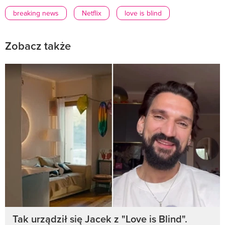
breaking news
Netflix
love is blind
Zobacz także
Tak urządził się Jacek z "Love is Blind".