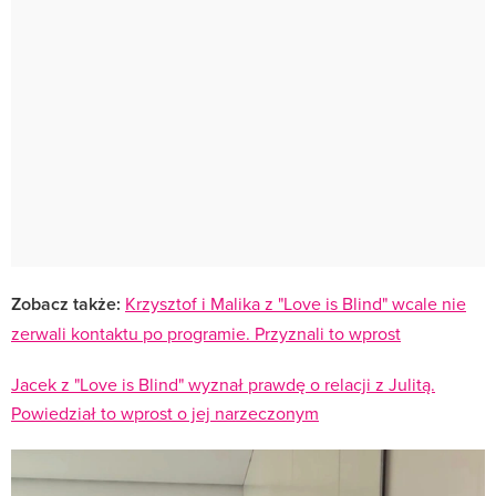
Zobacz także:
Krzysztof i Malika z "Love is Blind" wcale nie
zerwali kontaktu po programie. Przyznali to wprost
Jacek z "Love is Blind" wyznał prawdę o relacji z Julitą.
Powiedział to wprost o jej narzeczonym