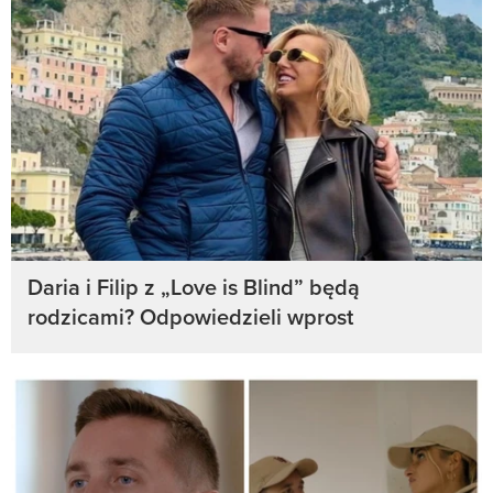
Daria i Filip z „Love is Blind” będą
rodzicami? Odpowiedzieli wprost