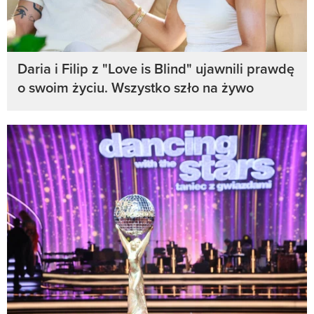
Daria i Filip z "Love is Blind" ujawnili prawdę
o swoim życiu. Wszystko szło na żywo