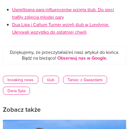
Uwielbiana para influencerów wzięła ślub. Do sieci
trafiły zdjęcia młodej pary
Dua Lipa i Callum Turner wzięli ślub w Londynie.
Ukrywali wszystko do ostatniej chwili
Dziękujemy, że przeczytałaś/eś nasz artykuł do końca.
Bądź na bieżąco!
Obserwuj nas w Google
.
breaking news
ślub
Taniec z Gwiazdami
Daria Syta
Zobacz także