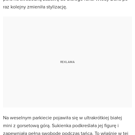
raz kolejny zmieniła stylizację.
Na weselnym parkiecie pojawiła się w ultrakrótkiej białej
mini z gorsetową górą. Sukienka podkreślała jej figurę i
zapewniała pełną swobodę podczas tańca. To właśnie w tej