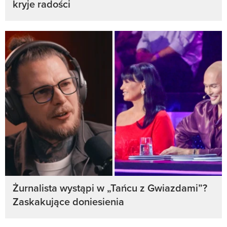
kryje radości
Żurnalista wystąpi w „Tańcu z Gwiazdami”?
Zaskakujące doniesienia