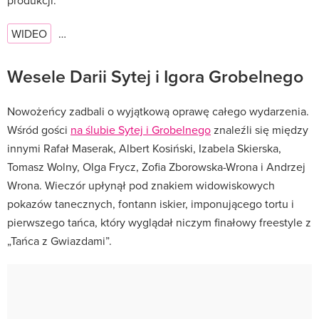
WIDEO
…
Wesele Darii Sytej i Igora Grobelnego
Nowożeńcy zadbali o wyjątkową oprawę całego wydarzenia.
Wśród gości
na ślubie Sytej i Grobelnego
znaleźli się między
innymi Rafał Maserak, Albert Kosiński, Izabela Skierska,
Tomasz Wolny, Olga Frycz, Zofia Zborowska-Wrona i Andrzej
Wrona. Wieczór upłynął pod znakiem widowiskowych
pokazów tanecznych, fontann iskier, imponującego tortu i
pierwszego tańca, który wyglądał niczym finałowy freestyle z
„Tańca z Gwiazdami”.