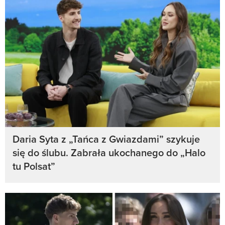
Daria Syta z „Tańca z Gwiazdami” szykuje
się do ślubu. Zabrała ukochanego do „Halo
tu Polsat”