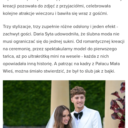
kreacji pozowała do zdjęć z przyjaciółmi, celebrowała
kolejne atrakcje wieczoru i bawiła się wraz z gośćmi.
Trzy stylizacje, trzy zupełnie różne odsłony i jeden efekt -
zachwyt gości. Daria Syta udowodniła, że ślubna moda nie
musi ograniczać się do jednej sukni. Od romantycznej kreacji
na ceremonię, przez spektakularny model do pierwszego
tańca, aż po ultrakrótką mini na wesele - każda z nich
opowiadała inną historię. A patrząc na kadry z Pałacu Mała
Wieś, można śmiało stwierdzić, że był to ślub jak z bajki.