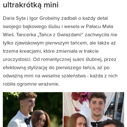
ultrakrótką mini
Daria Syta i Igor Grobelny zadbali o każdy detal
swojego bajkowego ślubu i wesela w Pałacu Mała
Wieś. Tancerka „Tańca z Gwiazdami” zachwyciła nie
tylko zjawiskowym pierwszym tańcem, ale także aż
trzema kreacjami, które zmieniała w trakcie
uroczystości. Od romantycznej sukni ślubnej, przez
efektowną stylizację do pierwszego tańca, aż po
odważną mini na weselne szaleństwa - każda z nich
robiła ogromne wrażenie.