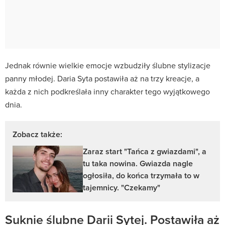
Jednak równie wielkie emocje wzbudziły ślubne stylizacje
panny młodej. Daria Syta postawiła aż na trzy kreacje, a
każda z nich podkreślała inny charakter tego wyjątkowego
dnia.
Zobacz także:
Zaraz start "Tańca z gwiazdami", a
tu taka nowina. Gwiazda nagle
ogłosiła, do końca trzymała to w
tajemnicy. "Czekamy"
Suknie ślubne Darii Sytej. Postawiła aż