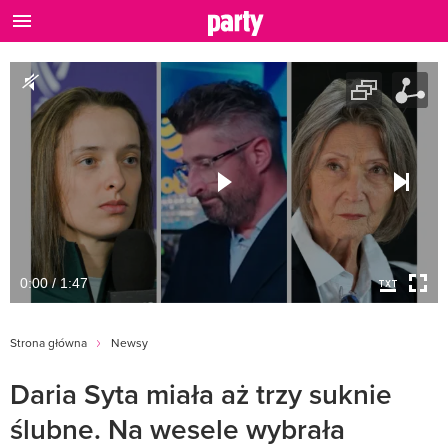
0:00 / 1:47
Strona główna
Newsy
Daria Syta miała aż trzy suknie
ślubne. Na wesele wybrała