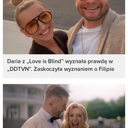
Daria z „Love is Blind” wyznała prawdę w
„DDTVN”. Zaskoczyła wyznaniem o Filipie