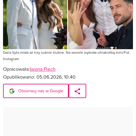
Daria Syta miała aż trzy suknie ślubne. Na wesele wybrała ultrakrótką mini/Fot.
Instagram
Opracowała:
Iwona Piech
Opublikowano:
05.06.2026, 10:40
Obserwuj nas w Google