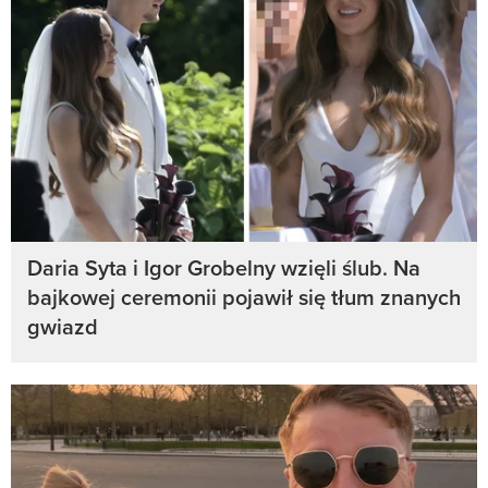
Daria Syta i Igor Grobelny wzięli ślub. Na
bajkowej ceremonii pojawił się tłum znanych
gwiazd