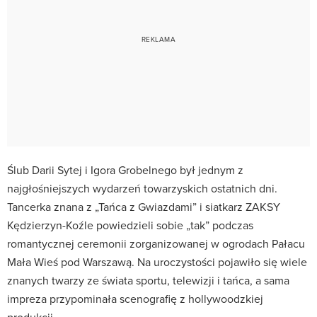
Ślub Darii Sytej i Igora Grobelnego był jednym z
najgłośniejszych wydarzeń towarzyskich ostatnich dni.
Tancerka znana z „Tańca z Gwiazdami” i siatkarz ZAKSY
Kędzierzyn-Koźle powiedzieli sobie „tak” podczas
romantycznej ceremonii zorganizowanej w ogrodach Pałacu
Mała Wieś pod Warszawą. Na uroczystości pojawiło się wiele
znanych twarzy ze świata sportu, telewizji i tańca, a sama
impreza przypominała scenografię z hollywoodzkiej
produkcji.