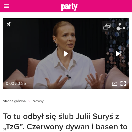
0:00 / 3:35
Strona główna
Newsy
To tu odbył się ślub Julii Suryś z
„TzG”. Czerwony dywan i basen to