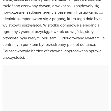
rozłożono czerwony dywan, a wokół sali znajdowały się
nowoczesne, zadbane tereny z basenem i huśtawkami, co
idealnie komponowało się z pogodą, która tego dnia była
wyjątkowo sprzyjająca. W środku dominowała elegancja:
ogromny żyrandol przyciągał wzrok od wejścia, stoły
przykryte były białymi obrusami i udekorowane kwiatami, a
centralnym punktem był przestronny parkiet do tańca.
Całość tworzyła bardzo efektowną, dopracowaną oprawę
uroczystości.