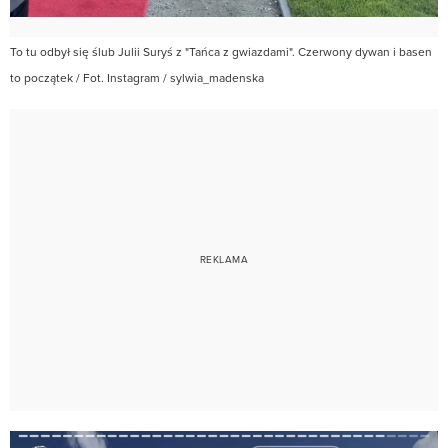
To tu odbył się ślub Julii Suryś z "Tańca z gwiazdami". Czerwony dywan i basen
to początek / Fot. Instagram / sylwia_madenska