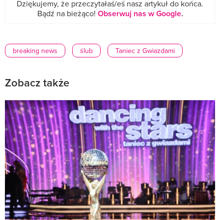
Dziękujemy, że przeczytałaś/eś nasz artykuł do końca.
Bądź na bieżąco!
Obserwuj nas w Google
.
breaking news
ślub
Taniec z Gwiazdami
Zobacz także