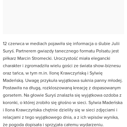
12 czerwca w mediach pojawiła się informacja o ślubie Julii
Suryś. Partnerem gwiazdy tanecznego formatu Polsatu jest
piłkarz Marcin Stromecki. Uroczystość miała elegancki
charakter i zgromadziła wielu gości ze świata show-biznesu
oraz tańca, w tym m.in. Ilonę Krawczyńską i Sylwię
Madeńską. Uwagę przykuła wyjątkowa suknia panny młodej.
Postawiła na długą, rozkloszowaną kreację z dopasowanym
gorsetem. Na głowie Suryś znalazła się wyjątkowa ozdoba z
koronki, o której zrobiło się głośno w sieci. Sylwia Madeńska
i Ilona Krawczyńska chętnie dzieliły się w sieci zdjęciami i
relacjami z tego wyjątkowego dnia, a z ich wpisów wynika,
że pogoda dopisała i sprzyjała całemu wydarzeniu.