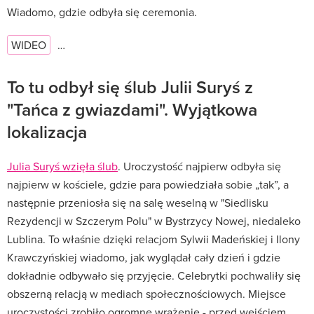
Wiadomo, gdzie odbyła się ceremonia.
WIDEO
…
To tu odbył się ślub Julii Suryś z
"Tańca z gwiazdami". Wyjątkowa
lokalizacja
Julia Suryś wzięła ślub
. Uroczystość najpierw odbyła się
najpierw w kościele, gdzie para powiedziała sobie „tak”, a
następnie przeniosła się na salę weselną w "Siedlisku
Rezydencji w Szczerym Polu" w Bystrzycy Nowej, niedaleko
Lublina. To właśnie dzięki relacjom Sylwii Madeńskiej i Ilony
Krawczyńskiej wiadomo, jak wyglądał cały dzień i gdzie
dokładnie odbywało się przyjęcie. Celebrytki pochwaliły się
obszerną relacją w mediach społecznościowych. Miejsce
uroczystości zrobiło ogromne wrażenie - przed wejściem