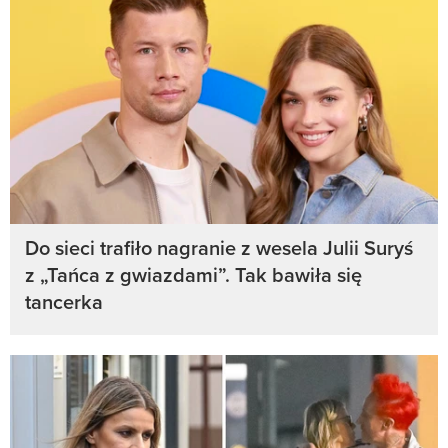
Do sieci trafiło nagranie z wesela Julii Suryś
z „Tańca z gwiazdami”. Tak bawiła się
tancerka