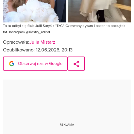
To tu odbył się ślub Julii Suryś z "TzG". Czerwony dywan i basen to początek
fot. Instagram @siostry_adihd
Opracowała:
Julia Mistarz
Opublikowano:
12.06.2026, 20:13
Obserwuj nas w Google