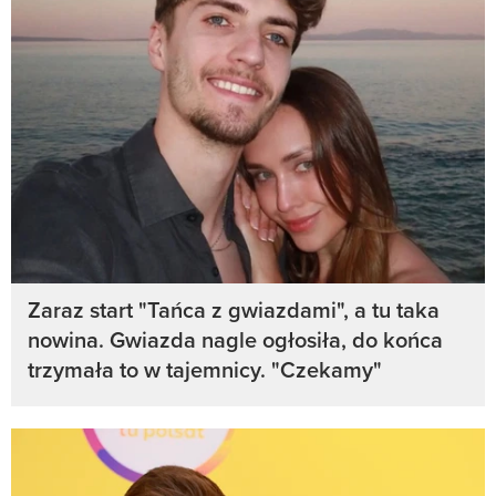
Zaraz start "Tańca z gwiazdami", a tu taka
nowina. Gwiazda nagle ogłosiła, do końca
trzymała to w tajemnicy. "Czekamy"