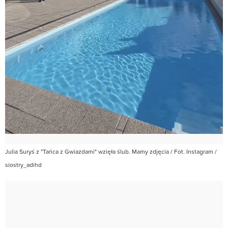
Julia Suryś z "Tańca z Gwiazdami" wzięła ślub. Mamy zdjęcia / Fot. Instagram /
siostry_adihd