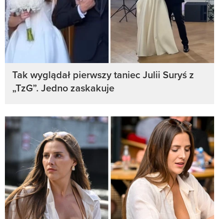
Tak wyglądał pierwszy taniec Julii Suryś z
„TzG”. Jedno zaskakuje