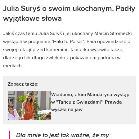
Julia Suryś o swoim ukochanym. Padły
wyjątkowe słowa
Jakiś czas temu Julia Suryś i jej ukochany Marcin Stromecki
wystąpili w programie "Halo tu Polsat". Para opowiedziała o
swojej relacji przed kamerami. Tancerka wyjawiła także,
dlaczego tak długo zwlekała z pokazaniem partnera w
mediach.
Zobacz także:
Wiadomo, z kim Mandaryna wystąpi
w "Tańcu z Gwiazdami". Prawda
wyszła na jaw
Dla mnie to jest tak ważne, że my