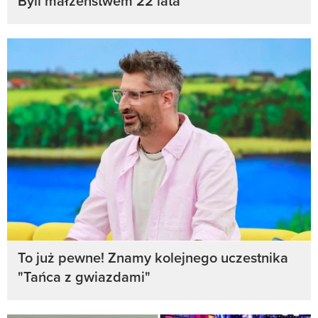
Byli małżeństwem 22 lata
To już pewne! Znamy kolejnego uczestnika
"Tańca z gwiazdami"