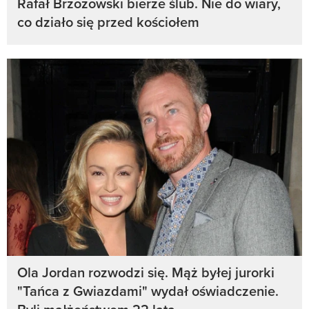
Rafał Brzozowski bierze ślub. Nie do wiary,
co działo się przed kościołem
Ola Jordan rozwodzi się. Mąż byłej jurorki
"Tańca z Gwiazdami" wydał oświadczenie.