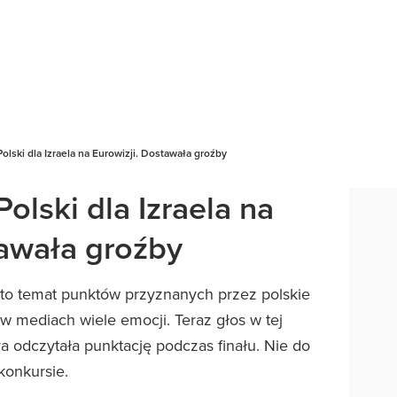
olski dla Izraela na Eurowizji. Dostawała groźby
olski dla Izraela na
tawała groźby
 to temat punktów przyznanych przez polskie
 w mediach wiele emocji. Teraz głos w tej
ra odczytała punktację podczas finału. Nie do
konkursie.