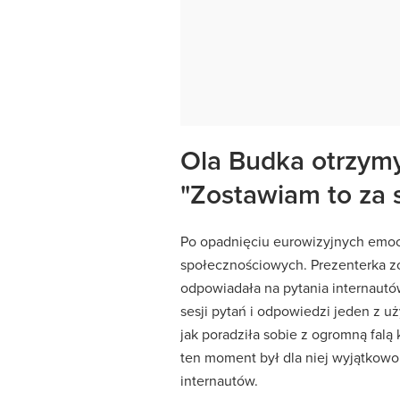
Ola Budka otrzymy
"Zostawiam to za 
Po opadnięciu eurowizyjnych emocj
społecznościowych. Prezenterka z
odpowiadała na pytania internautów
sesji pytań i odpowiedzi jeden z uż
jak poradziła sobie z ogromną falą 
ten moment był dla niej wyjątkowo
internautów.