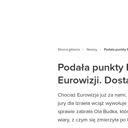
Strona główna
Newsy
Podała punkty P
Podała punkty P
Eurowizji. Dos
Chociaż Eurowizja już za nami,
jury dla Izraela wciąż wywołuje
sprawie zabrała Ola Budka, któ
wiary, z czym się zmierzyła po 