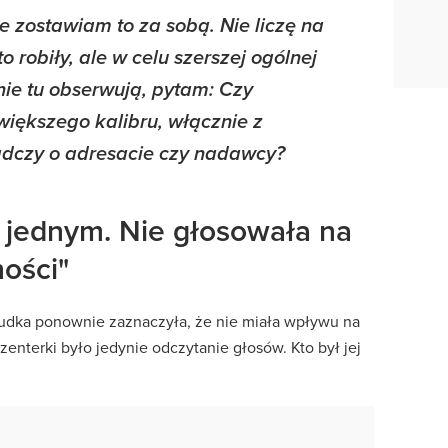
le zostawiam to za sobą. Nie liczę na
to robiły, ale w celu szerszej ogólnej
mnie tu obserwują, pytam: Czy
większego kalibru, włącznie z
adczy o adresacie czy nadawcy?
 jednym. Nie głosowała na
ności"
Budka ponownie zaznaczyła, że nie miała wpływu na
zenterki było jedynie odczytanie głosów. Kto był jej