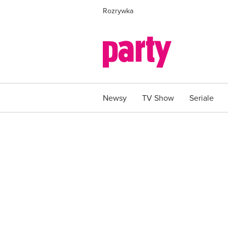
Rozrywka
Newsy
TV Show
Seriale