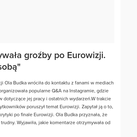
wała groźby po Eurowizji.
sobą"
i Ola Budka wróciła do kontaktu z fanami w mediach
organizowała popularne Q&A na Instagramie, gdzie
 dotyczące jej pracy i ostatnich wydarzeń.W trakcie
ytkowników poruszył temat Eurowizji. Zapytał ją o to,
krytyki po finale Eurowizji. Ola Budka przyznała, że
 trudny. Wyjawiła, jakie komentarze otrzymywała od