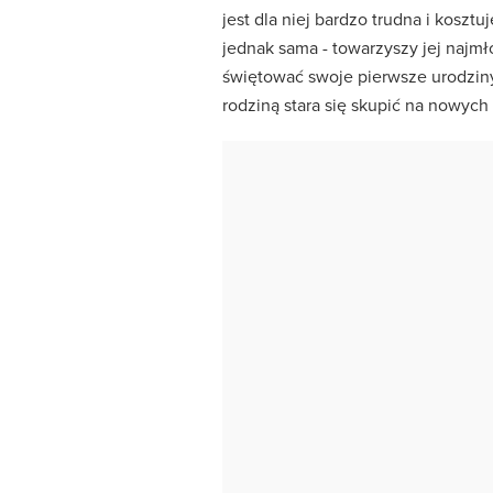
jest dla niej bardzo trudna i koszt
jednak sama - towarzyszy jej najmł
świętować swoje pierwsze urodziny.
rodziną stara się skupić na nowych