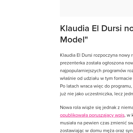
Klaudia El Dursi 
Model"
Klaudia El Dursi rozpoczyna nowy r
prezenterka została ogłoszona no
najpopularniejszych programów ro
właśnie od udziału w tym formacie 
Po latach wraca więc do programu, 
już nie jako uczestniczka, lecz jed
Nowa rola wiąże się jednak z nie
opublikowała poruszający wpis
, w
musiała na pewien czas zmienić sw
zostawiając w domu męża oraz synó