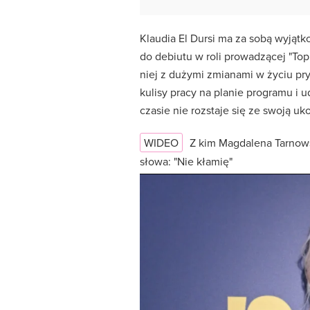
Klaudia El Dursi ma za sobą wyjąt
do debiutu w roli prowadzącej "To
niej z dużymi zmianami w życiu p
kulisy pracy na planie programu i
czasie nie rozstaje się ze swoją 
WIDEO
Z kim Magdalena Tarnows
słowa: "Nie kłamię"