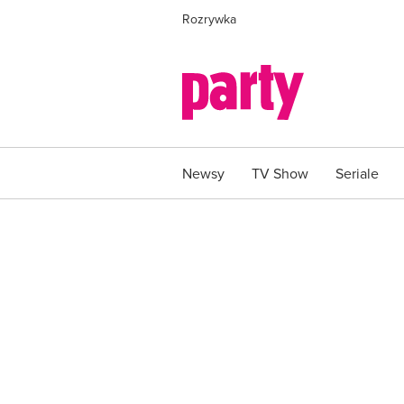
Rozrywka
Newsy
TV Show
Seriale