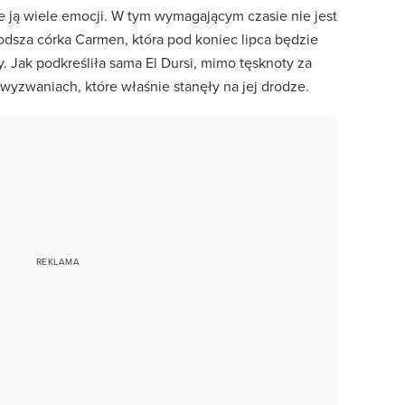
uje ją wiele emocji. W tym wymagającym czasie nie jest
odsza córka Carmen, która pod koniec lipca będzie
 Jak podkreśliła sama El Dursi, mimo tęsknoty za
 wyzwaniach, które właśnie stanęły na jej drodze.