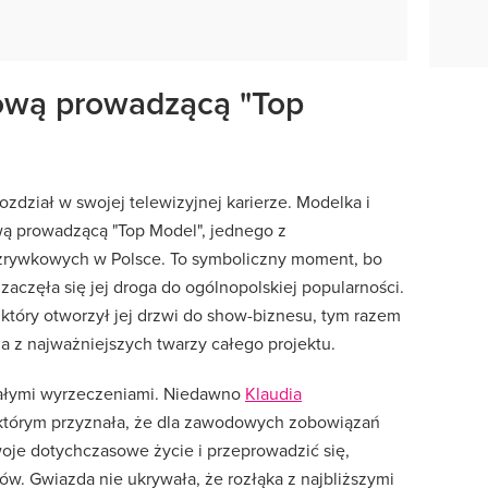
nową prowadzącą "Top
ozdział w swojej telewizyjnej karierze. Modelka i
wą prowadzącą "Top Model", jednego z
zrywkowych w Polsce. To symboliczny moment, bo
zaczęła się jej droga do ogólnopolskiej popularności.
który otworzył jej drzwi do show-biznesu, tym razem
na z najważniejszych twarzy całego projektu.
małymi wyrzeczeniami. Niedawno
Klaudia
 którym przyznała, że dla zawodowych zobowiązań
oje dotychczasowe życie i przeprowadzić się,
w. Gwiazda nie ukrywała, że rozłąka z najbliższymi