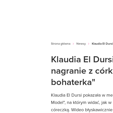
Strona główna
Newsy
Klaudia El Durs
Klaudia El Durs
nagranie z cór
bohaterka"
Klaudia El Dursi pokazała w m
Model", na którym widać, jak w
córeczką. Wideo błyskawicznie 