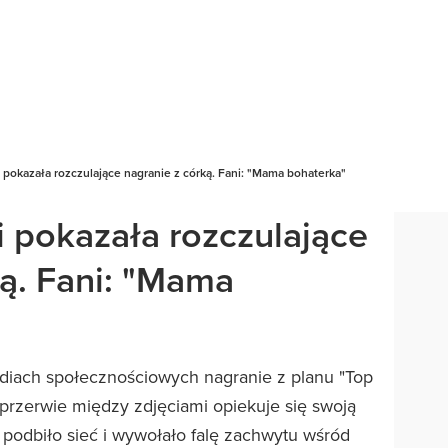
i pokazała rozczulające nagranie z córką. Fani: "Mama bohaterka"
i pokazała rozczulające
ką. Fani: "Mama
ediach społecznościowych nagranie z planu "Top
 przerwie między zdjęciami opiekuje się swoją
podbiło sieć i wywołało falę zachwytu wśród