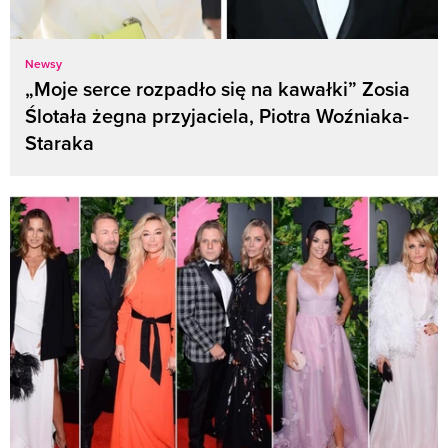
Newsy
„Moje serce rozpadło się na kawałki” Zosia
Ślotała żegna przyjaciela, Piotra Woźniaka-
Staraka