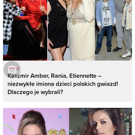
Newsy
Kaszmir Amber, Rania, Etiennette –
niezwykłe imiona dzieci polskich gwiazd!
Dlaczego je wybrali?