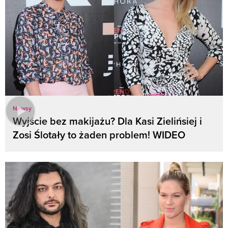
Newsy
Wyjście bez makijażu? Dla Kasi Zielińsiej i
Zosi Ślotały to żaden problem! WIDEO