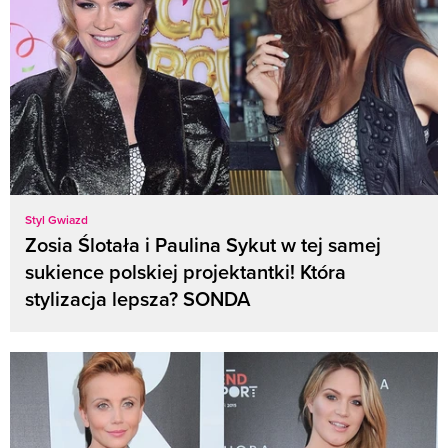
Styl Gwiazd
Zosia Ślotała i Paulina Sykut w tej samej
sukience polskiej projektantki! Która
stylizacja lepsza? SONDA