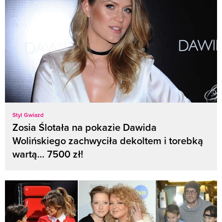
Styl Gwiazd
Zosia Ślotała na pokazie Dawida
Wolińskiego zachwyciła dekoltem i torebką
wartą… 7500 zł!