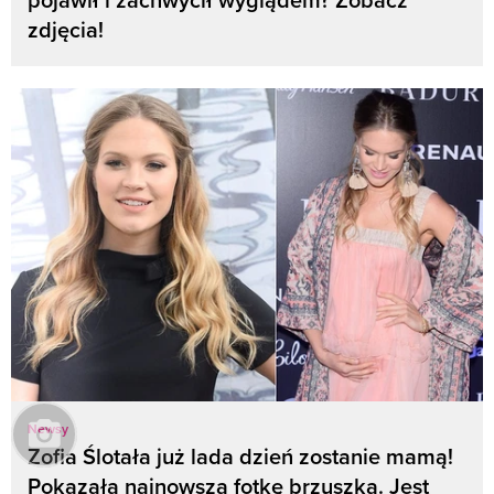
zdjęcia!
Newsy
Zofia Ślotała już lada dzień zostanie mamą!
Pokazała najnowszą fotkę brzuszka. Jest