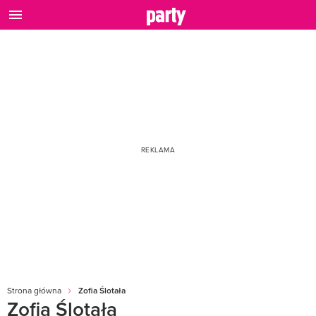
Strona główna
Zofia Ślotała
Zofia Ślotała