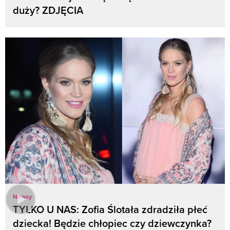
duży? ZDJĘCIA
Newsy
TYLKO U NAS: Zofia Ślotała zdradziła płeć
dziecka! Będzie chłopiec czy dziewczynka?