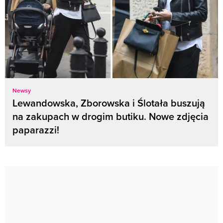
Newsy
Lewandowska, Zborowska i Ślotała buszują
na zakupach w drogim butiku. Nowe zdjęcia
paparazzi!