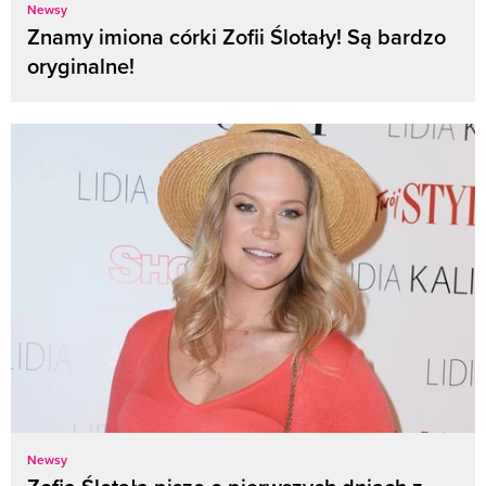
Newsy
Znamy imiona córki Zofii Ślotały! Są bardzo
oryginalne!
Newsy