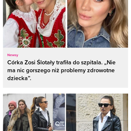
Newsy
Córka Zosi Ślotały trafiła do szpitala. „Nie
ma nic gorszego niż problemy zdrowotne
dziecka”.