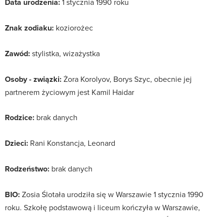
Data urodzenia:
1 stycznia 1990 roku
Znak zodiaku:
koziorożec
Zawód:
stylistka, wizażystka
Osoby - związki:
Żora Korolyov, Borys Szyc, obecnie jej
partnerem życiowym jest Kamil Haidar
Rodzice:
brak danych
Dzieci:
Rani Konstancja, Leonard
Rodzeństwo:
brak danych
BIO:
Zosia Ślotała urodziła się w Warszawie 1 stycznia 1990
roku. Szkołę podstawową i liceum kończyła w Warszawie,