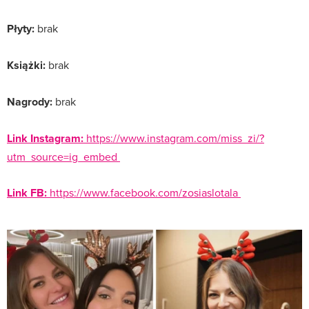
Płyty:
brak
Książki:
brak
Nagrody:
brak
Link Instagram:
https://www.instagram.com/miss_zi/?
utm_source=ig_embed
Link FB:
https://www.facebook.com/zosiaslotala