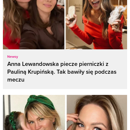
Newsy
Anna Lewandowska piecze pierniczki z
Pauliną Krupińską. Tak bawiły się podczas
meczu