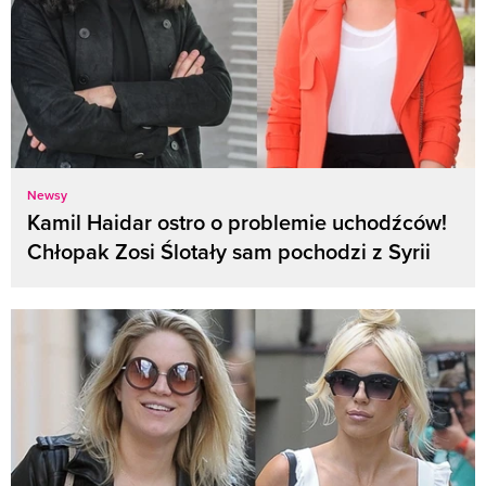
Newsy
Kamil Haidar ostro o problemie uchodźców!
Chłopak Zosi Ślotały sam pochodzi z Syrii