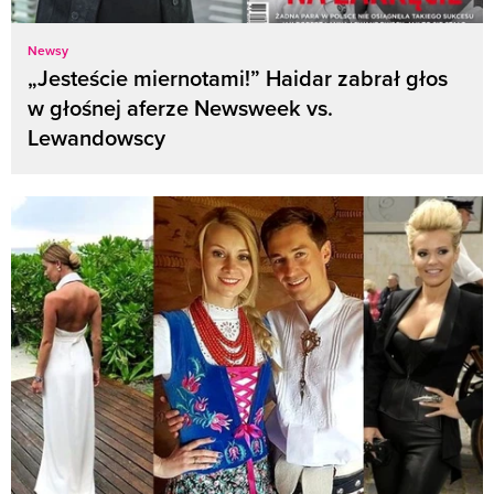
Newsy
„Jesteście miernotami!” Haidar zabrał głos
w głośnej aferze Newsweek vs.
Lewandowscy