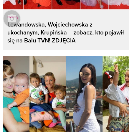
Newsy
Lewandowska, Wojciechowska z
ukochanym, Krupińska – zobacz, kto pojawił
się na Balu TVN! ZDJĘCIA