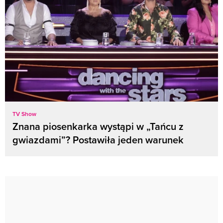
TV Show
Znana piosenkarka wystąpi w „Tańcu z
gwiazdami”? Postawiła jeden warunek