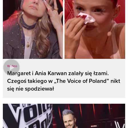
Wideo
Margaret i Ania Karwan zalały się łzami.
Czegoś takiego w „The Voice of Poland” nikt
się nie spodziewał