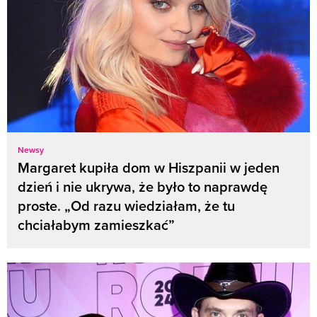
Newsy
Margaret kupiła dom w Hiszpanii w jeden
dzień i nie ukrywa, że było to naprawdę
proste. „Od razu wiedziałam, że tu
chciałabym zamieszkać”