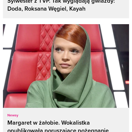
Sylwester z TVP. Tak wyglądają gwiazdy:
Doda, Roksana Węgiel, Kayah
Newsy
Margaret w żałobie. Wokalistka
opublikowała poruszające pożegnanie