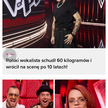
Wideo
Polski wokalista schudł 60 kilogramów i
wrócił na scenę po 10 latach!