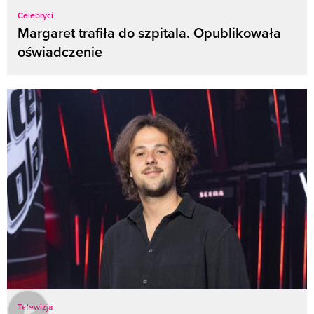
Celebryci
Margaret trafiła do szpitala. Opublikowała
oświadczenie
Telewizja