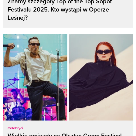
Znamy szczegóły Top of the Top Sopot
Festivalu 2025. Kto wystąpi w Operze
Leśnej?
Celebryci
Wielkie gwiazdy na Olsztyn Green Festival