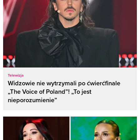
Telewizja
Widzowie nie wytrzymali po ćwierćfinale
„The Voice of Poland”! „To jest
nieporozumienie”