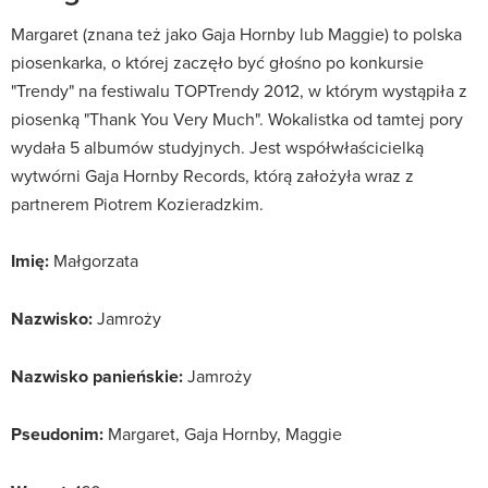
Margaret (znana też jako Gaja Hornby lub Maggie) to polska
piosenkarka, o której zaczęło być głośno po konkursie
"Trendy" na festiwalu TOPTrendy 2012, w którym wystąpiła z
piosenką "Thank You Very Much". Wokalistka od tamtej pory
wydała 5 albumów studyjnych. Jest współwłaścicielką
wytwórni Gaja Hornby Records, którą założyła wraz z
partnerem Piotrem Kozieradzkim.
Imię:
Małgorzata
Nazwisko:
Jamroży
Nazwisko panieńskie:
Jamroży
Pseudonim:
Margaret, Gaja Hornby, Maggie