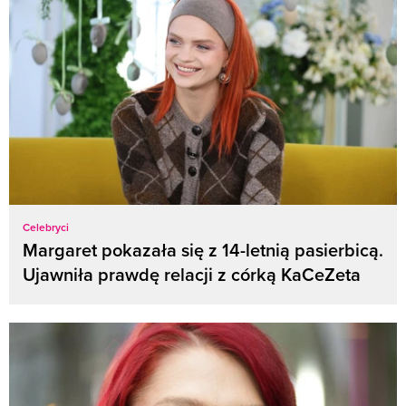
Celebryci
Margaret pokazała się z 14-letnią pasierbicą.
Ujawniła prawdę relacji z córką KaCeZeta