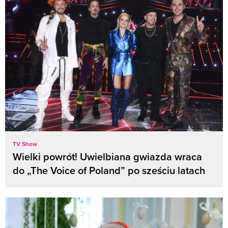
TV Show
Wielki powrót! Uwielbiana gwiazda wraca
do „The Voice of Poland” po sześciu latach