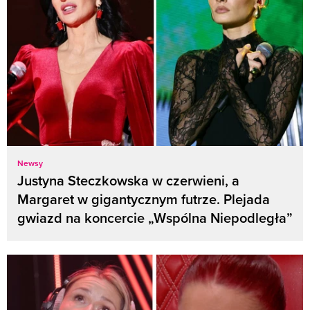
Newsy
Justyna Steczkowska w czerwieni, a
Margaret w gigantycznym futrze. Plejada
gwiazd na koncercie „Wspólna Niepodległa”