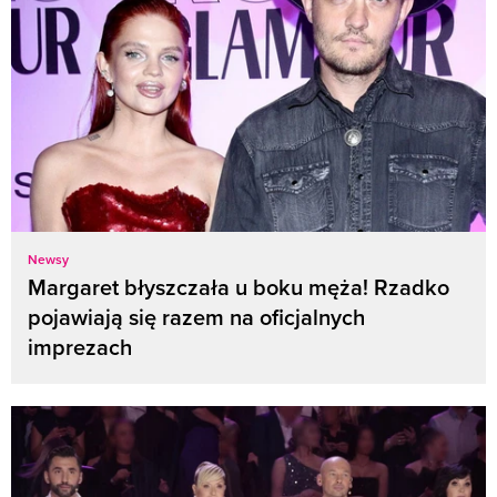
Newsy
Margaret błyszczała u boku męża! Rzadko
pojawiają się razem na oficjalnych
imprezach