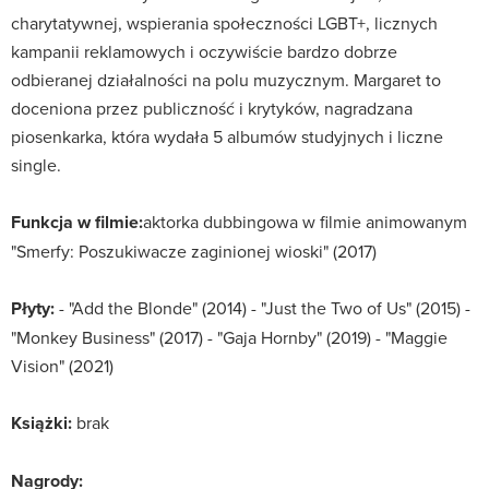
charytatywnej, wspierania społeczności LGBT+, licznych
kampanii reklamowych i oczywiście bardzo dobrze
odbieranej działalności na polu muzycznym. Margaret to
doceniona przez publiczność i krytyków, nagradzana
piosenkarka, która wydała 5 albumów studyjnych i liczne
single.
Funkcja w filmie:
aktorka dubbingowa w filmie animowanym
"Smerfy: Poszukiwacze zaginionej wioski" (2017)
Płyty:
- "Add the Blonde" (2014) - "Just the Two of Us" (2015) -
"Monkey Business" (2017) - "Gaja Hornby" (2019) - "Maggie
Vision" (2021)
Książki:
brak
Nagrody: