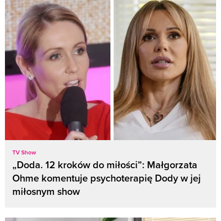
TV Show
„Doda. 12 kroków do miłości”: Małgorzata
Ohme komentuje psychoterapię Dody w jej
miłosnym show