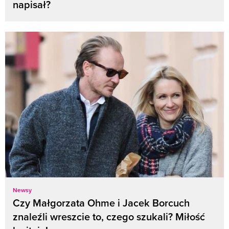
napisał?
Newsy
Czy Małgorzata Ohme i Jacek Borcuch
znaleźli wreszcie to, czego szukali? Miłość