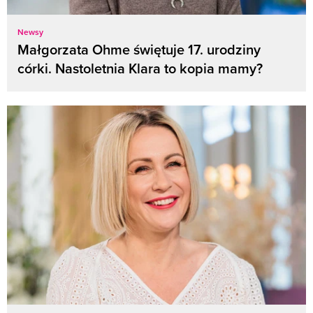
Newsy
Małgorzata Ohme świętuje 17. urodziny
córki. Nastoletnia Klara to kopia mamy?