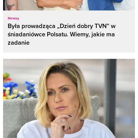
Newsy
Była prowadząca „Dzień dobry TVN” w
śniadaniówce Polsatu. Wiemy, jakie ma
zadanie