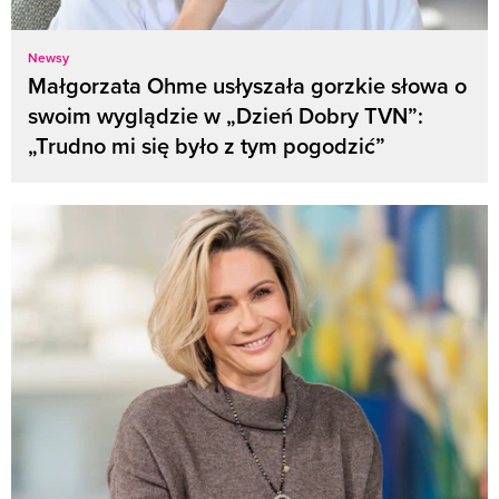
Newsy
Małgorzata Ohme usłyszała gorzkie słowa o
swoim wyglądzie w „Dzień Dobry TVN”:
„Trudno mi się było z tym pogodzić”