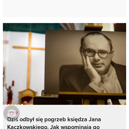
Newsy
Dziś odbył się pogrzeb księdza Jana
Kaczkowskiego. Jak wspominają go