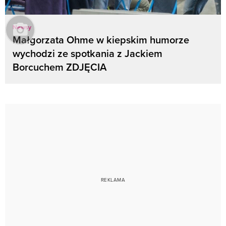
Newsy
Małgorzata Ohme w kiepskim humorze
wychodzi ze spotkania z Jackiem
Borcuchem ZDJĘCIA