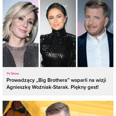
TV Show
Prowadzący „Big Brothera” wsparli na wizji
Agnieszkę Woźniak-Starak. Piękny gest!