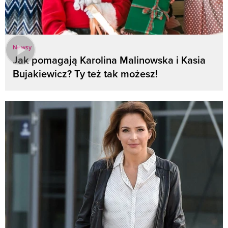
Newsy
Jak pomagają Karolina Malinowska i Kasia
Bujakiewicz? Ty też tak możesz!