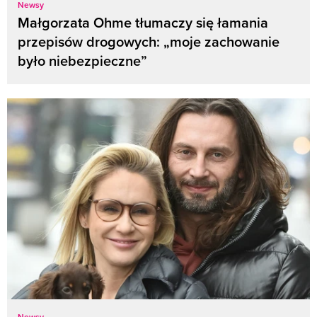
Newsy
Małgorzata Ohme tłumaczy się łamania
przepisów drogowych: „moje zachowanie
było niebezpieczne”
Newsy