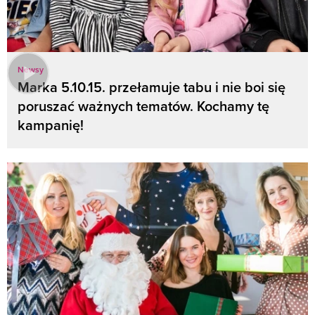
Newsy
Marka 5.10.15. przełamuje tabu i nie boi się
poruszać ważnych tematów. Kochamy tę
kampanię!