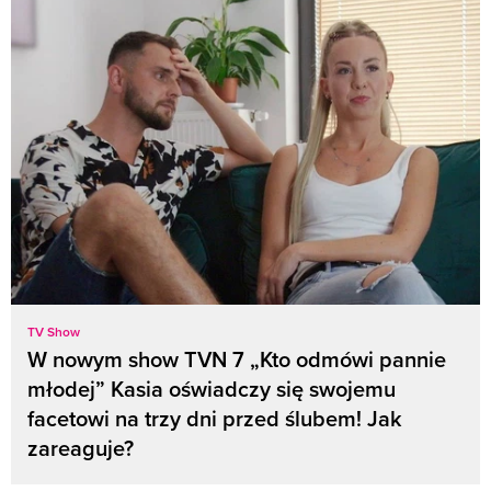
TV Show
W nowym show TVN 7 „Kto odmówi pannie
młodej” Kasia oświadczy się swojemu
facetowi na trzy dni przed ślubem! Jak
zareaguje?