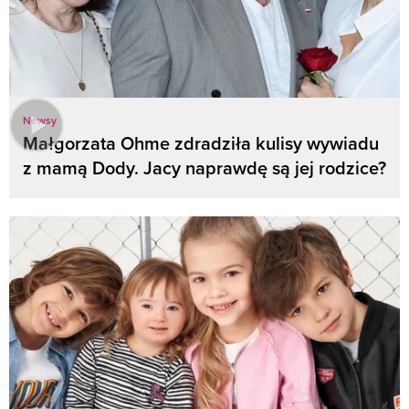
Newsy
Małgorzata Ohme zdradziła kulisy wywiadu
z mamą Dody. Jacy naprawdę są jej rodzice?