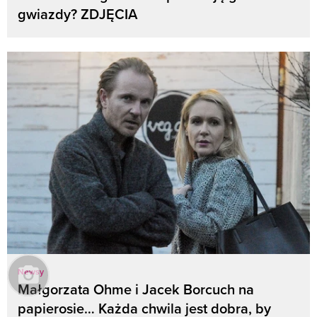
gwiazdy? ZDJĘCIA
Newsy
Małgorzata Ohme i Jacek Borcuch na
papierosie… Każda chwila jest dobra, by