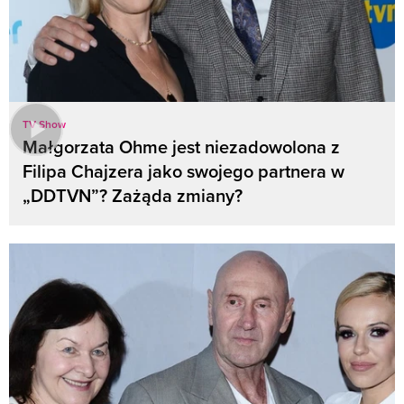
TV Show
Małgorzata Ohme jest niezadowolona z
Filipa Chajzera jako swojego partnera w
„DDTVN”? Zażąda zmiany?