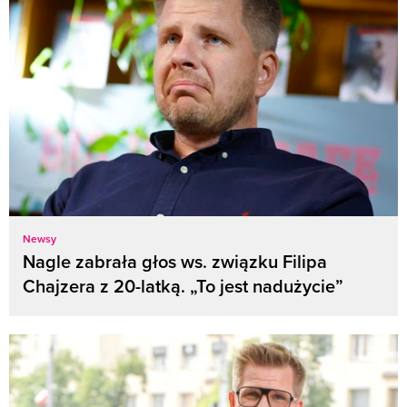
Newsy
Nagle zabrała głos ws. związku Filipa
Chajzera z 20-latką. „To jest nadużycie”