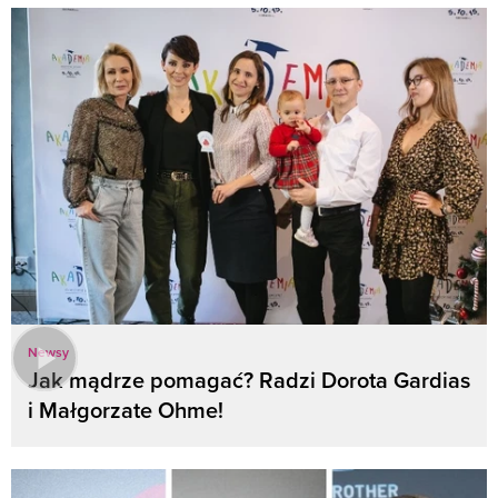
Newsy
Jak mądrze pomagać? Radzi Dorota Gardias
i Małgorzate Ohme!