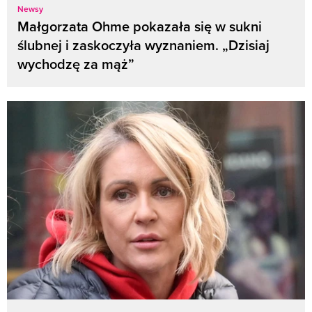
Newsy
Małgorzata Ohme pokazała się w sukni
ślubnej i zaskoczyła wyznaniem. „Dzisiaj
wychodzę za mąż”