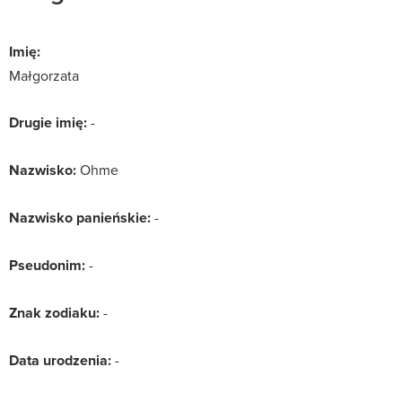
Imię:
Małgorzata
Drugie imię:
-
Nazwisko:
Ohme
Nazwisko panieńskie:
-
Pseudonim:
-
Znak zodiaku:
-
Data urodzenia:
-