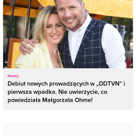
Newsy
Debiut nowych prowadzących w „DDTVN” i
pierwsza wpadka. Nie uwierzycie, co
powiedziała Małgorzata Ohme!