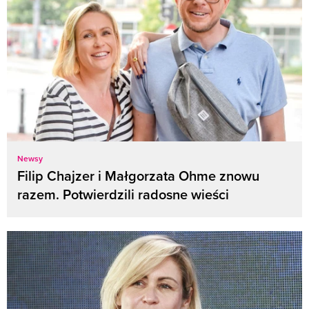
Newsy
Filip Chajzer i Małgorzata Ohme znowu
razem. Potwierdzili radosne wieści