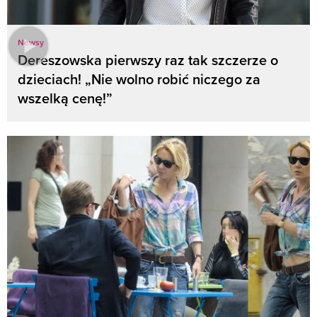
Newsy
Dereszowska pierwszy raz tak szczerze o
dzieciach! „Nie wolno robić niczego za
wszelką cenę!”