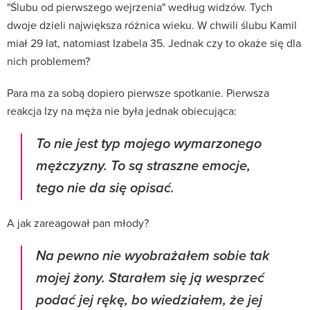
"Ślubu od pierwszego wejrzenia" według widzów. Tych
dwoje dzieli największa różnica wieku. W chwili ślubu Kamil
miał 29 lat, natomiast Izabela 35. Jednak czy to okaże się dla
nich problemem?
Para ma za sobą dopiero pierwsze spotkanie. Pierwsza
reakcja Izy na męża nie była jednak obiecująca:
To nie jest typ mojego wymarzonego
mężczyzny. To są straszne emocje,
tego nie da się opisać.
A jak zareagował pan młody?
Na pewno nie wyobrażałem sobie tak
mojej żony. Starałem się ją wesprzeć
podać jej rękę, bo wiedziałem, że jej