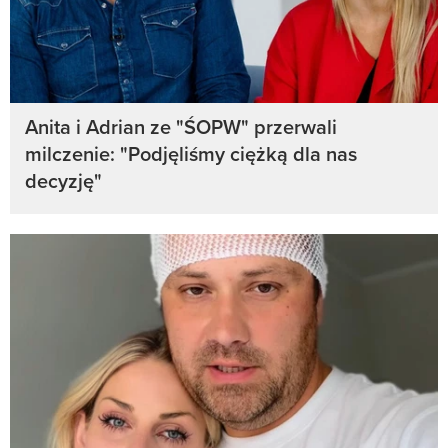
Anita i Adrian ze "ŚOPW" przerwali
milczenie: "Podjęliśmy ciężką dla nas
decyzję"