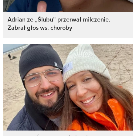
Adrian ze „Ślubu” przerwał milczenie.
Zabrał głos ws. choroby