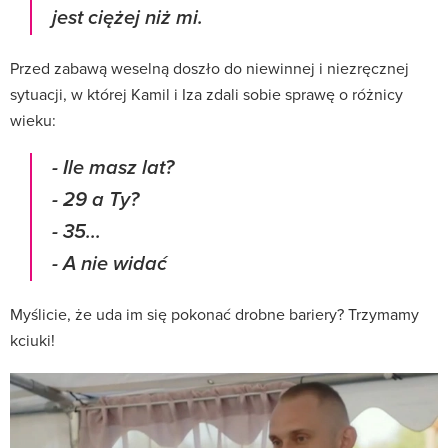
jest ciężej niż mi.
Przed zabawą weselną doszło do niewinnej i niezręcznej
sytuacji, w której Kamil i Iza zdali sobie sprawę o różnicy
wieku:
- Ile masz lat?
- 29 a Ty?
- 35...
- A nie widać
Myślicie, że uda im się pokonać drobne bariery? Trzymamy
kciuki!