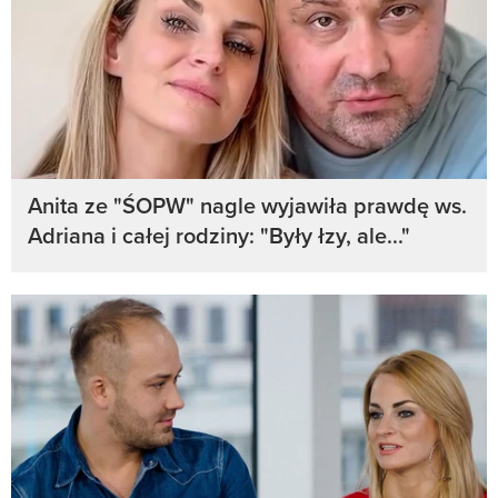
Anita ze "ŚOPW" nagle wyjawiła prawdę ws.
Adriana i całej rodziny: "Były łzy, ale..."