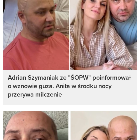
Adrian Szymaniak ze "ŚOPW" poinformował
o wznowie guza. Anita w środku nocy
przerywa milczenie