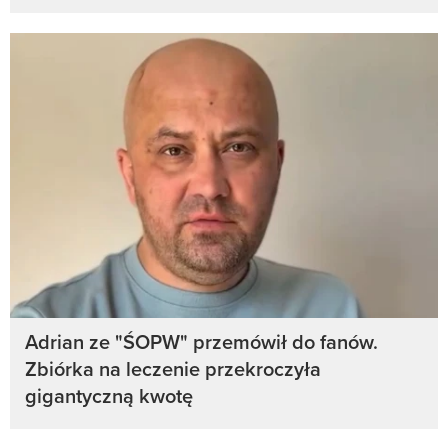
Adrian ze "ŚOPW" przemówił do fanów.
Zbiórka na leczenie przekroczyła
gigantyczną kwotę