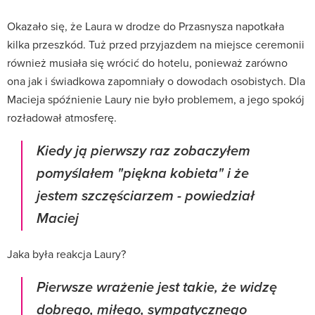
Okazało się, że Laura w drodze do Przasnysza napotkała
kilka przeszkód. Tuż przed przyjazdem na miejsce ceremonii
również musiała się wrócić do hotelu, ponieważ zarówno
ona jak i świadkowa zapomniały o dowodach osobistych. Dla
Macieja spóźnienie Laury nie było problemem, a jego spokój
rozładował atmosferę.
Kiedy ją pierwszy raz zobaczyłem
pomyślałem "piękna kobieta" i że
jestem szczęściarzem - powiedział
Maciej
Jaka była reakcja Laury?
Pierwsze wrażenie jest takie, że widzę
dobrego, miłego, sympatycznego