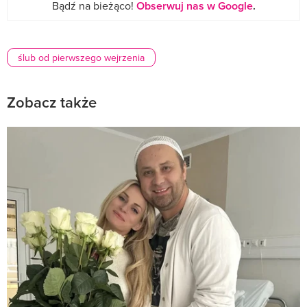
Bądź na bieżąco!
Obserwuj nas w Google
.
ślub od pierwszego wejrzenia
Zobacz także