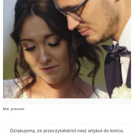
Mat. prasowe
Dziękujemy, że przeczytałaś/eś nasz artykuł do końca.