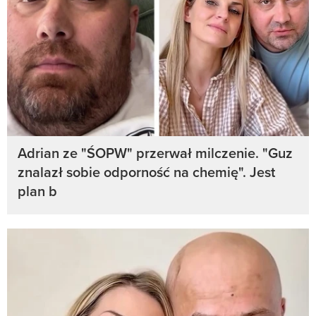
Adrian ze "ŚOPW" przerwał milczenie. "Guz
znalazł sobie odporność na chemię". Jest
plan b