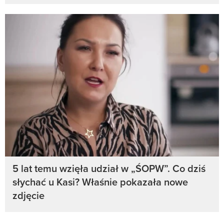
5 lat temu wzięła udział w „ŚOPW”. Co dziś
słychać u Kasi? Właśnie pokazała nowe
zdjęcie