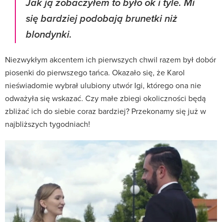
Jak ją zobaczyłem to było ok i tyle. Mi
się bardziej podobają brunetki niż
blondynki.
Niezwykłym akcentem ich pierwszych chwil razem był dobór
piosenki do pierwszego tańca. Okazało się, że Karol
nieświadomie wybrał ulubiony utwór Igi, którego ona nie
odważyła się wskazać. Czy małe zbiegi okoliczności będą
zbliżać ich do siebie coraz bardziej? Przekonamy się już w
najbliższych tygodniach!