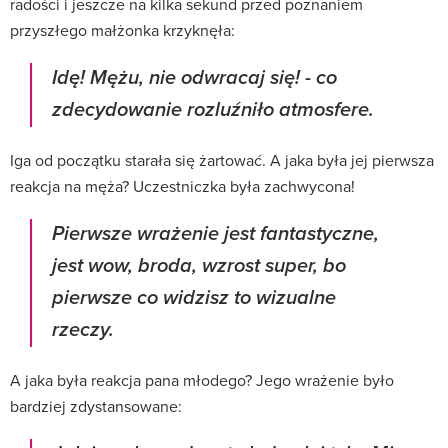
radości i jeszcze na kilka sekund przed poznaniem
przyszłego małżonka krzyknęła:
Idę! Mężu, nie odwracaj się! - co
zdecydowanie rozluźniło atmosfere.
Iga od początku starała się żartować. A jaka była jej pierwsza
reakcja na męża? Uczestniczka była zachwycona!
Pierwsze wrażenie jest fantastyczne,
jest wow, broda, wzrost super, bo
pierwsze co widzisz to wizualne
rzeczy.
A jaka była reakcja pana młodego? Jego wrażenie było
bardziej zdystansowane: