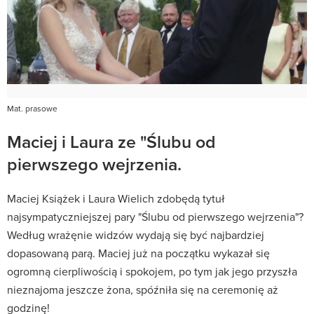
Mat. prasowe
Maciej i Laura ze "Ślubu od
pierwszego wejrzenia.
Maciej Książek i Laura Wielich zdobędą tytuł
najsympatyczniejszej pary "Ślubu od pierwszego wejrzenia"?
Według wrażęnie widzów wydają się być najbardziej
dopasowaną parą. Maciej już na początku wykazał się
ogromną cierpliwością i spokojem, po tym jak jego przyszła
nieznajoma jeszcze żona, spóźniła się na ceremonię aż
godzinę!