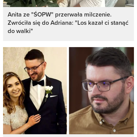
Anita ze "ŚOPW" przerwała milczenie.
Zwróciła się do Adriana: "Los kazał ci stanąć
do walki"