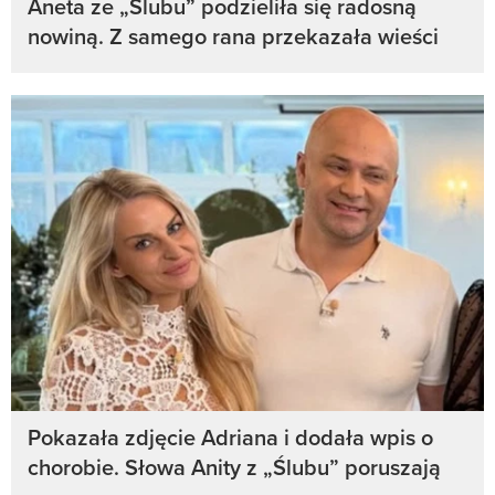
Aneta ze „Ślubu” podzieliła się radosną
nowiną. Z samego rana przekazała wieści
Pokazała zdjęcie Adriana i dodała wpis o
chorobie. Słowa Anity z „Ślubu” poruszają