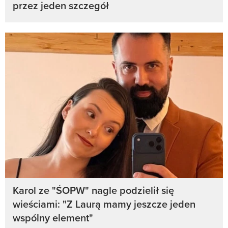
przez jeden szczegół
Karol ze "ŚOPW" nagle podzielił się
wieściami: "Z Laurą mamy jeszcze jeden
wspólny element"