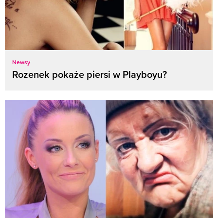
Newsy
Rozenek pokaże piersi w Playboyu?