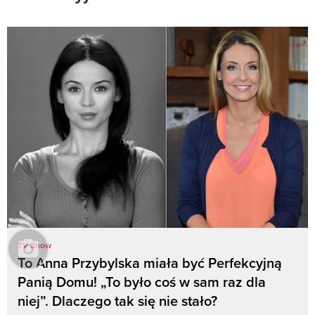
TV Show
To Anna Przybylska miała być Perfekcyjną
Panią Domu! „To było coś w sam raz dla
niej”. Dlaczego tak się nie stało?