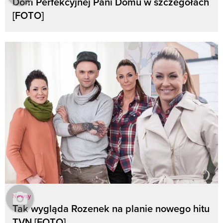
Dom Perfekcyjnej Pani Domu w szczegółach
[FOTO]
Newsy
Tak wygląda Rozenek na planie nowego hitu
TVN [FOTO]