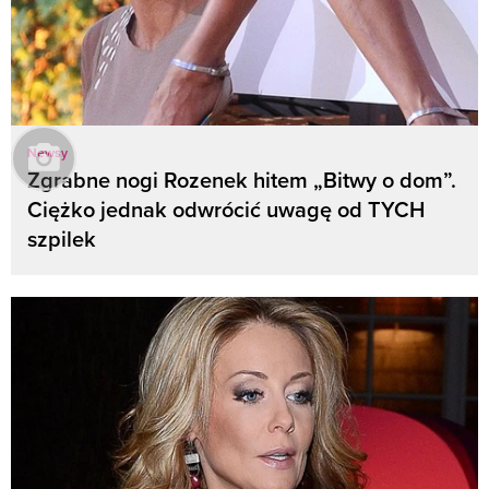
Newsy
Zgrabne nogi Rozenek hitem „Bitwy o dom”.
Ciężko jednak odwrócić uwagę od TYCH
szpilek