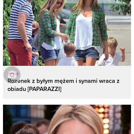
Newsy
Rozenek z byłym mężem i synami wraca z
obiadu [PAPARAZZI]