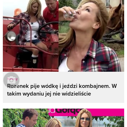
Newsy
Rozenek pije wódkę i jeździ kombajnem. W
takim wydaniu jej nie widzieliście