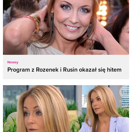
Newsy
Program z Rozenek i Rusin okazał się hitem