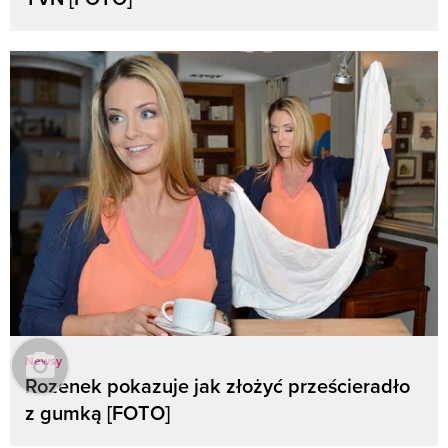
Newsy
Rozenek pokazuje jak złożyć prześcieradło
z gumką [FOTO]