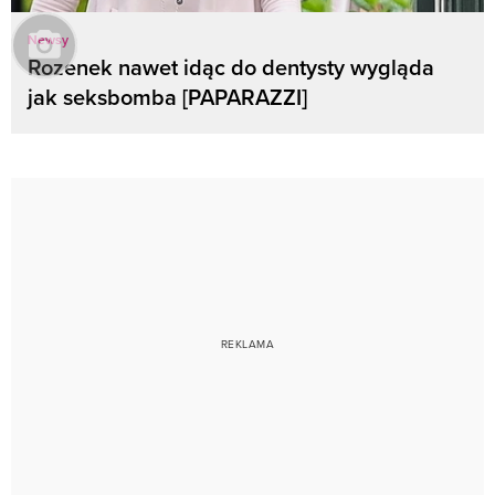
Newsy
Rozenek nawet idąc do dentysty wygląda
jak seksbomba [PAPARAZZI]