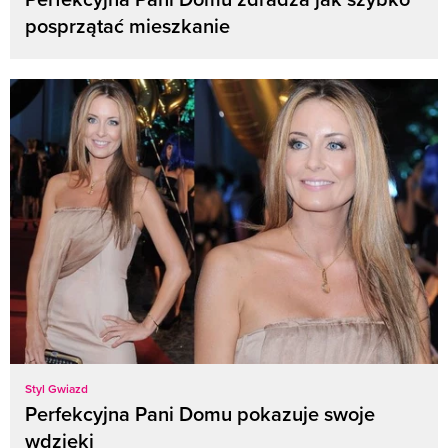
posprzątać mieszkanie
Styl Gwiazd
Perfekcyjna Pani Domu pokazuje swoje
wdzięki