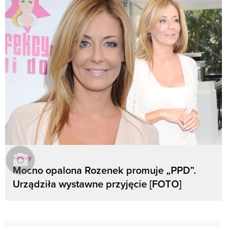
Newsy
Mocno opalona Rozenek promuje „PPD”.
Urządziła wystawne przyjęcie [FOTO]