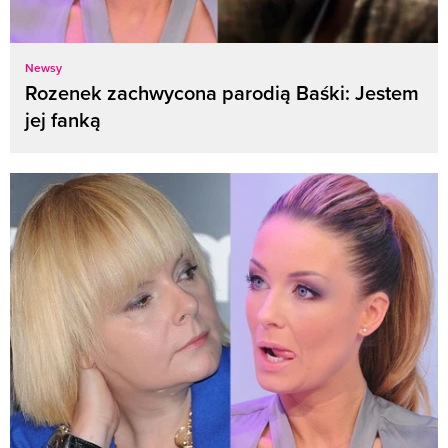
Newsy
Rozenek zachwycona parodią Baśki: Jestem
jej fanką