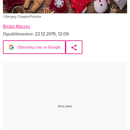
©Sergey Chayko/Fotolia
Beata Marzec
Opublikowano:
22.12.2015, 12:06
Obserwuj nas w Google