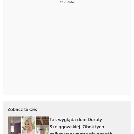
Zobacz także:
Tak wygląda dom Doroty
Szelągowskiej. Obok tych
bajkowych wnętrz nie sposób