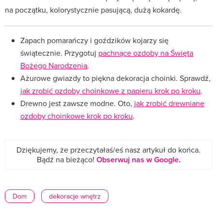
na początku, kolorystycznie pasującą, dużą kokardę.
Zapach pomarańczy i goździków kojarzy się
świątecznie. Przygotuj
pachnące ozdoby na Święta
Bożego Narodzenia
.
Ażurowe gwiazdy to piękna dekoracja choinki. Sprawdź,
jak zrobić ozdoby choinkowe z papieru krok po kroku
.
Drewno jest zawsze modne. Oto,
jak zrobić drewniane
ozdoby choinkowe krok po kroku
.
Dziękujemy, że przeczytałaś/eś nasz artykuł do końca.
Bądź na bieżąco!
Obserwuj nas w Google
.
Dom
dekoracje wnętrz