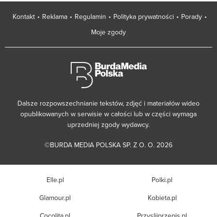
Kontakt
Reklama
Regulamin
Polityka prywatności
Porady
Moje zgody
Dalsze rozpowszechnianie tekstów, zdjęć i materiałów wideo
opublikowanych w serwisie w całości lub w części wymaga
uprzedniej zgody wydawcy.
©BURDA MEDIA POLSKA SP. Z O. O. 2026
Elle.pl
Polki.pl
Glamour.pl
Kobieta.pl
Cocolita.pl
Przyslijprzepis.pl