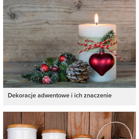
Dekoracje adwentowe i ich znaczenie