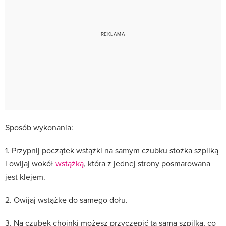
Sposób wykonania:
1. Przypnij początek wstążki na samym czubku stożka szpilką
i owijaj wokół
wstążką
, która z jednej strony posmarowana
jest klejem.
2. Owijaj wstążkę do samego dołu.
3. Na czubek choinki możesz przyczepić tą samą szpilką, co