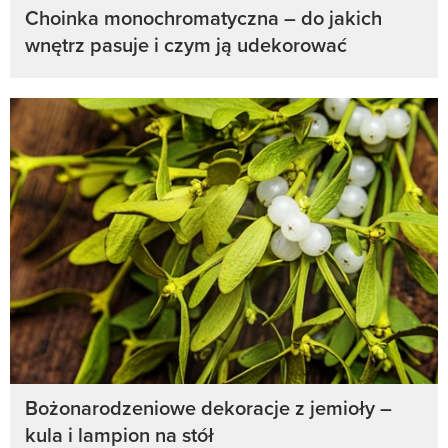
Choinka monochromatyczna – do jakich
wnętrz pasuje i czym ją udekorować
Bożonarodzeniowe dekoracje z jemioły –
kula i lampion na stół