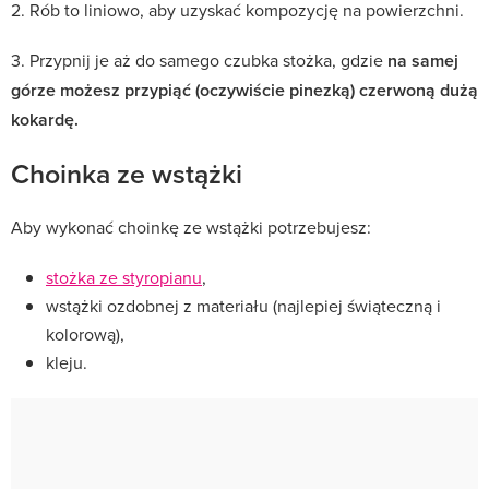
2. Rób to liniowo, aby uzyskać kompozycję na powierzchni.
3. Przypnij je aż do samego czubka stożka, gdzie
na samej
górze możesz przypiąć (oczywiście pinezką) czerwoną dużą
kokardę.
Choinka ze wstążki
Aby wykonać choinkę ze wstążki potrzebujesz:
stożka ze styropianu
,
wstążki ozdobnej z materiału (najlepiej świąteczną i
kolorową),
kleju.