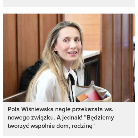
Pola Wiśniewska nagle przekazała ws.
nowego związku. A jednak! "Będziemy
tworzyć wspólnie dom, rodzinę"