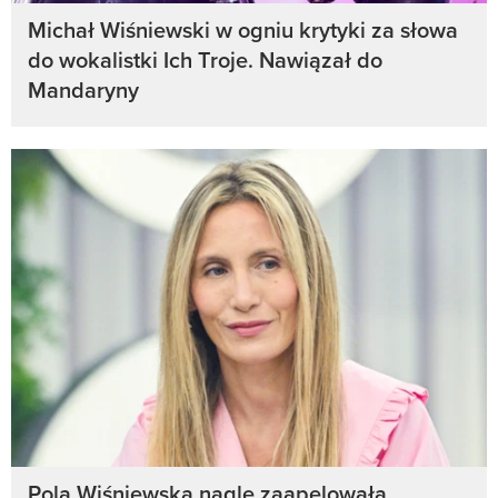
Michał Wiśniewski w ogniu krytyki za słowa
do wokalistki Ich Troje. Nawiązał do
Mandaryny
Pola Wiśniewska nagle zaapelowała