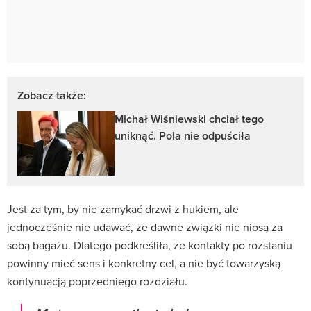
Zobacz także:
Michał Wiśniewski chciał tego
uniknąć. Pola nie odpuściła
Jest za tym, by nie zamykać drzwi z hukiem, ale
jednocześnie nie udawać, że dawne związki nie niosą za
sobą bagażu. Dlatego podkreśliła, że kontakty po rozstaniu
powinny mieć sens i konkretny cel, a nie być towarzyską
kontynuacją poprzedniego rozdziału.