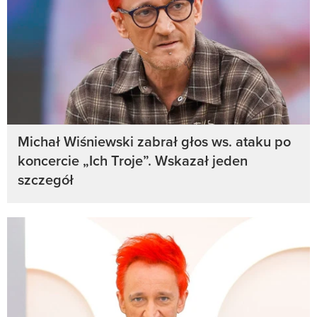
Michał Wiśniewski zabrał głos ws. ataku po
koncercie „Ich Troje”. Wskazał jeden
szczegół