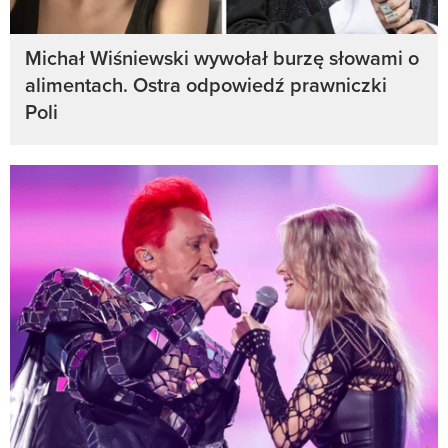
Michał Wiśniewski wywołał burzę słowami o
alimentach. Ostra odpowiedź prawniczki
Poli