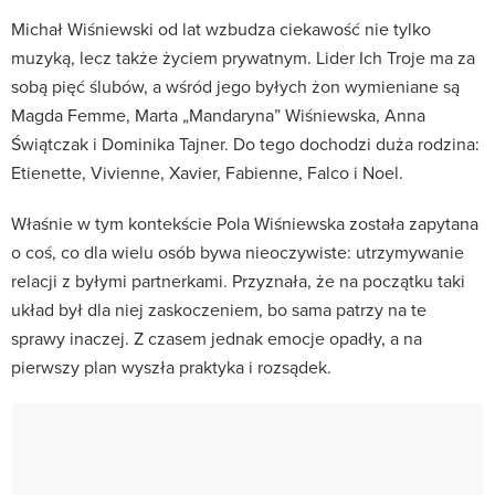
Michał Wiśniewski od lat wzbudza ciekawość nie tylko
muzyką, lecz także życiem prywatnym. Lider Ich Troje ma za
sobą pięć ślubów, a wśród jego byłych żon wymieniane są
Magda Femme, Marta „Mandaryna” Wiśniewska, Anna
Świątczak i Dominika Tajner. Do tego dochodzi duża rodzina:
Etienette, Vivienne, Xavier, Fabienne, Falco i Noel.
Właśnie w tym kontekście Pola Wiśniewska została zapytana
o coś, co dla wielu osób bywa nieoczywiste: utrzymywanie
relacji z byłymi partnerkami. Przyznała, że na początku taki
układ był dla niej zaskoczeniem, bo sama patrzy na te
sprawy inaczej. Z czasem jednak emocje opadły, a na
pierwszy plan wyszła praktyka i rozsądek.