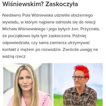
Wiśniewskim? Zaskoczyła
Niedawno Pola Wiśniewska udzieliła obszernego
wywiadu, w którym najpierw odniosła się do relacji
Michała Wiśniewskiego i jego byłych żon. Przyznała,
że początkowo była tym zaskoczona. Później
odpowiedziała, czy sama zamierza utrzymywać
kontakt z mężem po rozwodzie. Zwróciła uwagę na
ważną rzecz.