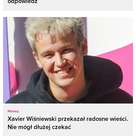
odpowiedź
Newsy
Xavier Wiśniewski przekazał radosne wieści.
Nie mógł dłużej czekać