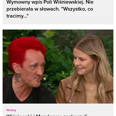
Wymowny wpis Poli Wiśniewskiej. Nie
przebierała w słowach. "Wszystko, co
tracimy..."
Newsy