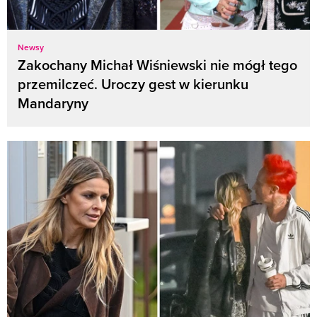
Newsy
Zakochany Michał Wiśniewski nie mógł tego
przemilczeć. Uroczy gest w kierunku
Mandaryny