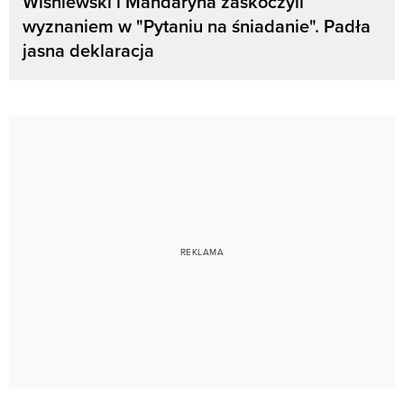
Wiśniewski i Mandaryna zaskoczyli
wyznaniem w "Pytaniu na śniadanie". Padła
jasna deklaracja