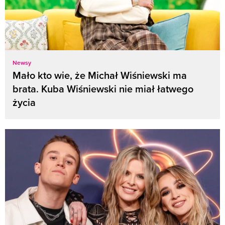
Newsy
Mało kto wie, że Michał Wiśniewski ma
brata. Kuba Wiśniewski nie miał łatwego
życia