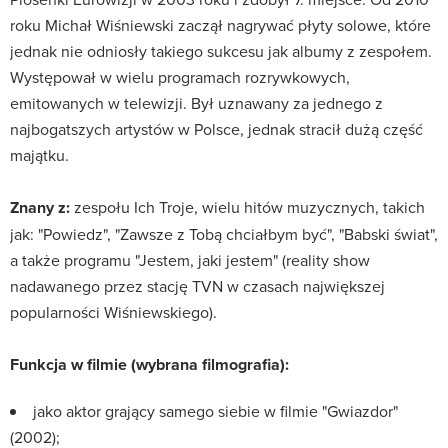
roku Michał Wiśniewski zaczął nagrywać płyty solowe, które
jednak nie odniosły takiego sukcesu jak albumy z zespołem.
Występował w wielu programach rozrywkowych,
emitowanych w telewizji. Był uznawany za jednego z
najbogatszych artystów w Polsce, jednak stracił dużą część
majątku.
Znany z:
zespołu Ich Troje, wielu hitów muzycznych, takich
jak: "Powiedz", "Zawsze z Tobą chciałbym być", "Babski świat",
a także programu "Jestem, jaki jestem" (reality show
nadawanego przez stację TVN w czasach największej
popularności Wiśniewskiego).
Funkcja w filmie (wybrana filmografia):
jako aktor grający samego siebie w filmie "Gwiazdor"
(2002);