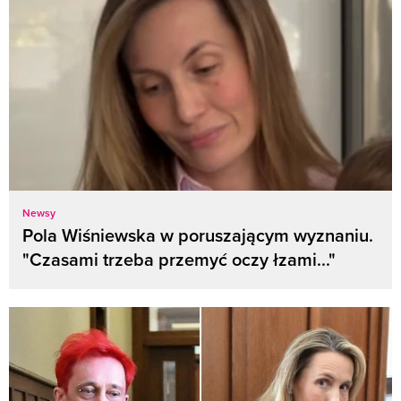
Newsy
Pola Wiśniewska w poruszającym wyznaniu.
"Czasami trzeba przemyć oczy łzami..."