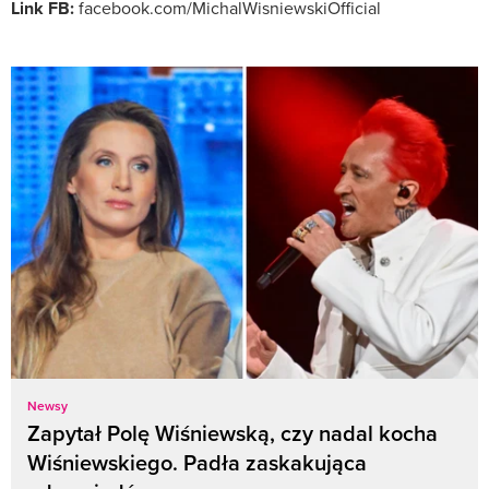
Link FB:
facebook.com/MichalWisniewskiOfficial
Newsy
Zapytał Polę Wiśniewską, czy nadal kocha
Wiśniewskiego. Padła zaskakująca