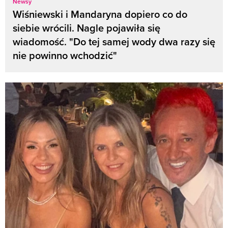
Newsy
Wiśniewski i Mandaryna dopiero co do
siebie wrócili. Nagle pojawiła się
wiadomość. "Do tej samej wody dwa razy się
nie powinno wchodzić"