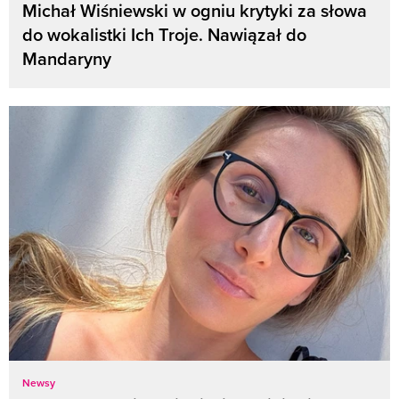
Michał Wiśniewski w ogniu krytyki za słowa
do wokalistki Ich Troje. Nawiązał do
Mandaryny
Newsy