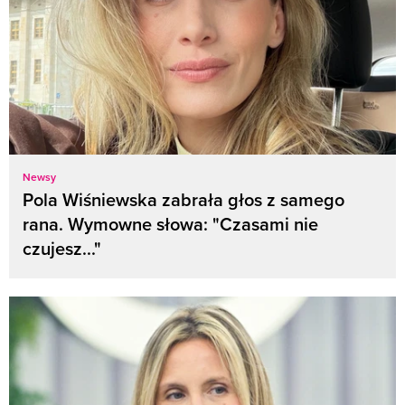
Newsy
Pola Wiśniewska zabrała głos z samego
rana. Wymowne słowa: "Czasami nie
czujesz..."