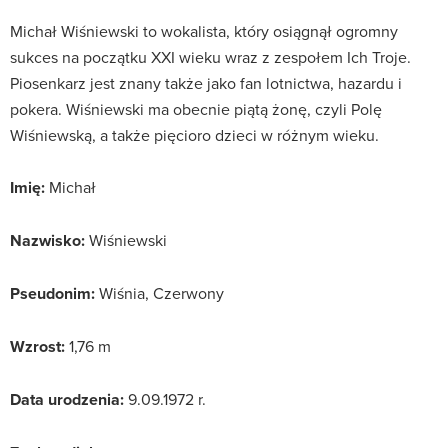
Michał Wiśniewski to wokalista, który osiągnął ogromny
sukces na początku XXI wieku wraz z zespołem Ich Troje.
Piosenkarz jest znany także jako fan lotnictwa, hazardu i
pokera. Wiśniewski ma obecnie piątą żonę, czyli Polę
Wiśniewską, a także pięcioro dzieci w różnym wieku.
Imię:
Michał
Nazwisko:
Wiśniewski
Pseudonim:
Wiśnia, Czerwony
Wzrost:
1,76 m
Data urodzenia:
9.09.1972 r.