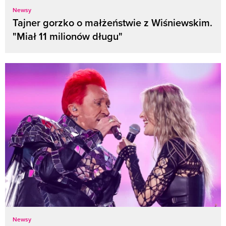
Newsy
Tajner gorzko o małżeństwie z Wiśniewskim.
"Miał 11 milionów długu"
Newsy