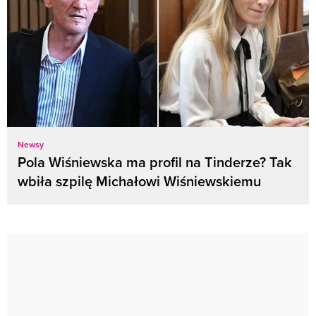
Newsy
Pola Wiśniewska ma profil na Tinderze? Tak
wbiła szpilę Michałowi Wiśniewskiemu