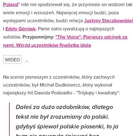
Poland
" nikt nie spodziewał się, że przyniesie on widzom tak
wiele emocji i wzruszeń. Najwięcej emocji budzi, poza
występami uczestników, budzi relacja
Justyny Steczkowskiej
i
Edyty Górniak
.
Panie ostro rywalizują o najlepszych
solistów.
Przypomnijmy:
"The Voice": Pierwszy odcinek za
nami. Wśród uczestników finalistka Idola
WIDEO
…
Na scenie pierwszym z uczestników, który zachwycił
uczestników, był Michał Dudkiewicz, który wykonał
największy hit Dawida Podsiadło - "Trójkąty i kwadraty":
Dałeś za dużo ozdobników, dlatego
tekst nie był zrozumiany do polski.
gdybyś śpiewał polskie piosenki, to ja