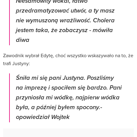
Niesamowity wokal, łatwo
przedramatyzować utwór, a ty masz
nie wymuszoną wrażliwość. Cholera
jestem taka, że zobaczysz
- mówiła
diwa
Zawodnik wybrał Edytę, choć wszystko wskazywało na to, że
trafi Justyny:
Śniła mi się pani Justyna. Poszliśmy
na imprezę i spociłem się bardzo. Pani
przyniosła mi wódkę, najpierw wódka
była, a później byłem spocony.
-
opowiedział Wojtek