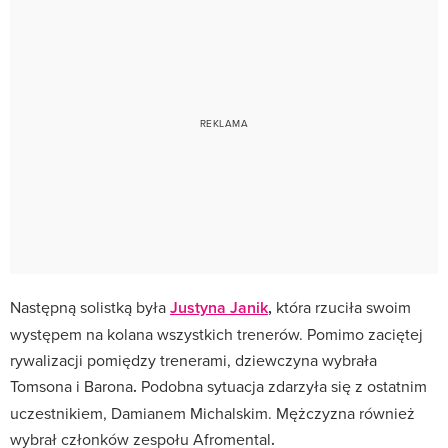
Następną solistką była
Justyna Janik
,
która rzuciła swoim
występem na kolana wszystkich trenerów. Pomimo zaciętej
rywalizacji pomiędzy trenerami, dziewczyna wybrała
Tomsona i Barona
.
Podobna sytuacja zdarzyła się z ostatnim
uczestnikiem, Damianem Michalskim. Mężczyzna również
wybrał członków zespołu Afromental
.