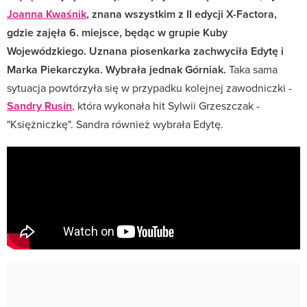
Joanna Kwaśnik
, znana wszystkim z II edycji X-Factora,
gdzie zajęła 6. miejsce, będąc w grupie Kuby
Wojewódzkiego. Uznana piosenkarka zachwyciła Edytę i
Marka Piekarczyka. Wybrała jednak Górniak.
Taka sama
sytuacja powtórzyła się w przypadku kolejnej zawodniczki -
Sandry Rusin
, która wykonała hit Sylwii Grzeszczak -
"Księżniczkę". Sandra również wybrała Edytę.