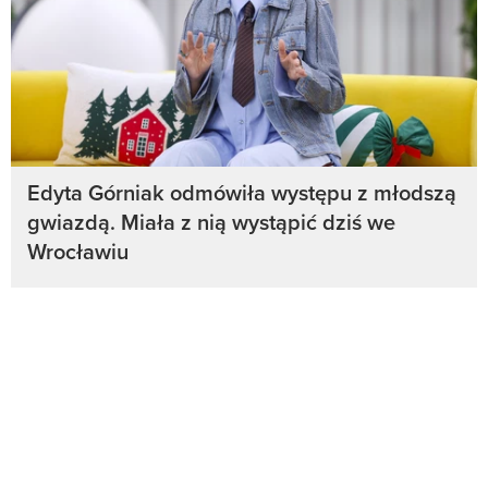
Edyta Górniak odmówiła występu z młodszą
gwiazdą. Miała z nią wystąpić dziś we
Wrocławiu