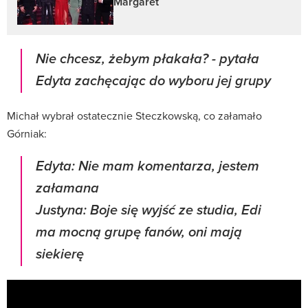
Margaret
Nie chcesz, żebym płakała?
- pytała
Edyta zachęcając do wyboru jej grupy
Michał wybrał ostatecznie Steczkowską, co załamało
Górniak:
Edyta: Nie mam komentarza, jestem
załamana
Justyna: Boje się wyjść ze studia, Edi
ma mocną grupę fanów, oni mają
siekierę