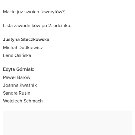
Macie już swoich faworytów?
Lista zawodników po 2. odcinku:
Justyna Steczkowska:
Michał Dudkiewicz
Lena Osińska
Edyta Górniak:
Paweł Barów
Joanna Kwaśnik
Sandra Rusin
Wojciech Schmach