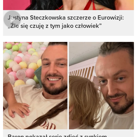
Justyna Steczkowska szczerze o Eurowizji:
„Źle się czuję z tym jako człowiek”
Baron pokazał serię zdjęć z synkiem.