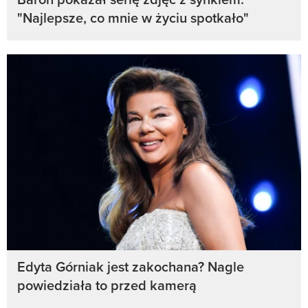
"Najlepsze, co mnie w życiu spotkało"
Edyta Górniak jest zakochana? Nagle
powiedziała to przed kamerą