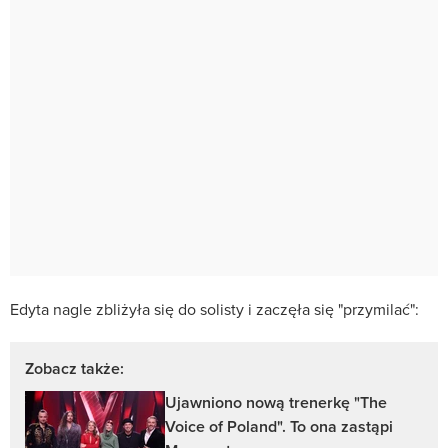
Edyta nagle zbliżyła się do solisty i zaczęła się "przymilać":
Zobacz także:
Ujawniono nową trenerkę "The
Voice of Poland". To ona zastąpi