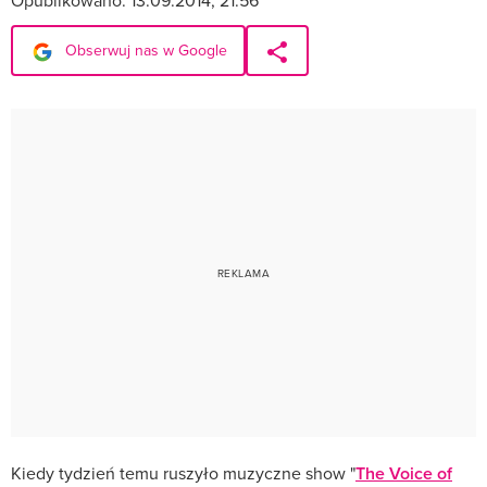
Opublikowano:
13.09.2014, 21:56
Obserwuj nas w Google
Kiedy tydzień temu ruszyło muzyczne show "
The Voice of