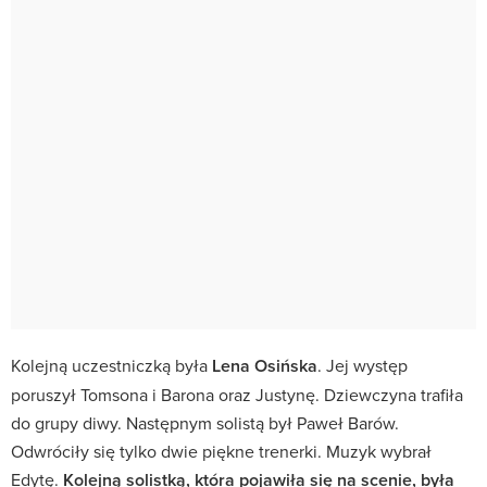
Kolejną uczestniczką była
Lena Osińska
. Jej występ
poruszył Tomsona i Barona oraz Justynę. Dziewczyna trafiła
do grupy diwy. Następnym solistą był Paweł Barów.
Odwróciły się tylko dwie piękne trenerki. Muzyk wybrał
Edytę.
Kolejną solistką, która pojawiła się na scenie, była